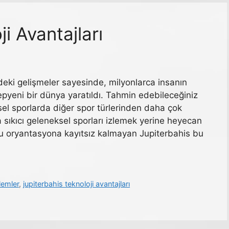
i Avantajları
ideki gelişmeler sayesinde, milyonlarca insanın
epyeni bir dünya yaratıldı. Tahmin edebileceğiniz
ksel sporlarda diğer spor türlerinden daha çok
la sıkıcı geleneksel sporları izlemek yerine heyecan
 Bu oryantasyona kayıtsız kalmayan Jupiterbahis bu
şlemler
,
jupiterbahis teknoloji avantajları