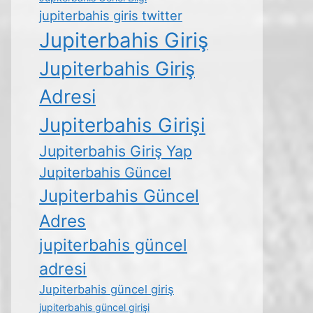
jupiterbahis giris twitter
Jupiterbahis Giriş
Jupiterbahis Giriş
Adresi
Jupiterbahis Girişi
Jupiterbahis Giriş Yap
Jupiterbahis Güncel
Jupiterbahis Güncel
Adres
jupiterbahis güncel
adresi
Jupiterbahis güncel giriş
jupiterbahis güncel girişi