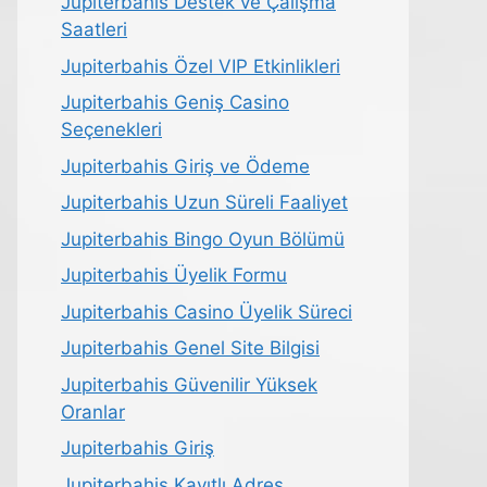
Jupiterbahis Destek ve Çalışma
Saatleri
Jupiterbahis Özel VIP Etkinlikleri
Jupiterbahis Geniş Casino
Seçenekleri
Jupiterbahis Giriş ve Ödeme
Jupiterbahis Uzun Süreli Faaliyet
Jupiterbahis Bingo Oyun Bölümü
Jupiterbahis Üyelik Formu
Jupiterbahis Casino Üyelik Süreci
Jupiterbahis Genel Site Bilgisi
Jupiterbahis Güvenilir Yüksek
Oranlar
Jupiterbahis Giriş
Jupiterbahis Kayıtlı Adres