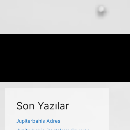
Son Yazılar
Jupiterbahis Adresi