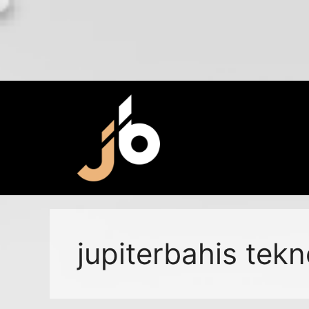
İçeriğe
atla
jupiterbahis tekno