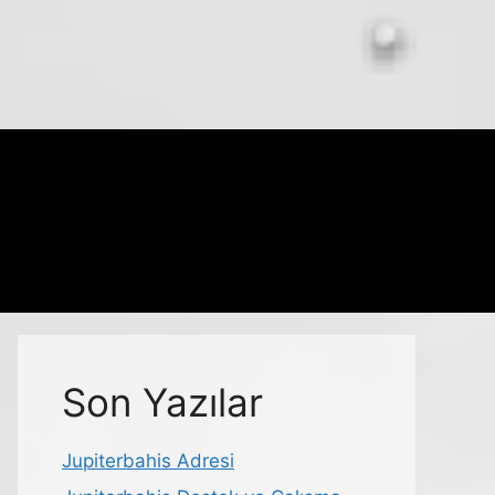
Son Yazılar
Jupiterbahis Adresi