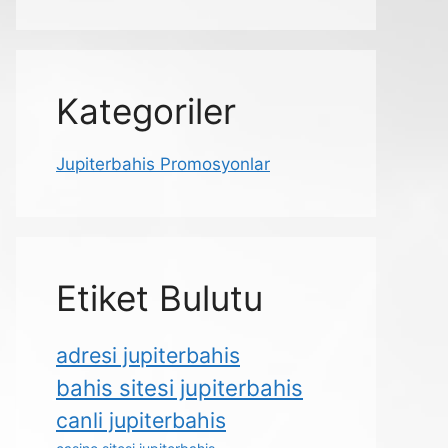
Kategoriler
Jupiterbahis Promosyonlar
Etiket Bulutu
adresi jupiterbahis
bahis sitesi jupiterbahis
canli jupiterbahis