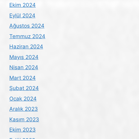
Ekim 2024
Eylül 2024
Ağustos 2024
Temmuz 2024
Haziran 2024
Mayıs 2024
Nisan 2024
Mart 2024
Şubat 2024
Ocak 2024
Aralık 2023
Kasım 2023
Ekim 2023