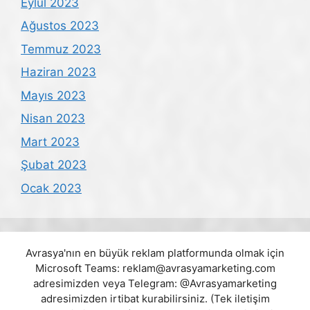
Eylül 2023
Ağustos 2023
Temmuz 2023
Haziran 2023
Mayıs 2023
Nisan 2023
Mart 2023
Şubat 2023
Ocak 2023
Avrasya'nın en büyük reklam platformunda olmak için
Microsoft Teams:
reklam@avrasyamarketing.com
adresimizden veya Telegram: @Avrasyamarketing
adresimizden irtibat kurabilirsiniz. (Tek iletişim