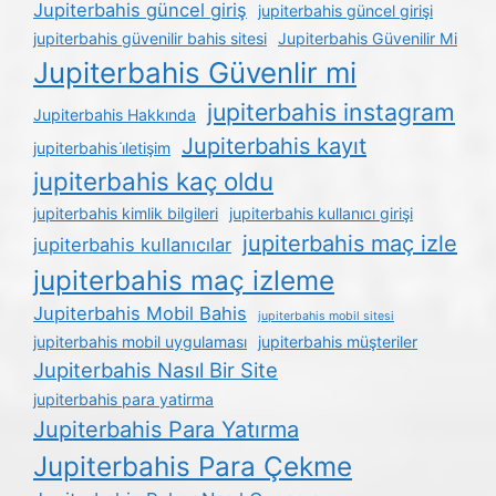
Jupiterbahis güncel giriş
jupiterbahis güncel girişi
jupiterbahis güvenilir bahis sitesi
Jupiterbahis Güvenilir Mi
Jupiterbahis Güvenlir mi
jupiterbahis instagram
Jupiterbahis Hakkında
Jupiterbahis kayıt
jupiterbahis i̇letişim
jupiterbahis kaç oldu
jupiterbahis kimlik bilgileri
jupiterbahis kullanıcı girişi
jupiterbahis maç izle
jupiterbahis kullanıcılar
jupiterbahis maç izleme
Jupiterbahis Mobil Bahis
jupiterbahis mobil sitesi
jupiterbahis mobil uygulaması
jupiterbahis müşteriler
Jupiterbahis Nasıl Bir Site
jupiterbahis para yatirma
Jupiterbahis Para Yatırma
Jupiterbahis Para Çekme