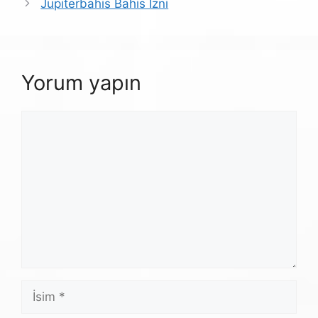
Jupiterbahis Bahis İzni
Yorum yapın
Yorum
İsim