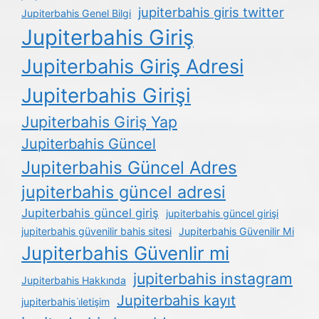
jupiterbahis giris twitter
Jupiterbahis Genel Bilgi
Jupiterbahis Giriş
Jupiterbahis Giriş Adresi
Jupiterbahis Girişi
Jupiterbahis Giriş Yap
Jupiterbahis Güncel
Jupiterbahis Güncel Adres
jupiterbahis güncel adresi
Jupiterbahis güncel giriş
jupiterbahis güncel girişi
jupiterbahis güvenilir bahis sitesi
Jupiterbahis Güvenilir Mi
Jupiterbahis Güvenlir mi
jupiterbahis instagram
Jupiterbahis Hakkında
Jupiterbahis kayıt
jupiterbahis i̇letişim