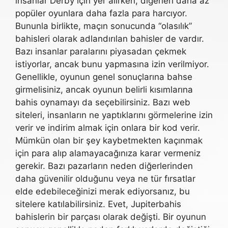
insanlar Derby için yer alırken, diğerleri daha az
popüler oyunlara daha fazla para harcıyor.
Bununla birlikte, maçın sonucunda “olasılık”
bahisleri olarak adlandırılan bahisler de vardır.
Bazı insanlar paralarını piyasadan çekmek
istiyorlar, ancak bunu yapmasına izin verilmiyor.
Genellikle, oyunun genel sonuçlarına bahse
girmelisiniz, ancak oyunun belirli kısımlarına
bahis oynamayı da seçebilirsiniz. Bazı web
siteleri, insanların ne yaptıklarını görmelerine izin
verir ve indirim almak için onlara bir kod verir.
Mümkün olan bir şey kaybetmekten kaçınmak
için para alıp alamayacağınıza karar vermeniz
gerekir. Bazı pazarların neden diğerlerinden
daha güvenilir olduğunu veya ne tür fırsatlar
elde edebileceğinizi merak ediyorsanız, bu
sitelere katılabilirsiniz. Evet, Jupiterbahis
bahislerin bir parçası olarak değişti. Bir oyunun