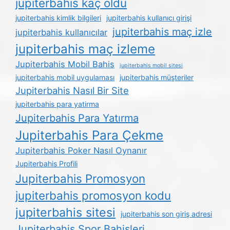
jupiterbahis kaç oldu
jupiterbahis kimlik bilgileri
jupiterbahis kullanıcı girişi
jupiterbahis maç izle
jupiterbahis kullanıcılar
jupiterbahis maç izleme
Jupiterbahis Mobil Bahis
jupiterbahis mobil sitesi
jupiterbahis mobil uygulaması
jupiterbahis müşteriler
Jupiterbahis Nasıl Bir Site
jupiterbahis para yatirma
Jupiterbahis Para Yatırma
Jupiterbahis Para Çekme
Jupiterbahis Poker Nasıl Oynanır
Jupiterbahis Profili
Jupiterbahis Promosyon
jupiterbahis promosyon kodu
jupiterbahis sitesi
jupiterbahis son giriş adresi
Jupiterbahis Spor Bahisleri