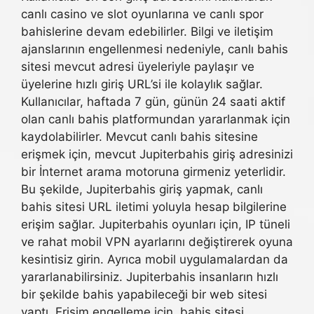
canlı casino ve slot oyunlarına ve canlı spor
bahislerine devam edebilirler. Bilgi ve iletişim
ajanslarının engellenmesi nedeniyle, canlı bahis
sitesi mevcut adresi üyeleriyle paylaşır ve
üyelerine hızlı giriş URL’si ile kolaylık sağlar.
Kullanıcılar, haftada 7 gün, günün 24 saati aktif
olan canlı bahis platformundan yararlanmak için
kaydolabilirler. Mevcut canlı bahis sitesine
erişmek için, mevcut Jupiterbahis giriş adresinizi
bir İnternet arama motoruna girmeniz yeterlidir.
Bu şekilde, Jupiterbahis giriş yapmak, canlı
bahis sitesi URL iletimi yoluyla hesap bilgilerine
erişim sağlar. Jupiterbahis oyunları için, IP tüneli
ve rahat mobil VPN ayarlarını değiştirerek oyuna
kesintisiz girin. Ayrıca mobil uygulamalardan da
yararlanabilirsiniz. Jupiterbahis insanların hızlı
bir şekilde bahis yapabileceği bir web sitesi
yaptı. Erişim engelleme için, bahis sitesi