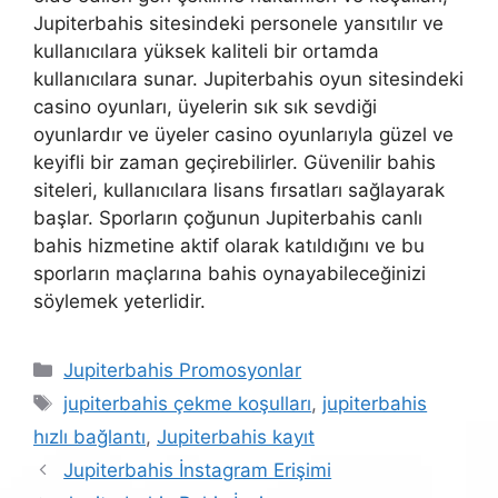
Jupiterbahis sitesindeki personele yansıtılır ve
kullanıcılara yüksek kaliteli bir ortamda
kullanıcılara sunar. Jupiterbahis oyun sitesindeki
casino oyunları, üyelerin sık sık sevdiği
oyunlardır ve üyeler casino oyunlarıyla güzel ve
keyifli bir zaman geçirebilirler. Güvenilir bahis
siteleri, kullanıcılara lisans fırsatları sağlayarak
başlar. Sporların çoğunun Jupiterbahis canlı
bahis hizmetine aktif olarak katıldığını ve bu
sporların maçlarına bahis oynayabileceğinizi
söylemek yeterlidir.
Kategoriler
Jupiterbahis Promosyonlar
Etiketler
jupiterbahis çekme koşulları
,
jupiterbahis
hızlı bağlantı
,
Jupiterbahis kayıt
Jupiterbahis İnstagram Erişimi