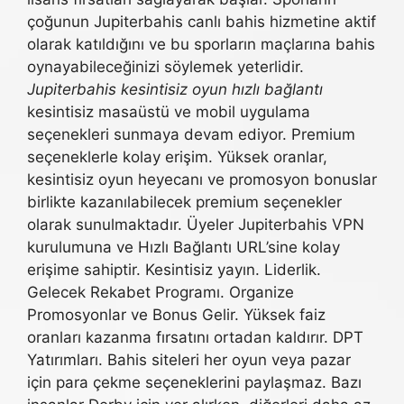
çoğunun Jupiterbahis canlı bahis hizmetine aktif
olarak katıldığını ve bu sporların maçlarına bahis
oynayabileceğinizi söylemek yeterlidir.
Jupiterbahis kesintisiz oyun hızlı bağlantı
kesintisiz masaüstü ve mobil uygulama
seçenekleri sunmaya devam ediyor. Premium
seçeneklerle kolay erişim. Yüksek oranlar,
kesintisiz oyun heyecanı ve promosyon bonuslar
birlikte kazanılabilecek premium seçenekler
olarak sunulmaktadır. Üyeler Jupiterbahis VPN
kurulumuna ve Hızlı Bağlantı URL’sine kolay
erişime sahiptir. Kesintisiz yayın. Liderlik.
Gelecek Rekabet Programı. Organize
Promosyonlar ve Bonus Gelir. Yüksek faiz
oranları kazanma fırsatını ortadan kaldırır. DPT
Yatırımları. Bahis siteleri her oyun veya pazar
için para çekme seçeneklerini paylaşmaz. Bazı