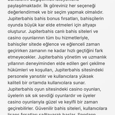
paylaşılmaktadır. İlk göreviniz her seçeneği
değerlendirmek ve bir seçim yapmak olmalıdır.
Jupiterbahis bahis bonus fırsatları, bahisçilerin
oyunda büyük kar elde etmeleri için altyapı
oluşturur. Jupiterbahis canlı bahis siteleri ve
casino oyunlarının tüm bu hizmetleriyle,
bahisçiler sitede eğlence ve eğlenceli zaman
geçirirken zamanın ne kadar hızlı geçtiğini fark
etmeyecekler. Jupiterbahis yönetim ve uzmanlık
yıllarının deneyiminden elde edilen geri çekilme
hükümleri ve koşulları, Jupiterbahis sitesindeki
personele yansıtılır ve kullanıcılara yüksek
kaliteli bir ortamda kullanıcılara sunar.
Jupiterbahis oyun sitesindeki casino oyunları,
üyelerin sık sık sevdiği oyunlardır ve üyeler
casino oyunlarıyla güzel ve keyifli bir zaman
geçirebilirler. Güvenilir bahis siteleri, kullanıcılara
lisans fırsatları sağlayarak başlar. Sporların