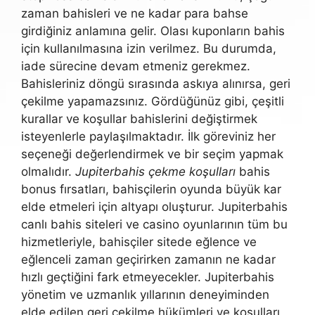
zaman bahisleri ve ne kadar para bahse
girdiğiniz anlamına gelir. Olası kuponların bahis
için kullanılmasına izin verilmez. Bu durumda,
iade sürecine devam etmeniz gerekmez.
Bahisleriniz döngü sırasında askıya alınırsa, geri
çekilme yapamazsınız. Gördüğünüz gibi, çeşitli
kurallar ve koşullar bahislerini değiştirmek
isteyenlerle paylaşılmaktadır. İlk göreviniz her
seçeneği değerlendirmek ve bir seçim yapmak
olmalıdır.
Jupiterbahis çekme koşulları
bahis
bonus fırsatları, bahisçilerin oyunda büyük kar
elde etmeleri için altyapı oluşturur. Jupiterbahis
canlı bahis siteleri ve casino oyunlarının tüm bu
hizmetleriyle, bahisçiler sitede eğlence ve
eğlenceli zaman geçirirken zamanın ne kadar
hızlı geçtiğini fark etmeyecekler. Jupiterbahis
yönetim ve uzmanlık yıllarının deneyiminden
elde edilen geri çekilme hükümleri ve koşulları,