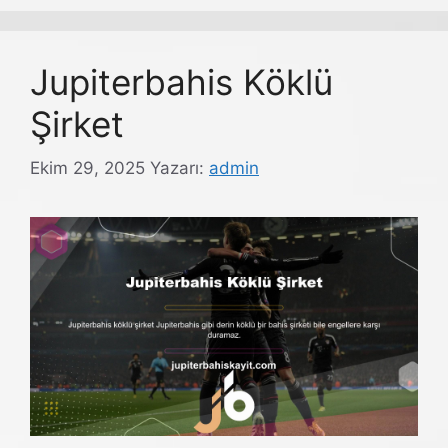
Jupiterbahis Köklü
Şirket
Ekim 29, 2025
Yazarı:
admin