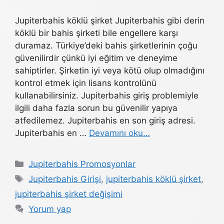
Jupiterbahis köklü şirket Jupiterbahis gibi derin
köklü bir bahis şirketi bile engellere karşı
duramaz. Türkiye’deki bahis şirketlerinin çoğu
güvenilirdir çünkü iyi eğitim ve deneyime
sahiptirler. Şirketin iyi veya kötü olup olmadığını
kontrol etmek için lisans kontrolünü
kullanabilirsiniz. Jupiterbahis giriş problemiyle
ilgili daha fazla sorun bu güvenilir yapıya
atfedilemez. Jupiterbahis en son giriş adresi.
Jupiterbahis en …
Devamını oku…
Kategoriler
Jupiterbahis Promosyonlar
Etiketler
Jupiterbahis Girişi
,
jupiterbahis köklü şirket
,
jupiterbahis şirket değişimi
Yorum yap