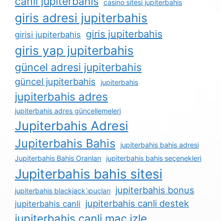
canli jupiterbahis
casino sitesi jupiterbahis
giris adresi jupiterbahis
giris jupiterbahis
girisi jupiterbahis
giris yap jupiterbahis
güncel adresi jupiterbahis
güncel jupiterbahis
jupiterbahis
jupiterbahis adres
jupiterbahis adres güncellemeleri
Jupiterbahis Adresi
Jupiterbahis Bahis
jupiterbahis bahis adresi
Jupiterbahis Bahis Oranları
jupiterbahis bahis seçenekleri
Jupiterbahis bahis sitesi
jupiterbahis bonus
jupiterbahis blackjack i̇puçları
jupiterbahis canli destek
jupiterbahis canli
jupiterbahis canli maç izle