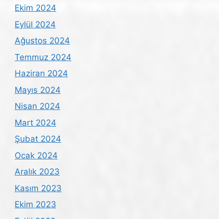
Ekim 2024
Eylül 2024
Ağustos 2024
Temmuz 2024
Haziran 2024
Mayıs 2024
Nisan 2024
Mart 2024
Şubat 2024
Ocak 2024
Aralık 2023
Kasım 2023
Ekim 2023