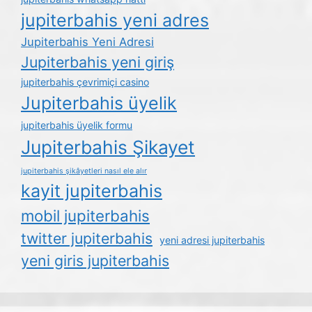
jupiterbahis yeni adres
Jupiterbahis Yeni Adresi
Jupiterbahis yeni giriş
jupiterbahis çevrimiçi casino
Jupiterbahis üyelik
jupiterbahis üyelik formu
Jupiterbahis Şikayet
jupiterbahis şikâyetleri nasıl ele alır
kayit jupiterbahis
mobil jupiterbahis
twitter jupiterbahis
yeni adresi jupiterbahis
yeni giris jupiterbahis