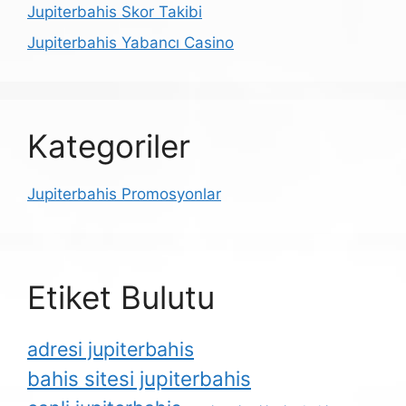
Jupiterbahis Skor Takibi
Jupiterbahis Yabancı Casino
Kategoriler
Jupiterbahis Promosyonlar
Etiket Bulutu
adresi jupiterbahis
bahis sitesi jupiterbahis