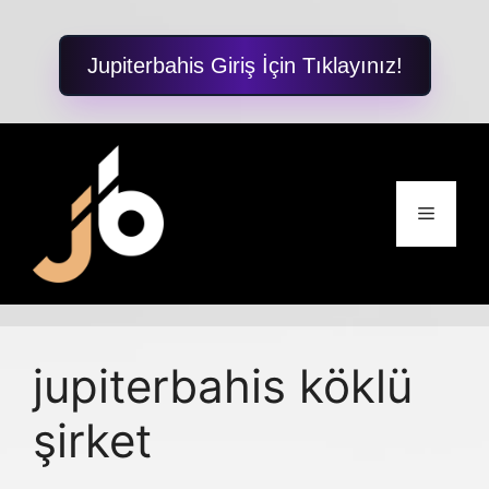
Jupiterbahis Giriş İçin Tıklayınız!
İçeriğe
atla
Menü
jupiterbahis köklü
şirket