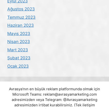
Eylül 2023
Ağustos 2023
Temmuz 2023
Haziran 2023
Mayıs 2023
Nisan 2023
Mart 2023
Şubat 2023
Ocak 2023
Avrasya'nın en büyük reklam platformunda olmak için
Microsoft Teams:
reklam@avrasyamarketing.com
adresimizden veya Telegram: @Avrasyamarketing
adresimizden irtibat kurabilirsiniz. (Tek iletişim