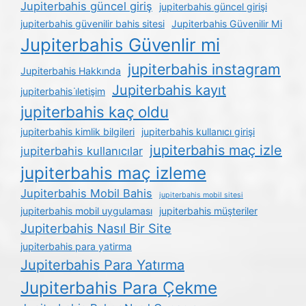
Jupiterbahis güncel giriş
jupiterbahis güncel girişi
jupiterbahis güvenilir bahis sitesi
Jupiterbahis Güvenilir Mi
Jupiterbahis Güvenlir mi
jupiterbahis instagram
Jupiterbahis Hakkında
Jupiterbahis kayıt
jupiterbahis i̇letişim
jupiterbahis kaç oldu
jupiterbahis kimlik bilgileri
jupiterbahis kullanıcı girişi
jupiterbahis maç izle
jupiterbahis kullanıcılar
jupiterbahis maç izleme
Jupiterbahis Mobil Bahis
jupiterbahis mobil sitesi
jupiterbahis mobil uygulaması
jupiterbahis müşteriler
Jupiterbahis Nasıl Bir Site
jupiterbahis para yatirma
Jupiterbahis Para Yatırma
Jupiterbahis Para Çekme