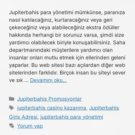
Jupiterbahis para yönetimi mümkünse, paranıza
nasıl katılacağınız, kurtaracağınız veya geri
çekeceğiniz veya alabileceğiniz ekstra ödüller
hakkında herhangi bir sorunuz varsa, şimdi size
yardımcı olabilecek biriyle konuşabilirsiniz. Saha
departmanındaki müşterilere yardımcı olan
insanlar onları mutlu etmek için ellerinden geleni
yaparlar. Bu web sitesi bazı açılardan diğer web
sitelerinden farklıdır. Birçok insan bu siteyi sever
ve sık …
Devamını oku…
Kategoriler
Jupiterbahis Promosyonlar
Etiketler
jupiterbahis casino kazanma
,
Jupiterbahis
Giriş Adresi
,
jupiterbahis para yönetimi
Yorum yap