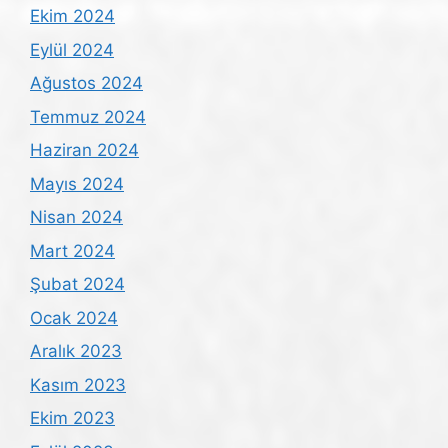
Ekim 2024
Eylül 2024
Ağustos 2024
Temmuz 2024
Haziran 2024
Mayıs 2024
Nisan 2024
Mart 2024
Şubat 2024
Ocak 2024
Aralık 2023
Kasım 2023
Ekim 2023