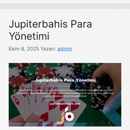
Jupiterbahis Para
Yönetimi
Ekim 8, 2025
Yazarı:
admin