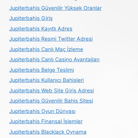
Jupiterbahis Güvenilir Yüksek Oranlar
Jupiterbahis Giriş
Jupiterbahis Kayıtlı Adres
Jupiterbahis Resmi Twitter Adresi
Jupiterbahis Canlı Maç İzleme
Jupiterbahis Canlı Casino Avantajları
Jupiterbahis Belge Teslimi
Jupiterbahis Kullanıcı Bahisleri
Jupiterbahis Web Site Giriş Adresi
Jupiterbahis Güvenilir Bahis Sitesi
Jupiterbahis Oyun Dünyası
Jupiterbahis Finansal İşlemler
Jupiterbahis Blackjack Oynama