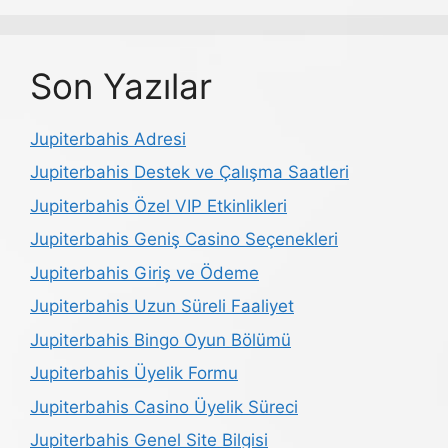
Son Yazılar
Jupiterbahis Adresi
Jupiterbahis Destek ve Çalışma Saatleri
Jupiterbahis Özel VIP Etkinlikleri
Jupiterbahis Geniş Casino Seçenekleri
Jupiterbahis Giriş ve Ödeme
Jupiterbahis Uzun Süreli Faaliyet
Jupiterbahis Bingo Oyun Bölümü
Jupiterbahis Üyelik Formu
Jupiterbahis Casino Üyelik Süreci
Jupiterbahis Genel Site Bilgisi