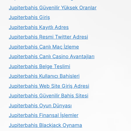
Jupiterbahis Güvenilir Yüksek Oranlar
Jupiterbahis Giriş
Jupiterbahis Kayıtlı Adres
Jupiterbahis Resmi Twitter Adresi
Jupiterbahis Canlı Maç İzleme
Jupiterbahis Canlı Casino Avantajları
Jupiterbahis Belge Teslimi
Jupiterbahis Kullanıcı Bahisleri
Jupiterbahis Web Site Giriş Adresi
Jupiterbahis Güvenilir Bahis Sitesi
Jupiterbahis Oyun Dünyası
Jupiterbahis Finansal İşlemler
Jupiterbahis Blackjack Oynama