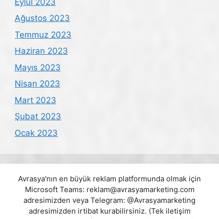
Eylül 2023
Ağustos 2023
Temmuz 2023
Haziran 2023
Mayıs 2023
Nisan 2023
Mart 2023
Şubat 2023
Ocak 2023
Avrasya'nın en büyük reklam platformunda olmak için
Microsoft Teams:
reklam@avrasyamarketing.com
adresimizden veya Telegram: @Avrasyamarketing
adresimizden irtibat kurabilirsiniz. (Tek iletişim