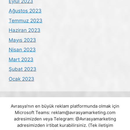
Eylül 2023
Ağustos 2023
Temmuz 2023
Haziran 2023
Mayıs 2023
Nisan 2023
Mart 2023
Şubat 2023
Ocak 2023
Avrasya'nın en büyük reklam platformunda olmak için
Microsoft Teams:
reklam@avrasyamarketing.com
adresimizden veya Telegram: @Avrasyamarketing
adresimizden irtibat kurabilirsiniz. (Tek iletişim