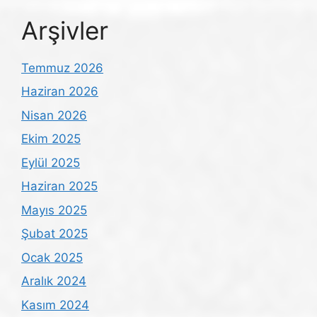
Arşivler
Temmuz 2026
Haziran 2026
Nisan 2026
Ekim 2025
Eylül 2025
Haziran 2025
Mayıs 2025
Şubat 2025
Ocak 2025
Aralık 2024
Kasım 2024