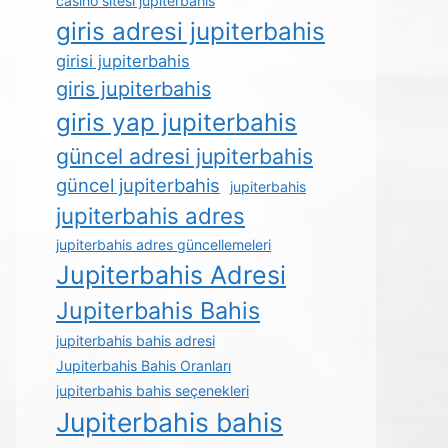
casino sitesi jupiterbahis
giris adresi jupiterbahis
girisi jupiterbahis
giris jupiterbahis
giris yap jupiterbahis
güncel adresi jupiterbahis
güncel jupiterbahis
jupiterbahis
jupiterbahis adres
jupiterbahis adres güncellemeleri
Jupiterbahis Adresi
Jupiterbahis Bahis
jupiterbahis bahis adresi
Jupiterbahis Bahis Oranları
jupiterbahis bahis seçenekleri
Jupiterbahis bahis