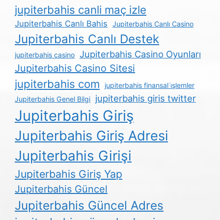
jupiterbahis canli maç izle
Jupiterbahis Canlı Bahis
Jupiterbahis Canlı Casino
Jupiterbahis Canlı Destek
Jupiterbahis Casino Oyunları
jupiterbahis casino
Jupiterbahis Casino Sitesi
jupiterbahis com
jupiterbahis finansal i̇şlemler
jupiterbahis giris twitter
Jupiterbahis Genel Bilgi
Jupiterbahis Giriş
Jupiterbahis Giriş Adresi
Jupiterbahis Girişi
Jupiterbahis Giriş Yap
Jupiterbahis Güncel
Jupiterbahis Güncel Adres