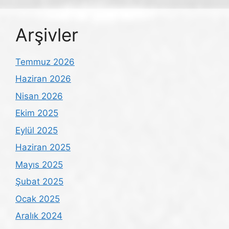
Arşivler
Temmuz 2026
Haziran 2026
Nisan 2026
Ekim 2025
Eylül 2025
Haziran 2025
Mayıs 2025
Şubat 2025
Ocak 2025
Aralık 2024