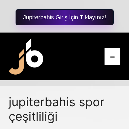
Jupiterbahis Giriş İçin Tıklayınız!
İçeriğe
atla
Menü
jupiterbahis spor
çeşitliliği