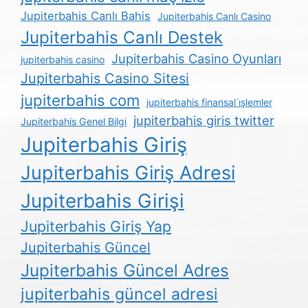
Jupiterbahis Canlı Bahis
Jupiterbahis Canlı Casino
Jupiterbahis Canlı Destek
Jupiterbahis Casino Oyunları
jupiterbahis casino
Jupiterbahis Casino Sitesi
jupiterbahis com
jupiterbahis finansal i̇şlemler
jupiterbahis giris twitter
Jupiterbahis Genel Bilgi
Jupiterbahis Giriş
Jupiterbahis Giriş Adresi
Jupiterbahis Girişi
Jupiterbahis Giriş Yap
Jupiterbahis Güncel
Jupiterbahis Güncel Adres
jupiterbahis güncel adresi