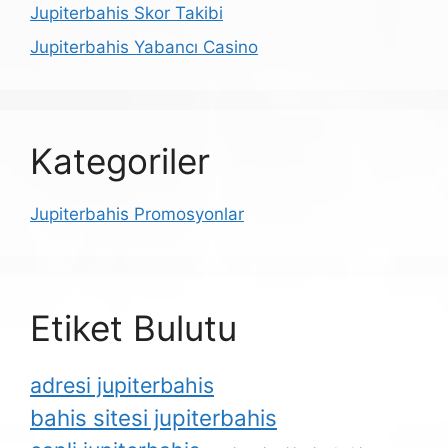
Jupiterbahis Skor Takibi
Jupiterbahis Yabancı Casino
Kategoriler
Jupiterbahis Promosyonlar
Etiket Bulutu
adresi jupiterbahis
bahis sitesi jupiterbahis