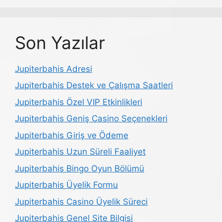
Son Yazılar
Jupiterbahis Adresi
Jupiterbahis Destek ve Çalışma Saatleri
Jupiterbahis Özel VIP Etkinlikleri
Jupiterbahis Geniş Casino Seçenekleri
Jupiterbahis Giriş ve Ödeme
Jupiterbahis Uzun Süreli Faaliyet
Jupiterbahis Bingo Oyun Bölümü
Jupiterbahis Üyelik Formu
Jupiterbahis Casino Üyelik Süreci
Jupiterbahis Genel Site Bilgisi