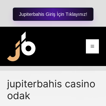
Jupiterbahis Giriş İçin Tıklayınız!
İçeriğe
atla
Menü
jupiterbahis casino
odak