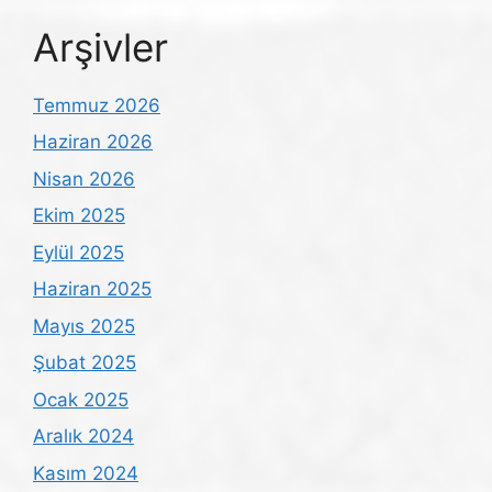
Arşivler
Temmuz 2026
Haziran 2026
Nisan 2026
Ekim 2025
Eylül 2025
Haziran 2025
Mayıs 2025
Şubat 2025
Ocak 2025
Aralık 2024
Kasım 2024