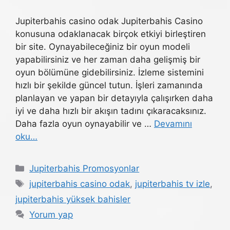
Jupiterbahis casino odak Jupiterbahis Casino
konusuna odaklanacak birçok etkiyi birleştiren
bir site. Oynayabileceğiniz bir oyun modeli
yapabilirsiniz ve her zaman daha gelişmiş bir
oyun bölümüne gidebilirsiniz. İzleme sistemini
hızlı bir şekilde güncel tutun. İşleri zamanında
planlayan ve yapan bir detayıyla çalışırken daha
iyi ve daha hızlı bir akışın tadını çıkaracaksınız.
Daha fazla oyun oynayabilir ve …
Devamını
oku…
Kategoriler
Jupiterbahis Promosyonlar
Etiketler
jupiterbahis casino odak
,
jupiterbahis tv izle
,
jupiterbahis yüksek bahisler
Yorum yap