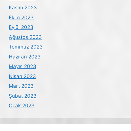
Kasım 2023
Ekim 2023
Eylül 2023
Ağustos 2023
Temmuz 2023
Haziran 2023
Mayıs 2023
Nisan 2023
Mart 2023
Şubat 2023
Ocak 2023