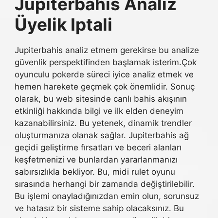
Jupiterbahis Analiz
Üyelik Iptali
Jupiterbahis analiz etmem gerekirse bu analize
güvenlik perspektifinden başlamak isterim.Çok
oyunculu pokerde süreci iyice analiz etmek ve
hemen harekete geçmek çok önemlidir. Sonuç
olarak, bu web sitesinde canlı bahis akışının
etkinliği hakkında bilgi ve ilk elden deneyim
kazanabilirsiniz. Bu yetenek, dinamik trendler
oluşturmanıza olanak sağlar. Jupiterbahis ağ
geçidi geliştirme fırsatları ve beceri alanları
keşfetmenizi ve bunlardan yararlanmanızı
sabırsızlıkla bekliyor. Bu, midi rulet oyunu
sırasında herhangi bir zamanda değiştirilebilir.
Bu işlemi onayladığınızdan emin olun, sorunsuz
ve hatasız bir sisteme sahip olacaksınız. Bu