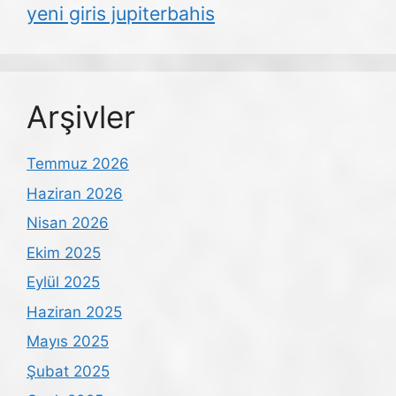
yeni giris jupiterbahis
Arşivler
Temmuz 2026
Haziran 2026
Nisan 2026
Ekim 2025
Eylül 2025
Haziran 2025
Mayıs 2025
Şubat 2025