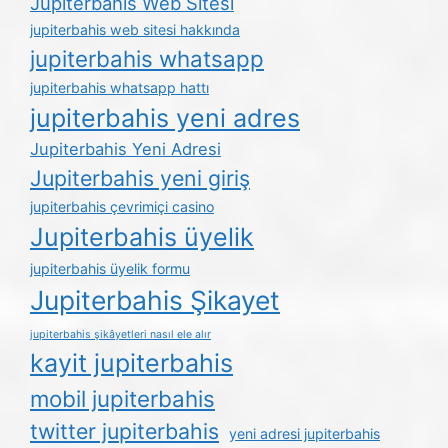
Jupiterbahis Web Sitesi
jupiterbahis web sitesi hakkında
jupiterbahis whatsapp
jupiterbahis whatsapp hattı
jupiterbahis yeni adres
Jupiterbahis Yeni Adresi
Jupiterbahis yeni giriş
jupiterbahis çevrimiçi casino
Jupiterbahis üyelik
jupiterbahis üyelik formu
Jupiterbahis Şikayet
jupiterbahis şikâyetleri nasıl ele alır
kayit jupiterbahis
mobil jupiterbahis
twitter jupiterbahis
yeni adresi jupiterbahis