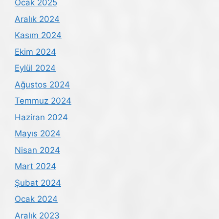
Ocak 2025
Aralık 2024
Kasım 2024
Ekim 2024
Eylül 2024
Ağustos 2024
Temmuz 2024
Haziran 2024
Mayıs 2024
Nisan 2024
Mart 2024
Şubat 2024
Ocak 2024
Aralık 2023