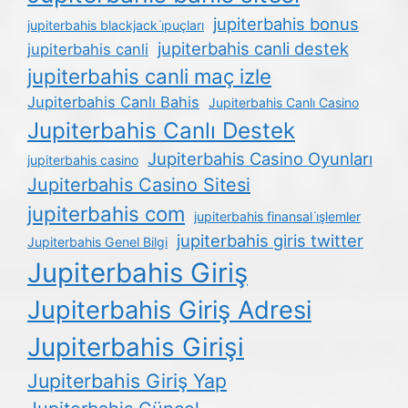
jupiterbahis bonus
jupiterbahis blackjack i̇puçları
jupiterbahis canli destek
jupiterbahis canli
jupiterbahis canli maç izle
Jupiterbahis Canlı Bahis
Jupiterbahis Canlı Casino
Jupiterbahis Canlı Destek
Jupiterbahis Casino Oyunları
jupiterbahis casino
Jupiterbahis Casino Sitesi
jupiterbahis com
jupiterbahis finansal i̇şlemler
jupiterbahis giris twitter
Jupiterbahis Genel Bilgi
Jupiterbahis Giriş
Jupiterbahis Giriş Adresi
Jupiterbahis Girişi
Jupiterbahis Giriş Yap