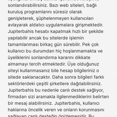
sonlandırabilirsiniz. Bazı web siteleri, bağlı
kuruluş programlarını süresiz olarak
genişleterek, şüphelenmeyen kullanıcıları
avlayarak aldatıcı uygulamalara girişmektedir.
Jupiterbahis hesabı kapatmak hızlı bir şekilde
yapılabilir ancak bu sitelerde işlemin
tamamlanması birkaç gün sürebilir. Pek çok
kullanıcı bu durumdan hiç hoşlanmamakta ve
üyeliklerini sonlandırma kararını dikkate
almamayı tercih etmektedir. Üye olduğunuz
siteyi kullanmasanız bile hesap bilgileriniz o
sitede saklanacaktır. Daha sonra bilgileri farklı
sektörlerdeki çeşitli şirketlere dağıtabilirsiniz.
Jupiterbahis bu nedenle canlı destek sağlıyor,
firmadan sizi aramakla ilgilenmediklerini belirten
bir mesaj alabilirsiniz. Jupiterbahis, kullanıcı
haklarına öncelik veren ve onların korunmasını
sağlayan canlı desteğin önizlemesidir. Bu