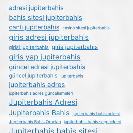
adresi jupiterbahis
bahis sitesi jupiterbahis
canli jupiterbahis
casino sitesi jupiterbahis
giris adresi jupiterbahis
giris jupiterbahis
girisi jupiterbahis
giris yap jupiterbahis
güncel adresi jupiterbahis
güncel jupiterbahis
jupiterbahis
jupiterbahis adres
jupiterbahis adres güncellemeleri
Jupiterbahis Adresi
Jupiterbahis Bahis
jupiterbahis bahis adresi
Jupiterbahis Bahis Oranları
jupiterbahis bahis seçenekleri
Jupiterbahis bahis sitesi