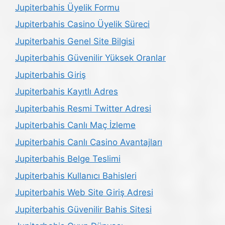
Jupiterbahis Üyelik Formu
Jupiterbahis Casino Üyelik Süreci
Jupiterbahis Genel Site Bilgisi
Jupiterbahis Güvenilir Yüksek Oranlar
Jupiterbahis Giriş
Jupiterbahis Kayıtlı Adres
Jupiterbahis Resmi Twitter Adresi
Jupiterbahis Canlı Maç İzleme
Jupiterbahis Canlı Casino Avantajları
Jupiterbahis Belge Teslimi
Jupiterbahis Kullanıcı Bahisleri
Jupiterbahis Web Site Giriş Adresi
Jupiterbahis Güvenilir Bahis Sitesi