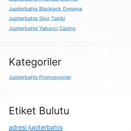
Jupiterbahis Blackjack Oynama
Jupiterbahis Skor Takibi
Jupiterbahis Yabancı Casino
Kategoriler
Jupiterbahis Promosyonlar
Etiket Bulutu
adresi jupiterbahis