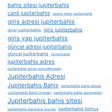
bahis sitesi jupiterbahis
canli jupiterbahis
casino sitesi jupiterbahis
giris adresi jupiterbahis
giris jupiterbahis
girisi jupiterbahis
giris yap jupiterbahis
güncel adresi jupiterbahis
güncel jupiterbahis
jupiterbahis
jupiterbahis adres
jupiterbahis adres güncellemeleri
Jupiterbahis Adresi
Jupiterbahis Bahis
jupiterbahis bahis adresi
Jupiterbahis Bahis Oranları
jupiterbahis bahis seçenekleri
Jupiterbahis bahis sitesi
jupiterbahis bonus
jupiterbahis blackjack i̇puçları