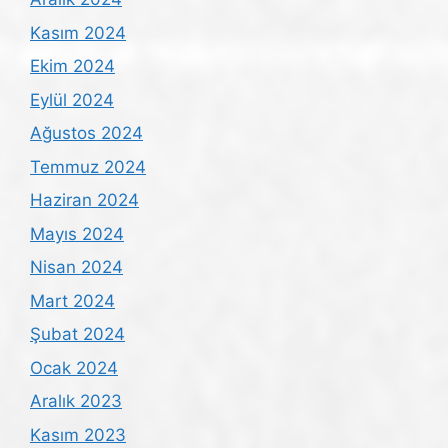
Kasım 2024
Ekim 2024
Eylül 2024
Ağustos 2024
Temmuz 2024
Haziran 2024
Mayıs 2024
Nisan 2024
Mart 2024
Şubat 2024
Ocak 2024
Aralık 2023
Kasım 2023