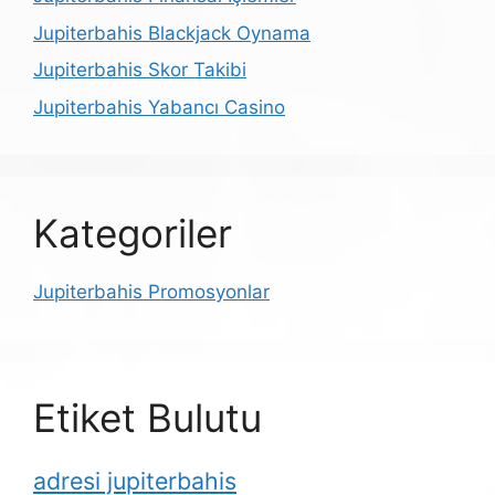
Jupiterbahis Blackjack Oynama
Jupiterbahis Skor Takibi
Jupiterbahis Yabancı Casino
Kategoriler
Jupiterbahis Promosyonlar
Etiket Bulutu
adresi jupiterbahis