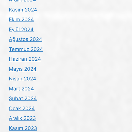
Kasım 2024
Ekim 2024
Eylül 2024
Ağustos 2024
Temmuz 2024
Haziran 2024
Mayıs 2024
Nisan 2024
Mart 2024
Şubat 2024
Ocak 2024
Aralık 2023
Kasım 2023