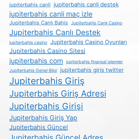
jupiterbahis canli destek
jupiterbahis canli
jupiterbahis canli maç izle
Jupiterbahis Canlı Bahis
Jupiterbahis Canlı Casino
Jupiterbahis Canlı Destek
Jupiterbahis Casino Oyunları
jupiterbahis casino
Jupiterbahis Casino Sitesi
jupiterbahis com
jupiterbahis finansal i̇şlemler
jupiterbahis giris twitter
Jupiterbahis Genel Bilgi
Jupiterbahis Giriş
Jupiterbahis Giriş Adresi
Jupiterbahis Girişi
Jupiterbahis Giriş Yap
Jupiterbahis Güncel
Jupiterbahis Güncel Adres