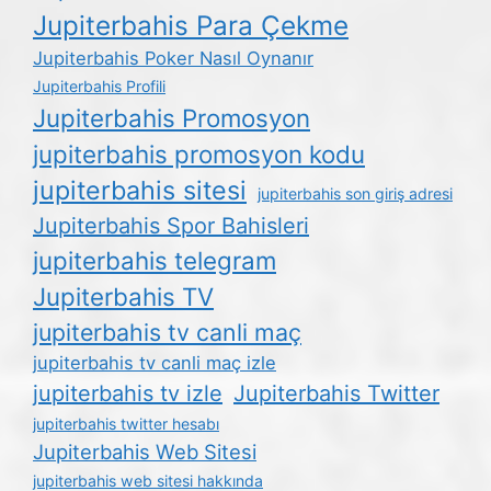
Jupiterbahis Para Çekme
Jupiterbahis Poker Nasıl Oynanır
Jupiterbahis Profili
Jupiterbahis Promosyon
jupiterbahis promosyon kodu
jupiterbahis sitesi
jupiterbahis son giriş adresi
Jupiterbahis Spor Bahisleri
jupiterbahis telegram
Jupiterbahis TV
jupiterbahis tv canli maç
jupiterbahis tv canli maç izle
jupiterbahis tv izle
Jupiterbahis Twitter
jupiterbahis twitter hesabı
Jupiterbahis Web Sitesi
jupiterbahis web sitesi hakkında