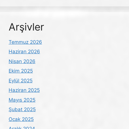
Arşivler
Temmuz 2026
Haziran 2026
Nisan 2026
Ekim 2025
Eylül 2025
Haziran 2025
Mayıs 2025
Şubat 2025
Ocak 2025
Aralık 2024