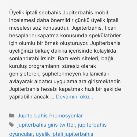
Üyelik iptali seobahis Jupiterbahis mobil
incelemesi daha önemlidir çünkü üyelik iptali
meselesi söz konusudur. Jupiterbahis, ticari
hesaplarını kapatma konusunda spekülatörler
için olumlu bir örnek oluşturuyor. Jupiterbahis
üyeliğinizi birkaç dakika içerisinde kolaylıkla
sonlandırabilirsiniz. Bazı web siteleri, bağlı
kuruluş programlarını süresiz olarak
genişleterek, şüphelenmeyen kullanıcıları
avlayarak aldatıcı uygulamalara girişmektedir.
Jupiterbahis hesabı kapatmak hızlı bir şekilde
yapılabilir ancak …
Devamını oku…
Kategoriler
Jupiterbahis Promosyonlar
Etiketler
jupiterbahis giris twitter
,
jupiterbahis
oyuncular
,
üyelik i̇ptali jupiterbahis