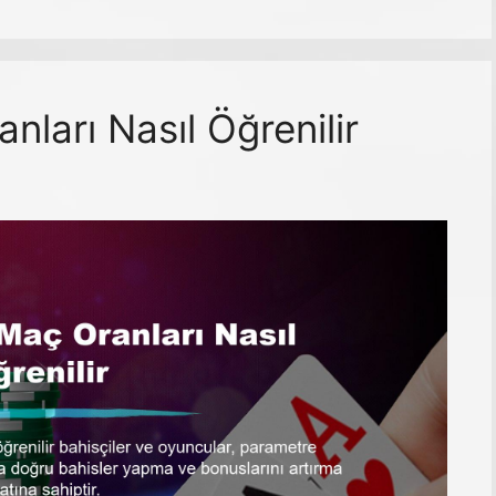
nları Nasıl Öğrenilir