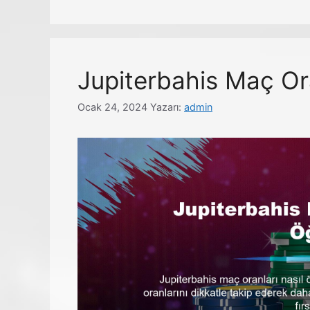
Jupiterbahis Maç Ora
Ocak 24, 2024
Yazarı:
admin