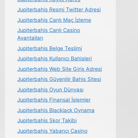
Jupiterbahis Resmi Twitter Adresi
Jupiterbahis Canlı Maç İzleme
Jupiterbahis Canlı Casino
Avantajları
Jupiterbahis Belge Teslimi
Jupiterbahis Kullanıcı Bahisleri
Jupiterbahis Web Site Giriş Adresi
Jupiterbahis Güvenilir Bahis Sitesi
Jupiterbahis Oyun Dünyası
Jupiterbahis Finansal İşlemler
Jupiterbahis Blackjack Oynama
Jupiterbahis Skor Takibi
Jupiterbahis Yabancı Casino