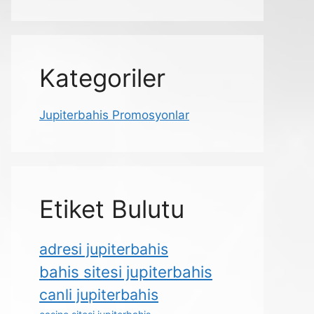
Kategoriler
Jupiterbahis Promosyonlar
Etiket Bulutu
adresi jupiterbahis
bahis sitesi jupiterbahis
canli jupiterbahis