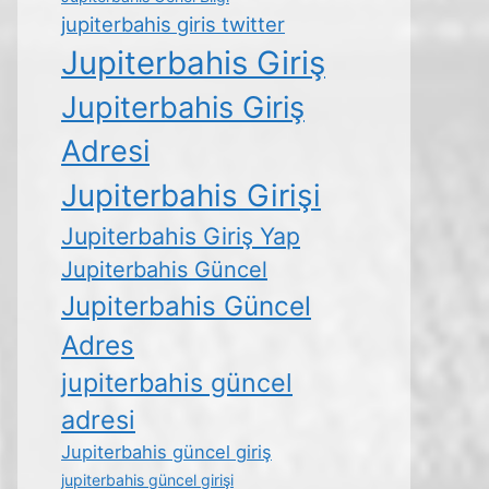
jupiterbahis giris twitter
Jupiterbahis Giriş
Jupiterbahis Giriş
Adresi
Jupiterbahis Girişi
Jupiterbahis Giriş Yap
Jupiterbahis Güncel
Jupiterbahis Güncel
Adres
jupiterbahis güncel
adresi
Jupiterbahis güncel giriş
jupiterbahis güncel girişi