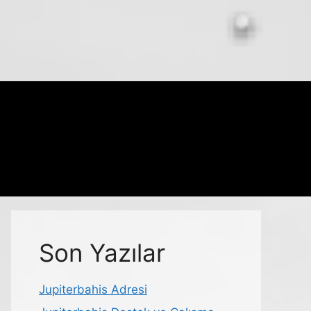
Son Yazılar
Jupiterbahis Adresi