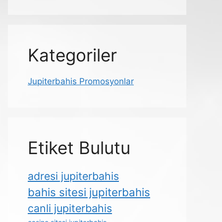
Kategoriler
Jupiterbahis Promosyonlar
Etiket Bulutu
adresi jupiterbahis
bahis sitesi jupiterbahis
canli jupiterbahis