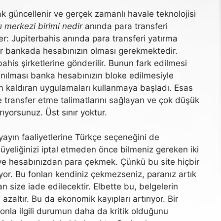
ak güncellenir ve gerçek zamanlı havale teknolojisi
ı merkezi birimi nedir
anında para transferi
er: Jupiterbahis anında para transferi yatırma
 bir bankada hesabınızın olması gerekmektedir.
ahis şirketlerine gönderilir. Bunun fark edilmesi
lanılması banka hesabınızın bloke edilmesiyle
n kaldıran uygulamaları kullanmaya başladı. Esas
ine transfer etme talimatlarını sağlayan ve çok düşük
rıyorsunuz. Üst sınır yoktur.
 yayın faaliyetlerine Türkçe seçeneğini de
yeliğinizi iptal etmeden önce bilmeniz gereken iki
k ve hesabınızdan para çekmek. Çünkü bu site hiçbir
. Bu fonları kendiniz çekmezseniz, paranız artık
an size iade edilecektir. Elbette bu, belgelerin
zaltır. Bu da ekonomik kayıpları artırıyor. Bir
onla ilgili durumun daha da kritik olduğunu