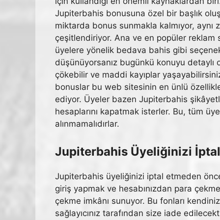
için kullandığı en önemli kaynaklardan bir
Jupiterbahis bonusuna özel bir başlık olu
miktarda bonus sunmakla kalmıyor, aynı 
çeşitlendiriyor. Ana ve en popüler reklam 
üyelere yönelik bedava bahis gibi seçenek
düşünüyorsanız bugünkü konuyu detaylı ol
çökebilir ve maddi kayıplar yaşayabilirsini
bonuslar bu web sitesinin en ünlü özellik
ediyor. Üyeler bazen Jupiterbahis şikâyet
hesaplarını kapatmak isterler. Bu, tüm üye
alınmamalıdırlar.
Jupiterbahis Üyeliğinizi İpta
Jupiterbahis üyeliğinizi iptal etmeden önce
giriş yapmak ve hesabınızdan para çekme
çekme imkânı sunuyor. Bu fonları kendiniz
sağlayıcınız tarafından size iade edilecek