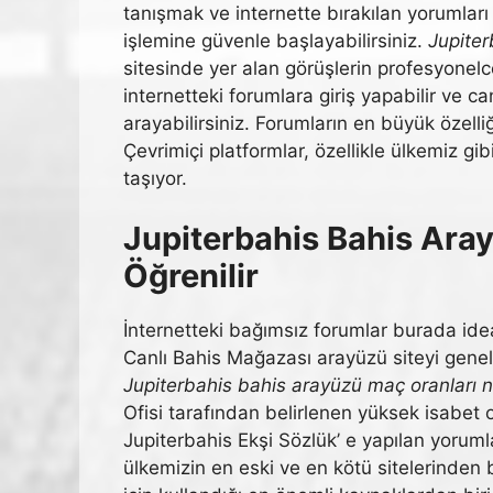
tanışmak ve internette bırakılan yorumları
işlemine güvenle başlayabilirsiniz.
Jupiter
sitesinde yer alan görüşlerin profesyone
internetteki forumlara giriş yapabilir ve ca
arayabilirsiniz. Forumların en büyük özelliğ
Çevrimiçi platformlar, özellikle ülkemiz gi
taşıyor.
Jupiterbahis Bahis Aray
Öğrenilir
İnternetteki bağımsız forumlar burada idea
Canlı Bahis Mağazası arayüzü siteyi gene
Jupiterbahis bahis arayüzü maç oranları na
Ofisi tarafından belirlenen yüksek isabet
Jupiterbahis Ekşi Sözlük’ e yapılan yoruml
ülkemizin en eski ve en kötü sitelerinden b