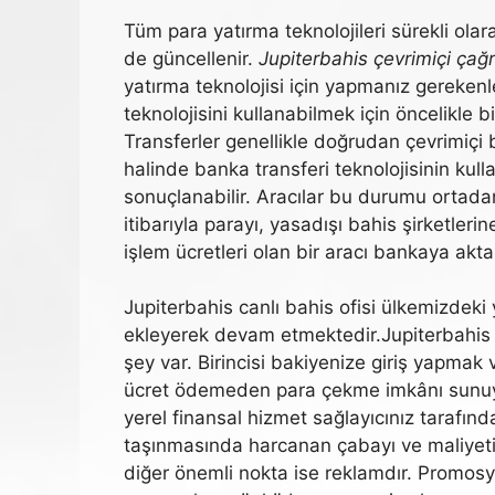
Tüm para yatırma teknolojileri sürekli olar
de güncellenir.
Jupiterbahis çevrimiçi çağr
yatırma teknolojisi için yapmanız gerekenl
teknolojisini kullanabilmek için öncelikle
Transferler genellikle doğrudan çevrimiçi b
halinde banka transferi teknolojisinin kul
sonuçlanabilir. Aracılar bu durumu ortada
itibarıyla parayı, yasadışı bahis şirketler
işlem ücretleri olan bir aracı bankaya akta
Jupiterbahis canlı bahis ofisi ülkemizdeki
ekleyerek devam etmektedir.Jupiterbahis ü
şey var. Birincisi bakiyenize giriş yapma
ücret ödemeden para çekme imkânı sunuyor
yerel finansal hizmet sağlayıcınız tarafınd
taşınmasında harcanan çabayı ve maliyeti a
diğer önemli nokta ise reklamdır. Promosy