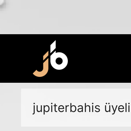
İçeriğe
atla
jupiterbahis üyeli