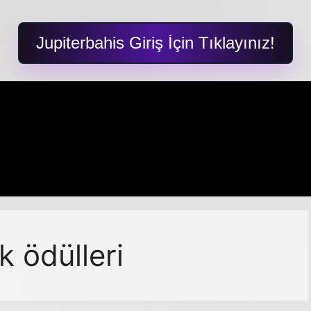
Jupiterbahis Giriş İçin Tıklayınız!
k ödülleri