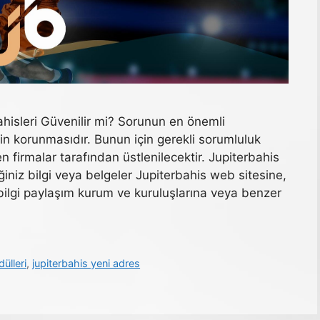
Bahisleri Güvenilir mi? Sorunun en önemli
erin korunmasıdır. Bunun için gerekli sorumluluk
 firmalar tarafından üstlenilecektir. Jupiterbahis
niz bilgi veya belgeler Jupiterbahis web sitesine,
 bilgi paylaşım kurum ve kuruluşlarına veya benzer
dülleri
,
jupiterbahis yeni adres