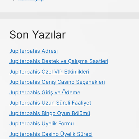
Son Yazılar
Jupiterbahis Adresi
Jupiterbahis Destek ve Çalışma Saatleri
Jupiterbahis Özel VIP Etkinlikleri
Jupiterbahis Geniş Casino Seçenekleri
Jupiterbahis Giriş ve Ödeme
Jupiterbahis Uzun Süreli Faaliyet
Jupiterbahis Bingo Oyun Bölümü
Jupiterbahis Üyelik Formu
Jupiterbahis Casino Üyelik Süreci