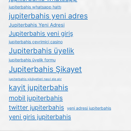
jupiterbahis whatsapp hattı
jupiterbahis yeni adres
Jupiterbahis Yeni Adresi
Jupiterbahis yeni giriş
jupiterbahis çevrimiçi casino
Jupiterbahis üyelik
jupiterbahis üyelik formu
Jupiterbahis Şikayet
jupiterbahis şikâyetleri nasıl ele alır
kayit jupiterbahis
mobil jupiterbahis
twitter jupiterbahis
yeni adresi jupiterbahis
yeni giris jupiterbahis