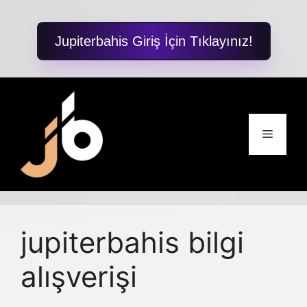
Jupiterbahis Giriş İçin Tıklayınız!
İçeriğe
atla
Menü
jupiterbahis bilgi
alışverişi