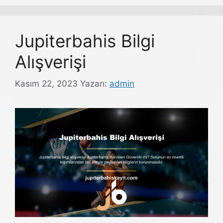
Jupiterbahis Bilgi
Alışverişi
Kasım 22, 2023
Yazarı:
admin