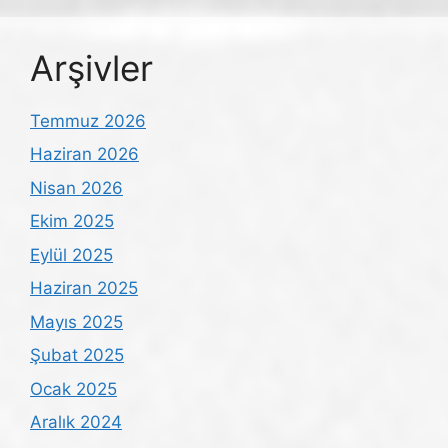
Arşivler
Temmuz 2026
Haziran 2026
Nisan 2026
Ekim 2025
Eylül 2025
Haziran 2025
Mayıs 2025
Şubat 2025
Ocak 2025
Aralık 2024