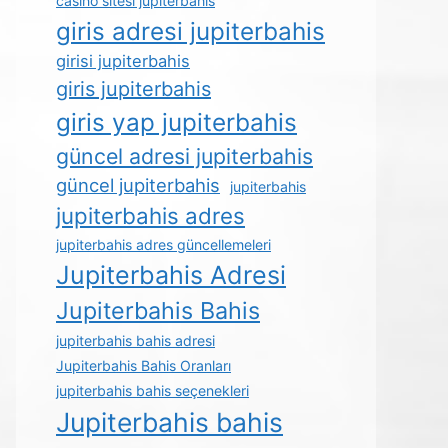
casino sitesi jupiterbahis
giris adresi jupiterbahis
girisi jupiterbahis
giris jupiterbahis
giris yap jupiterbahis
güncel adresi jupiterbahis
güncel jupiterbahis
jupiterbahis
jupiterbahis adres
jupiterbahis adres güncellemeleri
Jupiterbahis Adresi
Jupiterbahis Bahis
jupiterbahis bahis adresi
Jupiterbahis Bahis Oranları
jupiterbahis bahis seçenekleri
Jupiterbahis bahis