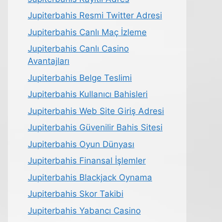
Jupiterbahis Resmi Twitter Adresi
Jupiterbahis Canlı Maç İzleme
Jupiterbahis Canlı Casino
Avantajları
Jupiterbahis Belge Teslimi
Jupiterbahis Kullanıcı Bahisleri
Jupiterbahis Web Site Giriş Adresi
Jupiterbahis Güvenilir Bahis Sitesi
Jupiterbahis Oyun Dünyası
Jupiterbahis Finansal İşlemler
Jupiterbahis Blackjack Oynama
Jupiterbahis Skor Takibi
Jupiterbahis Yabancı Casino