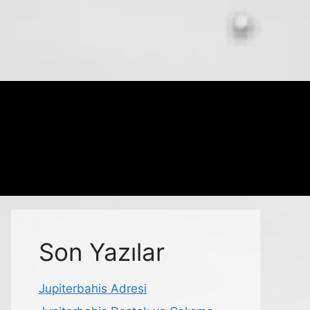
Son Yazılar
Jupiterbahis Adresi