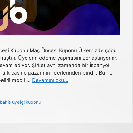
ncesi Kuponu Maç Öncesi Kuponu Ülkemizde çoğu
muştur. Üyelerin ödeme yapmasını zorlaştırıyorlar.
devam ediyor. Şirket aynı zamanda bir İspanyol
Türk casino pazarının liderlerinden biridir. Bu ne
elirli mobil …
Devamını oku…
rbahis üyeliği kuponu