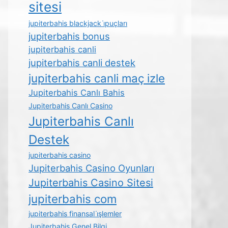
sitesi
jupiterbahis blackjack i̇puçları
jupiterbahis bonus
jupiterbahis canli
jupiterbahis canli destek
jupiterbahis canli maç izle
Jupiterbahis Canlı Bahis
Jupiterbahis Canlı Casino
Jupiterbahis Canlı
Destek
jupiterbahis casino
Jupiterbahis Casino Oyunları
Jupiterbahis Casino Sitesi
jupiterbahis com
jupiterbahis finansal i̇şlemler
Jupiterbahis Genel Bilgi