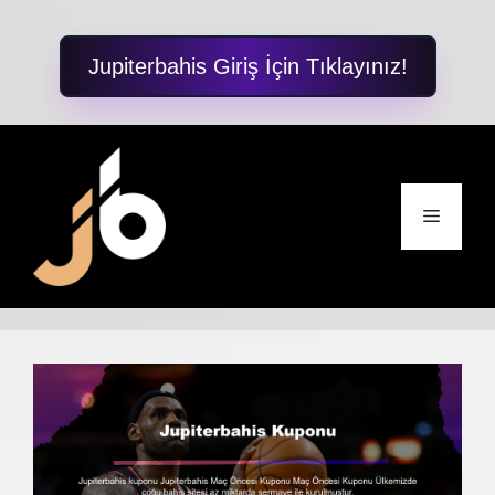
Jupiterbahis Giriş İçin Tıklayınız!
İçeriğe
atla
Menü