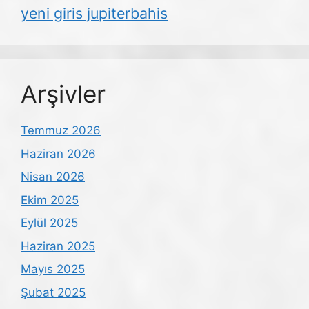
yeni giris jupiterbahis
Arşivler
Temmuz 2026
Haziran 2026
Nisan 2026
Ekim 2025
Eylül 2025
Haziran 2025
Mayıs 2025
Şubat 2025