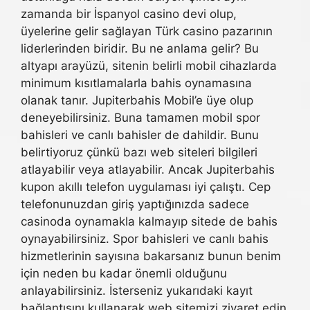
zamanda bir İspanyol casino devi olup,
üyelerine gelir sağlayan Türk casino pazarının
liderlerinden biridir. Bu ne anlama gelir? Bu
altyapı arayüzü, sitenin belirli mobil cihazlarda
minimum kısıtlamalarla bahis oynamasına
olanak tanır. Jupiterbahis Mobil’e üye olup
deneyebilirsiniz. Buna tamamen mobil spor
bahisleri ve canlı bahisler de dahildir. Bunu
belirtiyoruz çünkü bazı web siteleri bilgileri
atlayabilir veya atlayabilir. Ancak Jupiterbahis
kupon akıllı telefon uygulaması iyi çalıştı. Cep
telefonunuzdan giriş yaptığınızda sadece
casinoda oynamakla kalmayıp sitede de bahis
oynayabilirsiniz. Spor bahisleri ve canlı bahis
hizmetlerinin sayısına bakarsanız bunun benim
için neden bu kadar önemli olduğunu
anlayabilirsiniz. İsterseniz yukarıdaki kayıt
bağlantısını kullanarak web sitemizi ziyaret edin