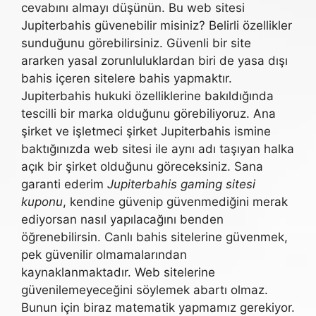
cevabını almayı düşünün. Bu web sitesi
Jupiterbahis güvenebilir misiniz? Belirli özellikler
sunduğunu görebilirsiniz. Güvenli bir site
ararken yasal zorunluluklardan biri de yasa dışı
bahis içeren sitelere bahis yapmaktır.
Jupiterbahis hukuki özelliklerine bakıldığında
tescilli bir marka olduğunu görebiliyoruz. Ana
şirket ve işletmeci şirket Jupiterbahis ismine
baktığınızda web sitesi ile aynı adı taşıyan halka
açık bir şirket olduğunu göreceksiniz. Sana
garanti ederim
Jupiterbahis gaming sitesi
kuponu
, kendine güvenip güvenmediğini merak
ediyorsan nasıl yapılacağını benden
öğrenebilirsin. Canlı bahis sitelerine güvenmek,
pek güvenilir olmamalarından
kaynaklanmaktadır. Web sitelerine
güvenilemeyeceğini söylemek abartı olmaz.
Bunun için biraz matematik yapmamız gerekiyor.