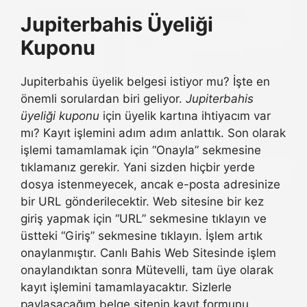
Jupiterbahis Üyeliği
Kuponu
Jupiterbahis üyelik belgesi istiyor mu? İşte en
önemli sorulardan biri geliyor.
Jupiterbahis
üyeliği kuponu
için üyelik kartına ihtiyacım var
mı? Kayıt işlemini adım adım anlattık. Son olarak
işlemi tamamlamak için “Onayla” sekmesine
tıklamanız gerekir. Yani sizden hiçbir yerde
dosya istenmeyecek, ancak e-posta adresinize
bir URL gönderilecektir. Web sitesine bir kez
giriş yapmak için “URL” sekmesine tıklayın ve
üstteki “Giriş” sekmesine tıklayın. İşlem artık
onaylanmıştır. Canlı Bahis Web Sitesinde işlem
onaylandıktan sonra Mütevelli, tam üye olarak
kayıt işlemini tamamlayacaktır. Sizlerle
paylaşacağım belge sitenin kayıt formunu