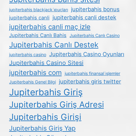
jupiterbahis bonus
jupiterbahis blackjack i̇puçları
jupiterbahis canli destek
jupiterbahis canli
jupiterbahis canli maç izle
Jupiterbahis Canlı Bahis
Jupiterbahis Canlı Casino
Jupiterbahis Canlı Destek
Jupiterbahis Casino Oyunları
jupiterbahis casino
Jupiterbahis Casino Sitesi
jupiterbahis com
jupiterbahis finansal i̇şlemler
jupiterbahis giris twitter
Jupiterbahis Genel Bilgi
Jupiterbahis Giriş
Jupiterbahis Giriş Adresi
Jupiterbahis Girişi
Jupiterbahis Giriş Yap