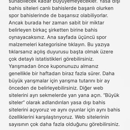
sunabilecek kadar büyüyemeyecekler. Yasa dışı
bahis siteleri canlı bahislerde başarılı olurken
spor bahislerinde de başarısız olabiliyorlar.
Ancak burada her zaman sabit bir miktar
belirleyen birkaç şirketten birine bahis
oynayacaksınız. Ana sayfada üçüncü spor
malzemeleri kategorisine tıklayın. Bu yazıya
tıklarsanız açılış duyurusu başta olmak üzere
çok detaylı istatistikleri görebilirsiniz.
Yarışmadan önce kuponunuzu almanız
genellikle bir haftadan biraz fazla sürer. Daha
büyük yarışmalar için yarışma tutarını bir ay
önceden de belirleyebilirsiniz. Diğer web
sitelerini ayrı sekmelerde yan yana açın. “Büyük
siteler” olarak adlandırılan yasa dışı bahis
sitelerini açıyoruz ve aynı oyunlar için aynı bahis
özelliklerini karşılaştırıyoruz. Web sitelerinin
sayısının çok daha fazla olduğunu görebilirsiniz.