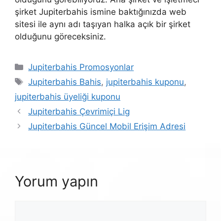
şirket Jupiterbahis ismine baktığınızda web
sitesi ile aynı adı taşıyan halka açık bir şirket
olduğunu göreceksiniz.
Kategoriler
Jupiterbahis Promosyonlar
Etiketler
Jupiterbahis Bahis
,
jupiterbahis kuponu
,
jupiterbahis üyeliği kuponu
Jupiterbahis Çevrimiçi Lig
Jupiterbahis Güncel Mobil Erişim Adresi
Yorum yapın
Yorum