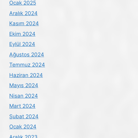
Ocak 2025
Aralık 2024
Kasım 2024
Ekim 2024
Eylül 2024
Ağustos 2024
Temmuz 2024
Haziran 2024
Mayıs 2024
Nisan 2024
Mart 2024
Şubat 2024
Ocak 2024
Aralık 2023