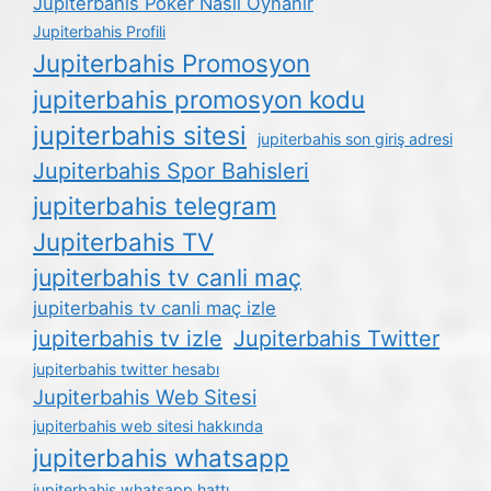
Jupiterbahis Poker Nasıl Oynanır
Jupiterbahis Profili
Jupiterbahis Promosyon
jupiterbahis promosyon kodu
jupiterbahis sitesi
jupiterbahis son giriş adresi
Jupiterbahis Spor Bahisleri
jupiterbahis telegram
Jupiterbahis TV
jupiterbahis tv canli maç
jupiterbahis tv canli maç izle
jupiterbahis tv izle
Jupiterbahis Twitter
jupiterbahis twitter hesabı
Jupiterbahis Web Sitesi
jupiterbahis web sitesi hakkında
jupiterbahis whatsapp
jupiterbahis whatsapp hattı