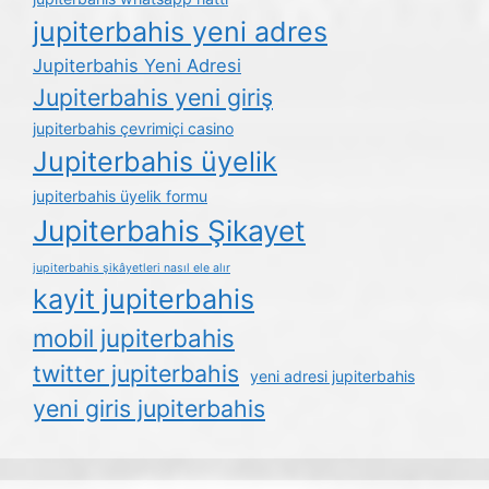
jupiterbahis yeni adres
Jupiterbahis Yeni Adresi
Jupiterbahis yeni giriş
jupiterbahis çevrimiçi casino
Jupiterbahis üyelik
jupiterbahis üyelik formu
Jupiterbahis Şikayet
jupiterbahis şikâyetleri nasıl ele alır
kayit jupiterbahis
mobil jupiterbahis
twitter jupiterbahis
yeni adresi jupiterbahis
yeni giris jupiterbahis