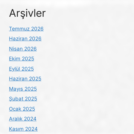
Arşivler
Temmuz 2026
Haziran 2026
Nisan 2026
Ekim 2025
Eylül 2025
Haziran 2025
Mayıs 2025
Şubat 2025
Ocak 2025
Aralık 2024
Kasım 2024