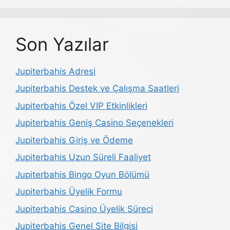
Son Yazılar
Jupiterbahis Adresi
Jupiterbahis Destek ve Çalışma Saatleri
Jupiterbahis Özel VIP Etkinlikleri
Jupiterbahis Geniş Casino Seçenekleri
Jupiterbahis Giriş ve Ödeme
Jupiterbahis Uzun Süreli Faaliyet
Jupiterbahis Bingo Oyun Bölümü
Jupiterbahis Üyelik Formu
Jupiterbahis Casino Üyelik Süreci
Jupiterbahis Genel Site Bilgisi