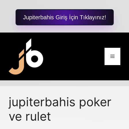
Jupiterbahis Giriş İçin Tıklayınız!
İçeriğe
atla
Menü
jupiterbahis poker
ve rulet