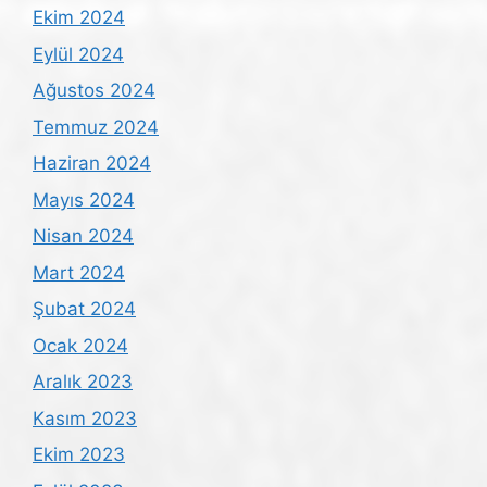
Ekim 2024
Eylül 2024
Ağustos 2024
Temmuz 2024
Haziran 2024
Mayıs 2024
Nisan 2024
Mart 2024
Şubat 2024
Ocak 2024
Aralık 2023
Kasım 2023
Ekim 2023