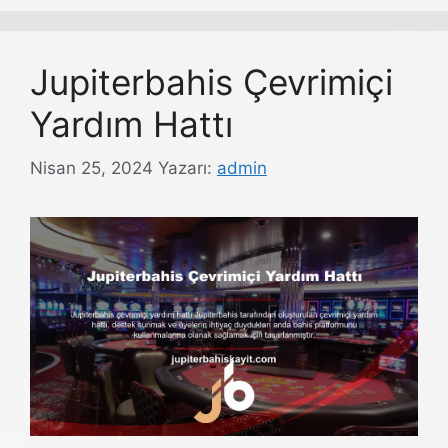
Jupiterbahis Çevrimiçi
Yardım Hattı
Nisan 25, 2024
Yazarı:
admin