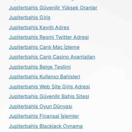
Jupiterbahis Güvenilir Yüksek Oranlar
Jupiterbahis Giriş
Jupiterbahis Kayıtlı Adres
Jupiterbahis Resmi Twitter Adresi
Jupiterbahis Canlı Maç İzleme
Jupiterbahis Canlı Casino Avantajları
Jupiterbahis Belge Teslimi
Jupiterbahis Kullanıcı Bahisleri
Jupiterbahis Web Site Giriş Adresi
Jupiterbahis Güvenilir Bahis Sitesi
Jupiterbahis Oyun Dünyası
Jupiterbahis Finansal İşlemler
Jupiterbahis Blackjack Oynama