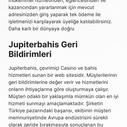
mükemmel hizmetinden, eğlencesinden ve
kazancından yararlanmak için mevcut
adresinizden giriş yaparak tek ödeme ile
işletmenizi karşılayarak üyeliğe katılabilirsiniz.
Daha karlı bir dünyaya doğru
Jupiterbahis Geri
Bildirimleri
Jupiterbahis, çevrimiçi Casino ve bahis
hizmetleri sunan bir web sitesidir. Müşterilerinin
geri bildirimlerine değer verir ve hizmetlerini
onların ihtiyaçlarına göre oluşturmaya çalışır.
Müşteri odaklı bir yaklaşımla mümkün olan en iyi
hizmeti sunmayı amaçlamaktadır. Şirketin
Türkiye pazarındaki başarısı, ekibinin müşteri
memnuniyetinde Avrupa endüstrisini sürekli
olarak geride bırakmasıyla sonuçlanan bu