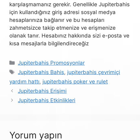
karşılaşmamanız gerekir. Genellikle Jupiterbahis
için kullandığınız giriş adresi sosyal medya
hesaplarınıza bağlanır ve bu hesapları
zahmetsizce takip etmenize ve erişmenize
olanak tanır. Hesabınız hakkında sizi e-posta ve
kısa mesajlarla bilgilendireceğiz
Kategoriler
Jupiterbahis Promosyonlar
Etiketler
Jupiterbahis Bahis
,
jupiterbahis çevrimiçi
yardım hattı
,
jupiterbahis poker ve rulet
Jupiterbahis Erişimi
Jupiterbahis Etkinlikleri
Yorum yapın