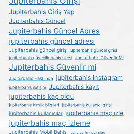
Jupiterbahis Girişi
Jupiterbahis Giriş Yap
Jupiterbahis Güncel
Jupiterbahis Güncel Adres
jupiterbahis güncel adresi
Jupiterbahis güncel giriş
jupiterbahis güncel girişi
jupiterbahis güvenilir bahis sitesi
Jupiterbahis Güvenilir Mi
Jupiterbahis Güvenlir mi
jupiterbahis instagram
Jupiterbahis Hakkında
Jupiterbahis kayıt
jupiterbahis i̇letişim
jupiterbahis kaç oldu
jupiterbahis kimlik bilgileri
jupiterbahis kullanıcı girişi
jupiterbahis maç izle
jupiterbahis kullanıcılar
jupiterbahis maç izleme
Jupiterbahis Mobil Bahis
jupiterbahis mobil sitesi