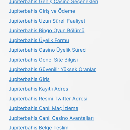
Jupiterbahis Geniş Casino Seçenekleri
Jupiterbahis Giriş ve Ödeme
Jupiterbahis Uzun Süreli Faaliyet
Jupiterbahis Bingo Oyun Bölümü
Jupiterbahis Üyelik Formu
Jupiterbahis Casino Üyelik Süreci
Jupiterbahis Genel Site Bilgisi
Jupiterbahis Güvenilir Yüksek Oranlar
Jupiterbahis Giriş
Jupiterbahis Kayıtlı Adres
Jupiterbahis Resmi Twitter Adresi
Jupiterbahis Canlı Maç İzleme
Jupiterbahis Canlı Casino Avantajları
Jupiterbahis Belge Teslimi