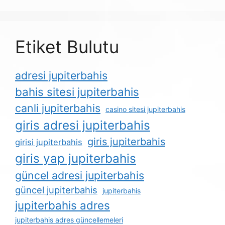
Etiket Bulutu
adresi jupiterbahis
bahis sitesi jupiterbahis
canli jupiterbahis
casino sitesi jupiterbahis
giris adresi jupiterbahis
giris jupiterbahis
girisi jupiterbahis
giris yap jupiterbahis
güncel adresi jupiterbahis
güncel jupiterbahis
jupiterbahis
jupiterbahis adres
jupiterbahis adres güncellemeleri