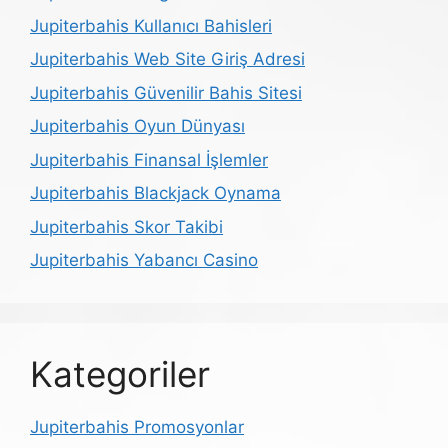
Jupiterbahis Kullanıcı Bahisleri
Jupiterbahis Web Site Giriş Adresi
Jupiterbahis Güvenilir Bahis Sitesi
Jupiterbahis Oyun Dünyası
Jupiterbahis Finansal İşlemler
Jupiterbahis Blackjack Oynama
Jupiterbahis Skor Takibi
Jupiterbahis Yabancı Casino
Kategoriler
Jupiterbahis Promosyonlar