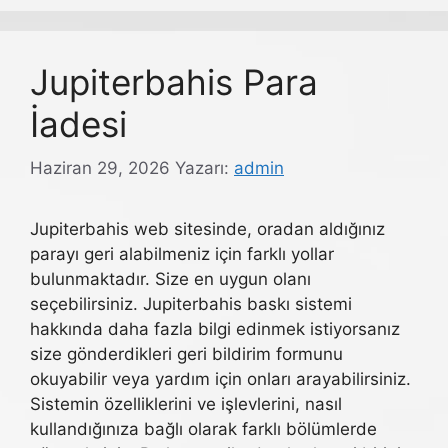
Jupiterbahis Para
İadesi
Haziran 29, 2026
Yazarı:
admin
Jupiterbahis web sitesinde, oradan aldığınız
parayı geri alabilmeniz için farklı yollar
bulunmaktadır. Size en uygun olanı
seçebilirsiniz. Jupiterbahis baskı sistemi
hakkında daha fazla bilgi edinmek istiyorsanız
size gönderdikleri geri bildirim formunu
okuyabilir veya yardım için onları arayabilirsiniz.
Sistemin özelliklerini ve işlevlerini, nasıl
kullandığınıza bağlı olarak farklı bölümlerde