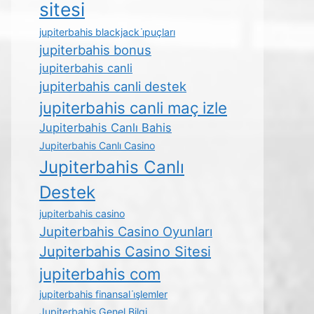
sitesi
jupiterbahis blackjack i̇puçları
jupiterbahis bonus
jupiterbahis canli
jupiterbahis canli destek
jupiterbahis canli maç izle
Jupiterbahis Canlı Bahis
Jupiterbahis Canlı Casino
Jupiterbahis Canlı
Destek
jupiterbahis casino
Jupiterbahis Casino Oyunları
Jupiterbahis Casino Sitesi
jupiterbahis com
jupiterbahis finansal i̇şlemler
Jupiterbahis Genel Bilgi