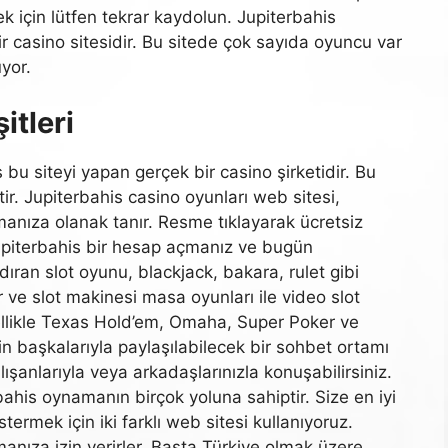
için lütfen tekrar kaydolun. Jupiterbahis
bir casino sitesidir. Bu sitede çok sayıda oyuncu var
uyor.
itleri
 bu siteyi yapan gerçek bir casino şirketidir. Bu
ir. Jupiterbahis casino oyunları web sitesi,
anıza olanak tanır. Resme tıklayarak ücretsiz
 Jupiterbahis bir hesap açmanız ve bugün
ıran slot oyunu, blackjack, bakara, rulet gibi
 ve slot makinesi masa oyunları ile video slot
ellikle Texas Hold’em, Omaha, Super Poker ve
çin başkalarıyla paylaşılabilecek bir sohbet ortamı
ışanlarıyla veya arkadaşlarınızla konuşabilirsiniz.
bahis oynamanın birçok yoluna sahiptir. Size en iyi
termek için iki farklı web sitesi kullanıyoruz.
amanıza izin verirler. Başta Türkiye olmak üzere