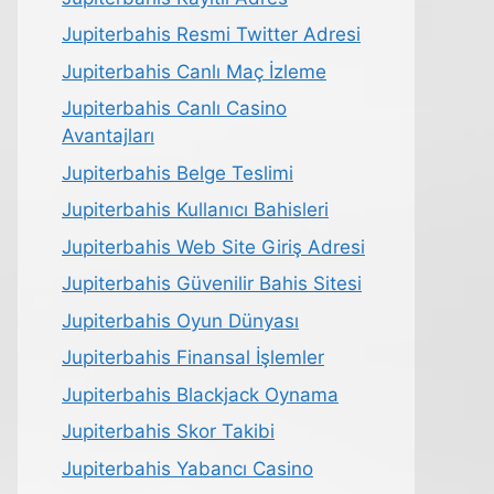
Jupiterbahis Resmi Twitter Adresi
Jupiterbahis Canlı Maç İzleme
Jupiterbahis Canlı Casino
Avantajları
Jupiterbahis Belge Teslimi
Jupiterbahis Kullanıcı Bahisleri
Jupiterbahis Web Site Giriş Adresi
Jupiterbahis Güvenilir Bahis Sitesi
Jupiterbahis Oyun Dünyası
Jupiterbahis Finansal İşlemler
Jupiterbahis Blackjack Oynama
Jupiterbahis Skor Takibi
Jupiterbahis Yabancı Casino