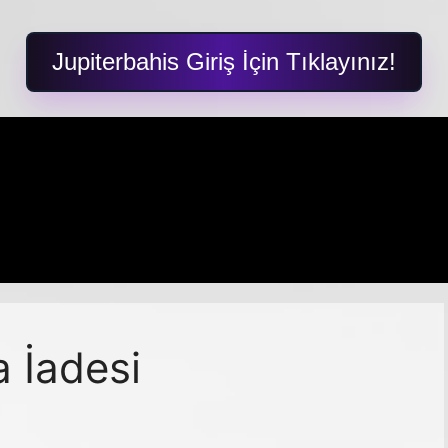
Jupiterbahis Giriş İçin Tıklayınız!
a İadesi