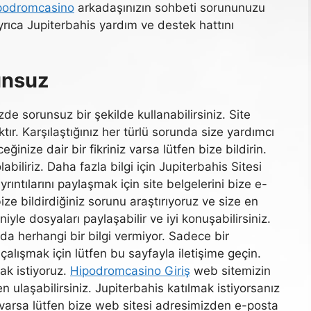
podromcasino
arkadaşınızın sohbeti sorununuzu
yrıca Jupiterbahis yardım ve destek hattını
unsuz
de sorunsuz bir şekilde kullanabilirsiniz. Site
tır. Karşılaştığınız her türlü sorunda size yardımcı
ğinize dair bir fikriniz varsa lütfen bize bildirin.
iliriz. Daha fazla bilgi için Jupiterbahis Sitesi
yrıntılarını paylaşmak için site belgelerini bize e-
ze bildirdiğiniz sorunu araştırıyoruz ve size en
yle dosyaları paylaşabilir ve iyi konuşabilirsiniz.
da herhangi bir bilgi vermiyor. Sadece bir
lışmak için lütfen bu sayfayla iletişime geçin.
ak istiyoruz.
Hipodromcasino Giriş
web sitemizin
n ulaşabilirsiniz. Jupiterbahis katılmak istiyorsanız
varsa lütfen bize web sitesi adresimizden e-posta