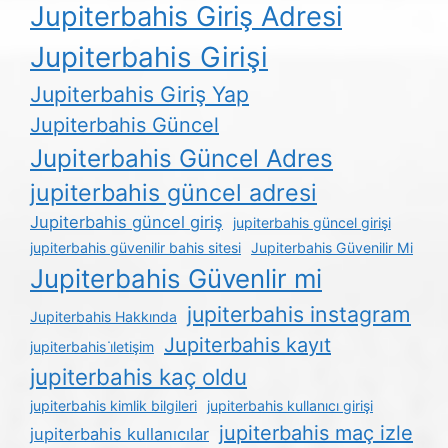
Jupiterbahis Giriş Adresi
Jupiterbahis Girişi
Jupiterbahis Giriş Yap
Jupiterbahis Güncel
Jupiterbahis Güncel Adres
jupiterbahis güncel adresi
Jupiterbahis güncel giriş
jupiterbahis güncel girişi
jupiterbahis güvenilir bahis sitesi
Jupiterbahis Güvenilir Mi
Jupiterbahis Güvenlir mi
jupiterbahis instagram
Jupiterbahis Hakkında
Jupiterbahis kayıt
jupiterbahis i̇letişim
jupiterbahis kaç oldu
jupiterbahis kimlik bilgileri
jupiterbahis kullanıcı girişi
jupiterbahis maç izle
jupiterbahis kullanıcılar