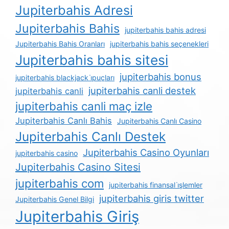
Jupiterbahis Adresi
Jupiterbahis Bahis
jupiterbahis bahis adresi
Jupiterbahis Bahis Oranları
jupiterbahis bahis seçenekleri
Jupiterbahis bahis sitesi
jupiterbahis bonus
jupiterbahis blackjack i̇puçları
jupiterbahis canli destek
jupiterbahis canli
jupiterbahis canli maç izle
Jupiterbahis Canlı Bahis
Jupiterbahis Canlı Casino
Jupiterbahis Canlı Destek
Jupiterbahis Casino Oyunları
jupiterbahis casino
Jupiterbahis Casino Sitesi
jupiterbahis com
jupiterbahis finansal i̇şlemler
jupiterbahis giris twitter
Jupiterbahis Genel Bilgi
Jupiterbahis Giriş