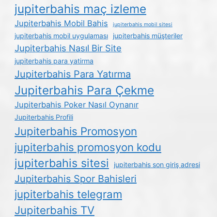
jupiterbahis maç izleme
Jupiterbahis Mobil Bahis
jupiterbahis mobil sitesi
jupiterbahis mobil uygulaması
jupiterbahis müşteriler
Jupiterbahis Nasıl Bir Site
jupiterbahis para yatirma
Jupiterbahis Para Yatırma
Jupiterbahis Para Çekme
Jupiterbahis Poker Nasıl Oynanır
Jupiterbahis Profili
Jupiterbahis Promosyon
jupiterbahis promosyon kodu
jupiterbahis sitesi
jupiterbahis son giriş adresi
Jupiterbahis Spor Bahisleri
jupiterbahis telegram
Jupiterbahis TV