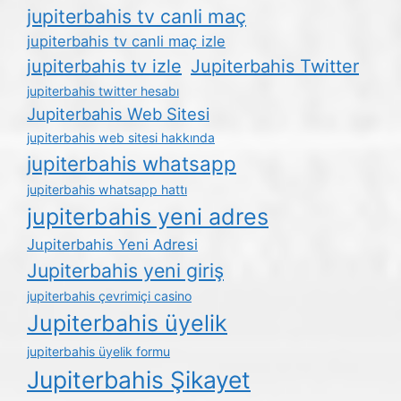
jupiterbahis tv canli maç
jupiterbahis tv canli maç izle
jupiterbahis tv izle
Jupiterbahis Twitter
jupiterbahis twitter hesabı
Jupiterbahis Web Sitesi
jupiterbahis web sitesi hakkında
jupiterbahis whatsapp
jupiterbahis whatsapp hattı
jupiterbahis yeni adres
Jupiterbahis Yeni Adresi
Jupiterbahis yeni giriş
jupiterbahis çevrimiçi casino
Jupiterbahis üyelik
jupiterbahis üyelik formu
Jupiterbahis Şikayet