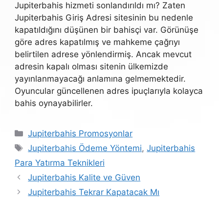
Jupiterbahis hizmeti sonlandırıldı mı? Zaten
Jupiterbahis Giriş Adresi sitesinin bu nedenle
kapatıldığını düşünen bir bahisçi var. Görünüşe
göre adres kapatılmış ve mahkeme çağrıyı
belirtilen adrese yönlendirmiş. Ancak mevcut
adresin kapalı olması sitenin ülkemizde
yayınlanmayacağı anlamına gelmemektedir.
Oyuncular güncellenen adres ipuçlarıyla kolayca
bahis oynayabilirler.
Kategoriler
Jupiterbahis Promosyonlar
Etiketler
Jupiterbahis Ödeme Yöntemi
,
Jupiterbahis
Para Yatırma Teknikleri
Jupiterbahis Kalite ve Güven
Jupiterbahis Tekrar Kapatacak Mı