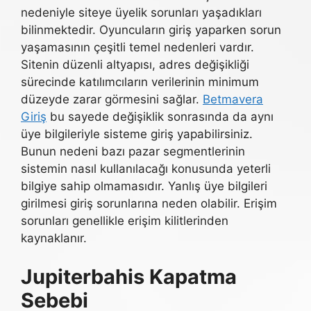
nedeniyle siteye üyelik sorunları yaşadıkları
bilinmektedir. Oyuncuların giriş yaparken sorun
yaşamasının çeşitli temel nedenleri vardır.
Sitenin düzenli altyapısı, adres değişikliği
sürecinde katılımcıların verilerinin minimum
düzeyde zarar görmesini sağlar.
Betmavera
Giriş
bu sayede değişiklik sonrasında da aynı
üye bilgileriyle sisteme giriş yapabilirsiniz.
Bunun nedeni bazı pazar segmentlerinin
sistemin nasıl kullanılacağı konusunda yeterli
bilgiye sahip olmamasıdır. Yanlış üye bilgileri
girilmesi giriş sorunlarına neden olabilir. Erişim
sorunları genellikle erişim kilitlerinden
kaynaklanır.
Jupiterbahis Kapatma
Sebebi