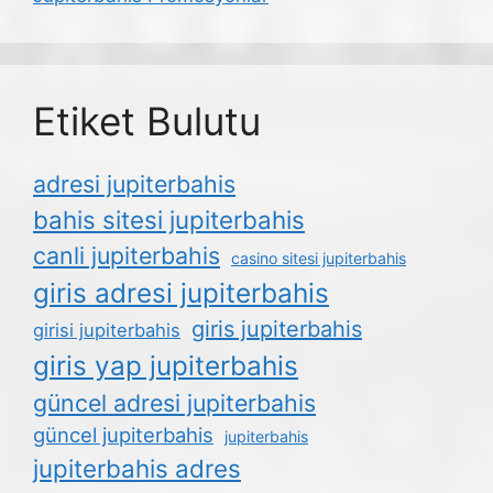
Etiket Bulutu
adresi jupiterbahis
bahis sitesi jupiterbahis
canli jupiterbahis
casino sitesi jupiterbahis
giris adresi jupiterbahis
giris jupiterbahis
girisi jupiterbahis
giris yap jupiterbahis
güncel adresi jupiterbahis
güncel jupiterbahis
jupiterbahis
jupiterbahis adres