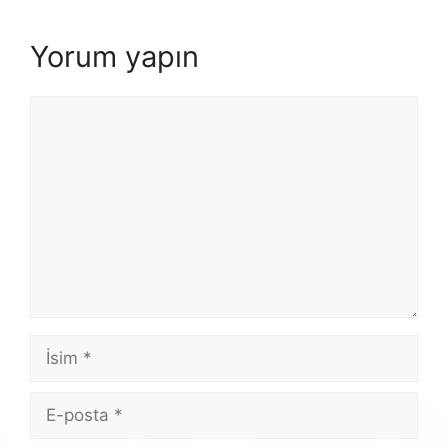
Yorum yapın
Yorum
İsim
E-
posta