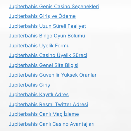
Jupiterbahis Geniş Casino Seçenekleri
Jupiterbahis Giriş ve Ödeme
Jupiterbahis Uzun Süreli Faaliyet
Jupiterbahis Bingo Oyun Bölümü
Jupiterbahis Üyelik Formu
Jupiterbahis Casino Üyelik Süreci
Jupiterbahis Genel Site Bilgisi
Jupiterbahis Güvenilir Yüksek Oranlar
Jupiterbahis Giriş
Jupiterbahis Kayıtlı Adres
Jupiterbahis Resmi Twitter Adresi
Jupiterbahis Canlı Maç İzleme
Jupiterbahis Canlı Casino Avantajları