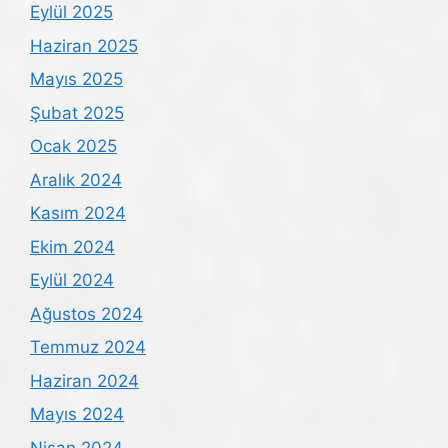
Eylül 2025
Haziran 2025
Mayıs 2025
Şubat 2025
Ocak 2025
Aralık 2024
Kasım 2024
Ekim 2024
Eylül 2024
Ağustos 2024
Temmuz 2024
Haziran 2024
Mayıs 2024
Nisan 2024