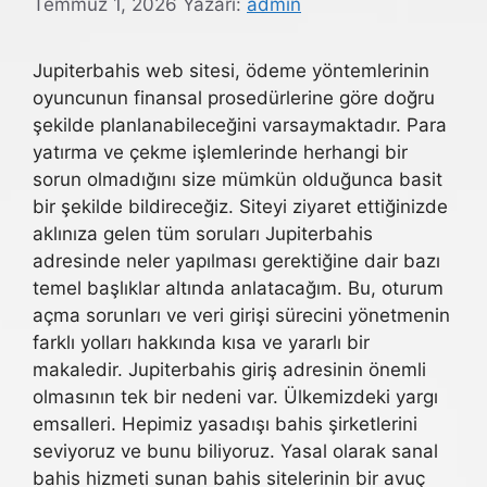
Temmuz 1, 2026
Yazarı:
admin
Jupiterbahis web sitesi, ödeme yöntemlerinin
oyuncunun finansal prosedürlerine göre doğru
şekilde planlanabileceğini varsaymaktadır. Para
yatırma ve çekme işlemlerinde herhangi bir
sorun olmadığını size mümkün olduğunca basit
bir şekilde bildireceğiz. Siteyi ziyaret ettiğinizde
aklınıza gelen tüm soruları Jupiterbahis
adresinde neler yapılması gerektiğine dair bazı
temel başlıklar altında anlatacağım. Bu, oturum
açma sorunları ve veri girişi sürecini yönetmenin
farklı yolları hakkında kısa ve yararlı bir
makaledir. Jupiterbahis giriş adresinin önemli
olmasının tek bir nedeni var. Ülkemizdeki yargı
emsalleri. Hepimiz yasadışı bahis şirketlerini
seviyoruz ve bunu biliyoruz. Yasal olarak sanal
bahis hizmeti sunan bahis sitelerinin bir avuç