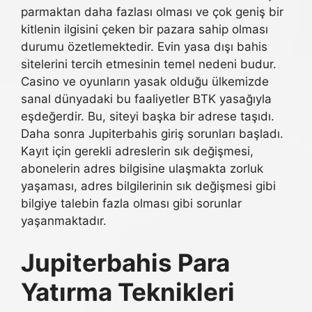
parmaktan daha fazlası olması ve çok geniş bir
kitlenin ilgisini çeken bir pazara sahip olması
durumu özetlemektedir. Evin yasa dışı bahis
sitelerini tercih etmesinin temel nedeni budur.
Casino ve oyunların yasak olduğu ülkemizde
sanal dünyadaki bu faaliyetler BTK yasağıyla
eşdeğerdir. Bu, siteyi başka bir adrese taşıdı.
Daha sonra Jupiterbahis giriş sorunları başladı.
Kayıt için gerekli adreslerin sık değişmesi,
abonelerin adres bilgisine ulaşmakta zorluk
yaşaması, adres bilgilerinin sık değişmesi gibi
bilgiye talebin fazla olması gibi sorunlar
yaşanmaktadır.
Jupiterbahis Para
Yatırma Teknikleri