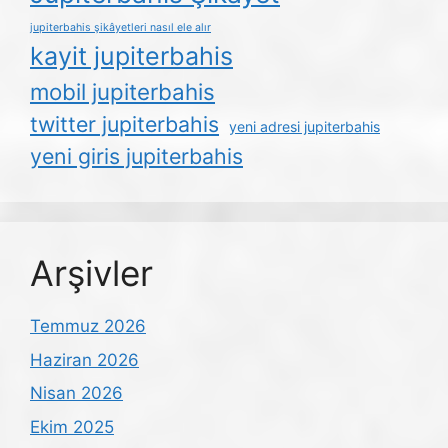
jupiterbahis şikâyetleri nasıl ele alır
kayit jupiterbahis
mobil jupiterbahis
twitter jupiterbahis
yeni adresi jupiterbahis
yeni giris jupiterbahis
Arşivler
Temmuz 2026
Haziran 2026
Nisan 2026
Ekim 2025