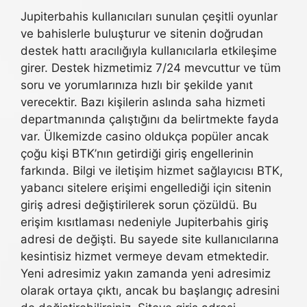
Jupiterbahis kullanıcıları sunulan çeşitli oyunlar
ve bahislerle buluşturur ve sitenin doğrudan
destek hattı aracılığıyla kullanıcılarla etkileşime
girer. Destek hizmetimiz 7/24 mevcuttur ve tüm
soru ve yorumlarınıza hızlı bir şekilde yanıt
verecektir. Bazı kişilerin aslında saha hizmeti
departmanında çalıştığını da belirtmekte fayda
var. Ülkemizde casino oldukça popüler ancak
çoğu kişi BTK’nın getirdiği giriş engellerinin
farkında. Bilgi ve iletişim hizmet sağlayıcısı BTK,
yabancı sitelere erişimi engellediği için sitenin
giriş adresi değiştirilerek sorun çözüldü. Bu
erişim kısıtlaması nedeniyle Jupiterbahis giriş
adresi de değişti. Bu sayede site kullanıcılarına
kesintisiz hizmet vermeye devam etmektedir.
Yeni adresimiz yakın zamanda yeni adresimiz
olarak ortaya çıktı, ancak bu başlangıç adresini