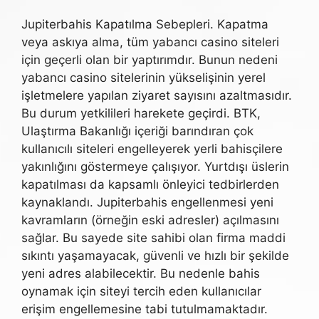
Jupiterbahis Kapatılma Sebepleri. Kapatma
veya askıya alma, tüm yabancı casino siteleri
için geçerli olan bir yaptırımdır. Bunun nedeni
yabancı casino sitelerinin yükselişinin yerel
işletmelere yapılan ziyaret sayısını azaltmasıdır.
Bu durum yetkilileri harekete geçirdi. BTK,
Ulaştırma Bakanlığı içeriği barındıran çok
kullanıcılı siteleri engelleyerek yerli bahisçilere
yakınlığını göstermeye çalışıyor. Yurtdışı üslerin
kapatılması da kapsamlı önleyici tedbirlerden
kaynaklandı. Jupiterbahis engellenmesi yeni
kavramların (örneğin eski adresler) açılmasını
sağlar. Bu sayede site sahibi olan firma maddi
sıkıntı yaşamayacak, güvenli ve hızlı bir şekilde
yeni adres alabilecektir. Bu nedenle bahis
oynamak için siteyi tercih eden kullanıcılar
erişim engellemesine tabi tutulmamaktadır.