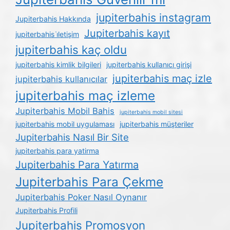
jupiterbahis instagram
Jupiterbahis Hakkında
Jupiterbahis kayıt
jupiterbahis i̇letişim
jupiterbahis kaç oldu
jupiterbahis kimlik bilgileri
jupiterbahis kullanıcı girişi
jupiterbahis maç izle
jupiterbahis kullanıcılar
jupiterbahis maç izleme
Jupiterbahis Mobil Bahis
jupiterbahis mobil sitesi
jupiterbahis mobil uygulaması
jupiterbahis müşteriler
Jupiterbahis Nasıl Bir Site
jupiterbahis para yatirma
Jupiterbahis Para Yatırma
Jupiterbahis Para Çekme
Jupiterbahis Poker Nasıl Oynanır
Jupiterbahis Profili
Jupiterbahis Promosyon