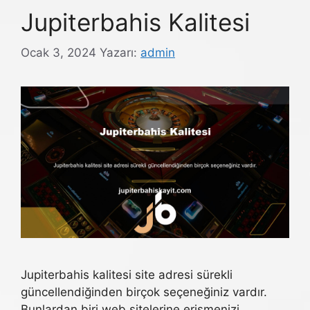
Jupiterbahis Kalitesi
Ocak 3, 2024
Yazarı:
admin
Jupiterbahis kalitesi site adresi sürekli
güncellendiğinden birçok seçeneğiniz vardır.
Bunlardan biri web sitelerine erişmenizi