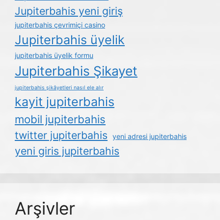
Jupiterbahis yeni giriş
jupiterbahis çevrimiçi casino
Jupiterbahis üyelik
jupiterbahis üyelik formu
Jupiterbahis Şikayet
jupiterbahis şikâyetleri nasıl ele alır
kayit jupiterbahis
mobil jupiterbahis
twitter jupiterbahis
yeni adresi jupiterbahis
yeni giris jupiterbahis
Arşivler