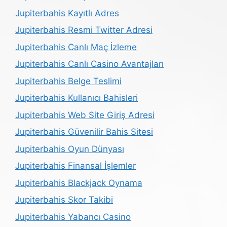
Jupiterbahis Kayıtlı Adres
Jupiterbahis Resmi Twitter Adresi
Jupiterbahis Canlı Maç İzleme
Jupiterbahis Canlı Casino Avantajları
Jupiterbahis Belge Teslimi
Jupiterbahis Kullanıcı Bahisleri
Jupiterbahis Web Site Giriş Adresi
Jupiterbahis Güvenilir Bahis Sitesi
Jupiterbahis Oyun Dünyası
Jupiterbahis Finansal İşlemler
Jupiterbahis Blackjack Oynama
Jupiterbahis Skor Takibi
Jupiterbahis Yabancı Casino