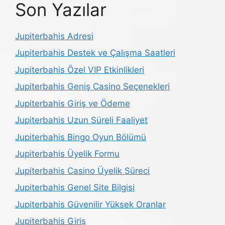
Son Yazılar
Jupiterbahis Adresi
Jupiterbahis Destek ve Çalışma Saatleri
Jupiterbahis Özel VIP Etkinlikleri
Jupiterbahis Geniş Casino Seçenekleri
Jupiterbahis Giriş ve Ödeme
Jupiterbahis Uzun Süreli Faaliyet
Jupiterbahis Bingo Oyun Bölümü
Jupiterbahis Üyelik Formu
Jupiterbahis Casino Üyelik Süreci
Jupiterbahis Genel Site Bilgisi
Jupiterbahis Güvenilir Yüksek Oranlar
Jupiterbahis Giriş