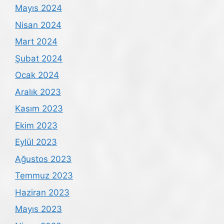
Mayıs 2024
Nisan 2024
Mart 2024
Şubat 2024
Ocak 2024
Aralık 2023
Kasım 2023
Ekim 2023
Eylül 2023
Ağustos 2023
Temmuz 2023
Haziran 2023
Mayıs 2023