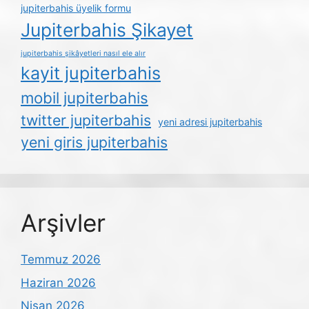
jupiterbahis üyelik formu
Jupiterbahis Şikayet
jupiterbahis şikâyetleri nasıl ele alır
kayit jupiterbahis
mobil jupiterbahis
twitter jupiterbahis
yeni adresi jupiterbahis
yeni giris jupiterbahis
Arşivler
Temmuz 2026
Haziran 2026
Nisan 2026