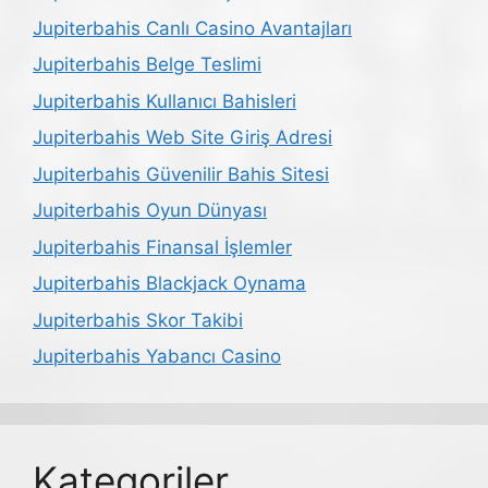
Jupiterbahis Canlı Casino Avantajları
Jupiterbahis Belge Teslimi
Jupiterbahis Kullanıcı Bahisleri
Jupiterbahis Web Site Giriş Adresi
Jupiterbahis Güvenilir Bahis Sitesi
Jupiterbahis Oyun Dünyası
Jupiterbahis Finansal İşlemler
Jupiterbahis Blackjack Oynama
Jupiterbahis Skor Takibi
Jupiterbahis Yabancı Casino
Kategoriler