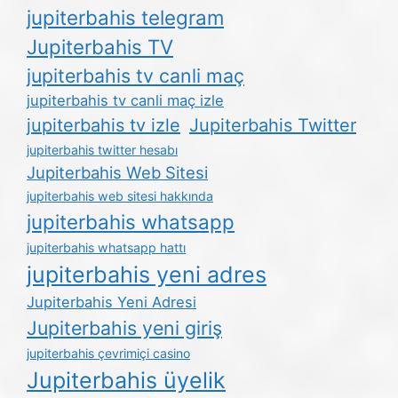
jupiterbahis telegram
Jupiterbahis TV
jupiterbahis tv canli maç
jupiterbahis tv canli maç izle
jupiterbahis tv izle
Jupiterbahis Twitter
jupiterbahis twitter hesabı
Jupiterbahis Web Sitesi
jupiterbahis web sitesi hakkında
jupiterbahis whatsapp
jupiterbahis whatsapp hattı
jupiterbahis yeni adres
Jupiterbahis Yeni Adresi
Jupiterbahis yeni giriş
jupiterbahis çevrimiçi casino
Jupiterbahis üyelik