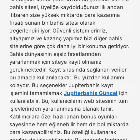
bahis sitesi, üyeliğe kaydolduğunuz ilk andan
itibaren size yüksek miktarda para kazanma
fırsatı sunan bir bahis sitesi olarak
değerlendiriliyor. Güvenli sistemlerimiz,
altyapımız ve kazanç yapımız bizi diğer bahis
sitelerine göre çok daha iyi bir konuma getiriyor.
Bahis dünyasının eşsiz fırsatlarından
yararlanmak için siteye kayıt olmanız
gerekmektedir. Kayıt sırasında sağlanan veriler
bu amaçla kullanılacaktır. Bu yüzden kullanımı
kolaydır. Bu seçenekler Jupiterbahis kayıt
işlemini tamamlamak
Jupiterbahis Güncel
için
kullanılabilir. Bu, kullanıcıların web sitesinin tüm
işlevlerinden yararlanmasına olanak tanır.
Katılımcılara özel hazırlanan bonus oyunları
sayesinde hem eğlenebilir hem de bol miktarda
para kazanabilirsiniz. Bu özelliği kullanarak