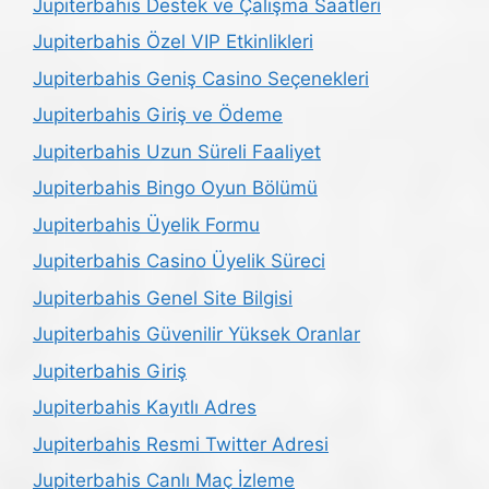
Jupiterbahis Destek ve Çalışma Saatleri
Jupiterbahis Özel VIP Etkinlikleri
Jupiterbahis Geniş Casino Seçenekleri
Jupiterbahis Giriş ve Ödeme
Jupiterbahis Uzun Süreli Faaliyet
Jupiterbahis Bingo Oyun Bölümü
Jupiterbahis Üyelik Formu
Jupiterbahis Casino Üyelik Süreci
Jupiterbahis Genel Site Bilgisi
Jupiterbahis Güvenilir Yüksek Oranlar
Jupiterbahis Giriş
Jupiterbahis Kayıtlı Adres
Jupiterbahis Resmi Twitter Adresi
Jupiterbahis Canlı Maç İzleme