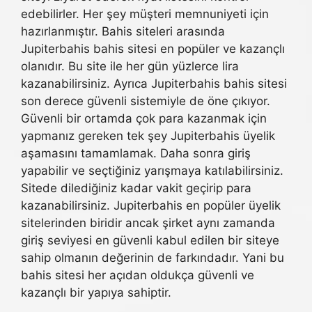
edebilirler. Her şey müşteri memnuniyeti için
hazırlanmıştır. Bahis siteleri arasında
Jupiterbahis bahis sitesi en popüler ve kazançlı
olanıdır. Bu site ile her gün yüzlerce lira
kazanabilirsiniz. Ayrıca Jupiterbahis bahis sitesi
son derece güvenli sistemiyle de öne çıkıyor.
Güvenli bir ortamda çok para kazanmak için
yapmanız gereken tek şey Jupiterbahis üyelik
aşamasını tamamlamak. Daha sonra giriş
yapabilir ve seçtiğiniz yarışmaya katılabilirsiniz.
Sitede dilediğiniz kadar vakit geçirip para
kazanabilirsiniz. Jupiterbahis en popüler üyelik
sitelerinden biridir ancak şirket aynı zamanda
giriş seviyesi en güvenli kabul edilen bir siteye
sahip olmanın değerinin de farkındadır. Yani bu
bahis sitesi her açıdan oldukça güvenli ve
kazançlı bir yapıya sahiptir.