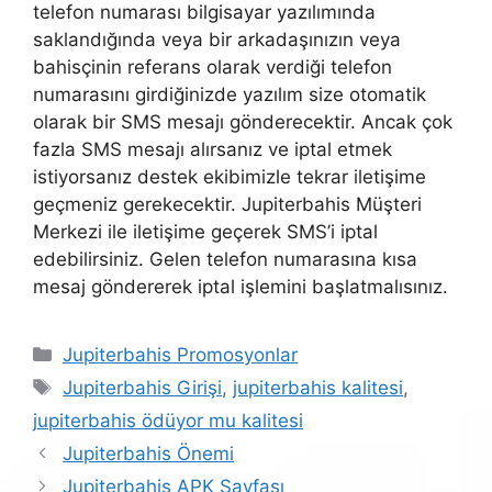
telefon numarası bilgisayar yazılımında
saklandığında veya bir arkadaşınızın veya
bahisçinin referans olarak verdiği telefon
numarasını girdiğinizde yazılım size otomatik
olarak bir SMS mesajı gönderecektir. Ancak çok
fazla SMS mesajı alırsanız ve iptal etmek
istiyorsanız destek ekibimizle tekrar iletişime
geçmeniz gerekecektir. Jupiterbahis Müşteri
Merkezi ile iletişime geçerek SMS’i iptal
edebilirsiniz. Gelen telefon numarasına kısa
mesaj göndererek iptal işlemini başlatmalısınız.
Kategoriler
Jupiterbahis Promosyonlar
Etiketler
Jupiterbahis Girişi
,
jupiterbahis kalitesi
,
jupiterbahis ödüyor mu kalitesi
Jupiterbahis Önemi
Jupiterbahis APK Sayfası