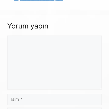
Yorum yapın
Yorum
İsim