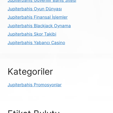
Jupiterbahis Güvenilir Bahis Sitesi
Jupiterbahis Oyun Dünyası
Jupiterbahis Finansal İşlemler
Jupiterbahis Blackjack Oynama
Jupiterbahis Skor Takibi
Jupiterbahis Yabancı Casino
Kategoriler
Jupiterbahis Promosyonlar