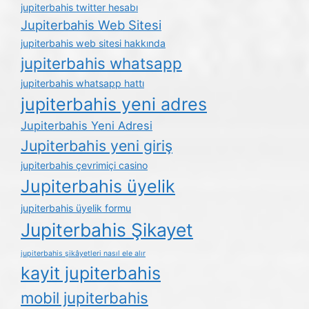
jupiterbahis twitter hesabı
Jupiterbahis Web Sitesi
jupiterbahis web sitesi hakkında
jupiterbahis whatsapp
jupiterbahis whatsapp hattı
jupiterbahis yeni adres
Jupiterbahis Yeni Adresi
Jupiterbahis yeni giriş
jupiterbahis çevrimiçi casino
Jupiterbahis üyelik
jupiterbahis üyelik formu
Jupiterbahis Şikayet
jupiterbahis şikâyetleri nasıl ele alır
kayit jupiterbahis
mobil jupiterbahis