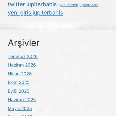
twitter jupiterbahis
yeni adresi jupiterbahis
yeni giris jupiterbahis
Arşivler
Temmuz 2026
Haziran 2026
Nisan 2026
Ekim 2025
Eylül 2025
Haziran 2025
Mayıs 2025