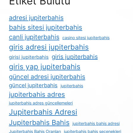
Etiket Bulutu
adresi jupiterbahis
bahis sitesi jupiterbahis
canli jupiterbahis
casino sitesi jupiterbahis
giris adresi jupiterbahis
giris jupiterbahis
girisi jupiterbahis
giris yap jupiterbahis
güncel adresi jupiterbahis
güncel jupiterbahis
jupiterbahis
jupiterbahis adres
jupiterbahis adres güncellemeleri
Jupiterbahis Adresi
Jupiterbahis Bahis
jupiterbahis bahis adresi
Jupiterbahis Bahis Oranları
jupiterbahis bahis seçenekleri