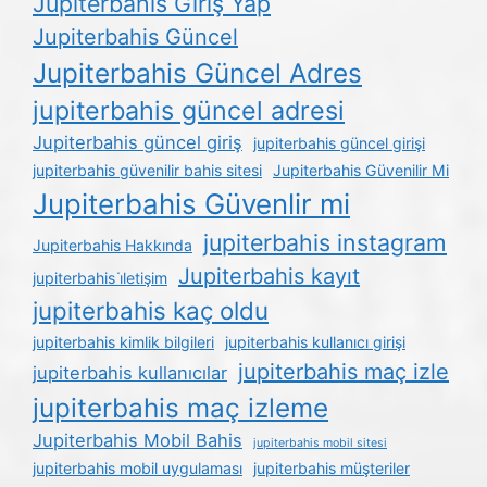
Jupiterbahis Giriş Yap
Jupiterbahis Güncel
Jupiterbahis Güncel Adres
jupiterbahis güncel adresi
Jupiterbahis güncel giriş
jupiterbahis güncel girişi
jupiterbahis güvenilir bahis sitesi
Jupiterbahis Güvenilir Mi
Jupiterbahis Güvenlir mi
jupiterbahis instagram
Jupiterbahis Hakkında
Jupiterbahis kayıt
jupiterbahis i̇letişim
jupiterbahis kaç oldu
jupiterbahis kimlik bilgileri
jupiterbahis kullanıcı girişi
jupiterbahis maç izle
jupiterbahis kullanıcılar
jupiterbahis maç izleme
Jupiterbahis Mobil Bahis
jupiterbahis mobil sitesi
jupiterbahis mobil uygulaması
jupiterbahis müşteriler