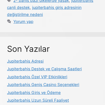
2- bahis bazı ülkelerde yasak
,
jupiterbahis
canli destek
,
jupiterbahis giriş adresinin
değiştirilme nedeni
Yorum yap
Son Yazılar
Jupiterbahis Adresi
Jupiterbahis Destek ve Çalışma Saatleri
Jupiterbahis Özel VIP Etkinlikleri
Jupiterbahis Geniş Casino Seçenekleri
Jupiterbahis Giriş ve Ödeme
Jupiterbahis Uzun Süreli Faaliyet