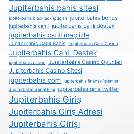
Jupiterbahis bahis sitesi
jupiterbahis bonus
jupiterbahis blackjack i̇puçları
jupiterbahis canli destek
jupiterbahis canli
jupiterbahis canli maç izle
Jupiterbahis Canlı Bahis
Jupiterbahis Canlı Casino
Jupiterbahis Canlı Destek
Jupiterbahis Casino Oyunları
jupiterbahis casino
Jupiterbahis Casino Sitesi
jupiterbahis com
jupiterbahis finansal i̇şlemler
jupiterbahis giris twitter
Jupiterbahis Genel Bilgi
Jupiterbahis Giriş
Jupiterbahis Giriş Adresi
Jupiterbahis Girişi