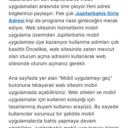
uygulamaları arasında öne çıkıyor.Yeni adres
bilgilerinizi paylaşın. Pek çok
Jupiterbahis Giriş
Adresi
kişi de programa nasıl girileceğini merak
ediyor. Web sitesinin hizmetlerini mobil
uygulama üzerinden
Jupiterbahis mobil
uygulaması üye kazanıyor
kullanma adımları çok
basittir.Öncelikle, web sitesinde zaten mevcut
olan oturum açma adresini kullanarak web
sitesinde oturum açmanız gerekir.
Ana sayfada yer alan “Mobil uygulamayı geç”
butonuna tıklayarak web sitesini mobil
uygulamada açabilirsiniz. Web siteleri ve mobil
uygulamalar için kullanım kolaylığı için
tasarlanmış duyarlı kullanıcı arayüzü. Bu sayede
kullanıcılar sorunsuz bir şekilde mobil
uygulamalarda bahis yapmaya devam
edebilirler. Jupiterbahis mobil uygulaması birçok