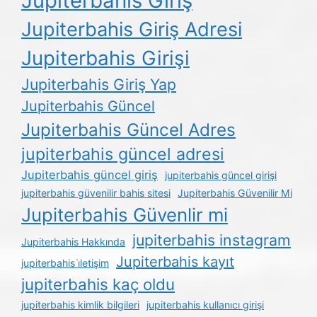
Jupiterbahis Giriş
Jupiterbahis Giriş Adresi
Jupiterbahis Girişi
Jupiterbahis Giriş Yap
Jupiterbahis Güncel
Jupiterbahis Güncel Adres
jupiterbahis güncel adresi
Jupiterbahis güncel giriş
jupiterbahis güncel girişi
jupiterbahis güvenilir bahis sitesi
Jupiterbahis Güvenilir Mi
Jupiterbahis Güvenlir mi
jupiterbahis instagram
Jupiterbahis Hakkında
Jupiterbahis kayıt
jupiterbahis i̇letişim
jupiterbahis kaç oldu
jupiterbahis kimlik bilgileri
jupiterbahis kullanıcı girişi