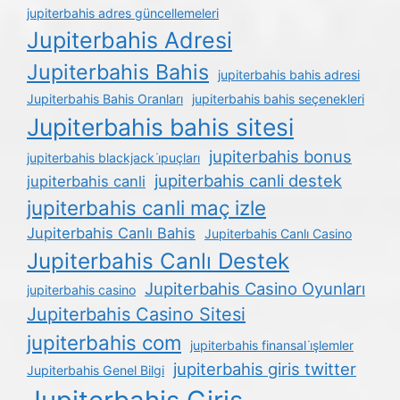
jupiterbahis adres güncellemeleri
Jupiterbahis Adresi
Jupiterbahis Bahis
jupiterbahis bahis adresi
Jupiterbahis Bahis Oranları
jupiterbahis bahis seçenekleri
Jupiterbahis bahis sitesi
jupiterbahis bonus
jupiterbahis blackjack i̇puçları
jupiterbahis canli destek
jupiterbahis canli
jupiterbahis canli maç izle
Jupiterbahis Canlı Bahis
Jupiterbahis Canlı Casino
Jupiterbahis Canlı Destek
Jupiterbahis Casino Oyunları
jupiterbahis casino
Jupiterbahis Casino Sitesi
jupiterbahis com
jupiterbahis finansal i̇şlemler
jupiterbahis giris twitter
Jupiterbahis Genel Bilgi