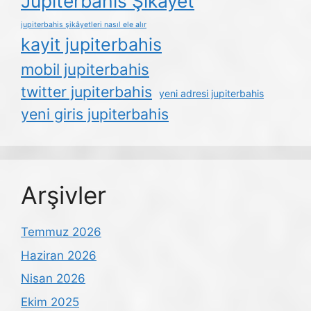
Jupiterbahis Şikayet
jupiterbahis şikâyetleri nasıl ele alır
kayit jupiterbahis
mobil jupiterbahis
twitter jupiterbahis
yeni adresi jupiterbahis
yeni giris jupiterbahis
Arşivler
Temmuz 2026
Haziran 2026
Nisan 2026
Ekim 2025