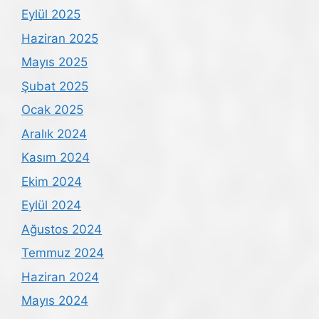
Eylül 2025
Haziran 2025
Mayıs 2025
Şubat 2025
Ocak 2025
Aralık 2024
Kasım 2024
Ekim 2024
Eylül 2024
Ağustos 2024
Temmuz 2024
Haziran 2024
Mayıs 2024