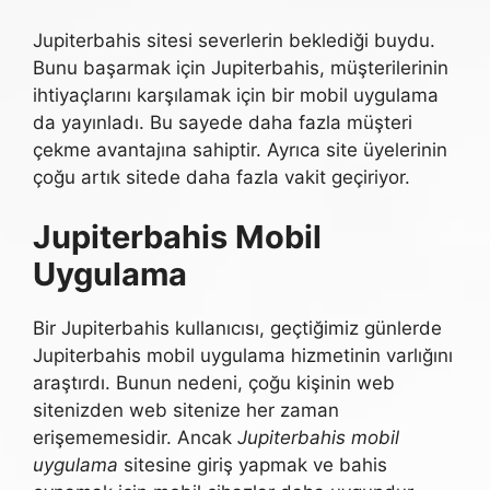
Jupiterbahis sitesi severlerin beklediği buydu.
Bunu başarmak için Jupiterbahis, müşterilerinin
ihtiyaçlarını karşılamak için bir mobil uygulama
da yayınladı. Bu sayede daha fazla müşteri
çekme avantajına sahiptir. Ayrıca site üyelerinin
çoğu artık sitede daha fazla vakit geçiriyor.
Jupiterbahis Mobil
Uygulama
Bir Jupiterbahis kullanıcısı, geçtiğimiz günlerde
Jupiterbahis mobil uygulama hizmetinin varlığını
araştırdı. Bunun nedeni, çoğu kişinin web
sitenizden web sitenize her zaman
erişememesidir. Ancak
Jupiterbahis mobil
uygulama
sitesine giriş yapmak ve bahis