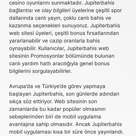
casino oyunlarını sunmaktadır.
Jupiterbahis
bağlantısı ve olay bilgileri
üyelerine çeşitli spor
dallarında canlı yayın, çoklu canlı bahis ve
kazanma seçenekleri sunuyoruz. Jupiterbahis
web sitesi üyeleri, çeşitli bonus fırsatlarından
yararlanabilir ve cazip oranlarla bahis
oynayabilir. Kullanıcılar, Jupiterbahis web
sitesinin Promosyonlar bölümünde bulunan
canlı yardım hattı aracılığıyla genel bonus
bilgilerini sorgulayabilirler.
Avrupa’da ve Türkiye’de görev yapmaya
başlayan Jupiterbahis, son günlerde adından
sıkça söz ettiriyor. Web sitesinin son
zamanlarda bu kadar popüler olmasının
sebeplerinden biri de mobil uygulama
avantajına sahip olmasıdır. Ancak Jupiterbahis
mobil uygulaması kısa bir süre önce yayınlandı.