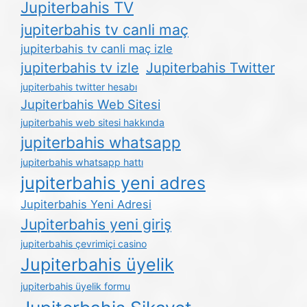
Jupiterbahis TV
jupiterbahis tv canli maç
jupiterbahis tv canli maç izle
jupiterbahis tv izle
Jupiterbahis Twitter
jupiterbahis twitter hesabı
Jupiterbahis Web Sitesi
jupiterbahis web sitesi hakkında
jupiterbahis whatsapp
jupiterbahis whatsapp hattı
jupiterbahis yeni adres
Jupiterbahis Yeni Adresi
Jupiterbahis yeni giriş
jupiterbahis çevrimiçi casino
Jupiterbahis üyelik
jupiterbahis üyelik formu