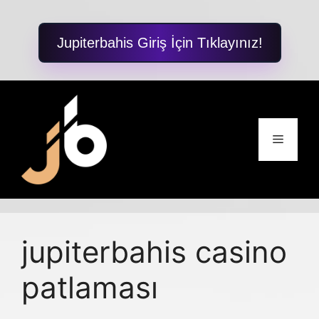
Jupiterbahis Giriş İçin Tıklayınız!
İçeriğe
atla
Menü
jupiterbahis casino
patlaması