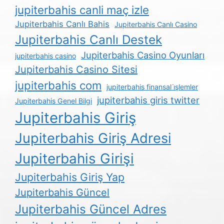
jupiterbahis canli maç izle
Jupiterbahis Canlı Bahis
Jupiterbahis Canlı Casino
Jupiterbahis Canlı Destek
Jupiterbahis Casino Oyunları
jupiterbahis casino
Jupiterbahis Casino Sitesi
jupiterbahis com
jupiterbahis finansal i̇şlemler
jupiterbahis giris twitter
Jupiterbahis Genel Bilgi
Jupiterbahis Giriş
Jupiterbahis Giriş Adresi
Jupiterbahis Girişi
Jupiterbahis Giriş Yap
Jupiterbahis Güncel
Jupiterbahis Güncel Adres