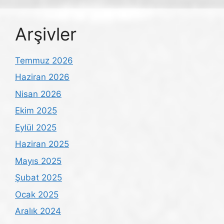
Arşivler
Temmuz 2026
Haziran 2026
Nisan 2026
Ekim 2025
Eylül 2025
Haziran 2025
Mayıs 2025
Şubat 2025
Ocak 2025
Aralık 2024