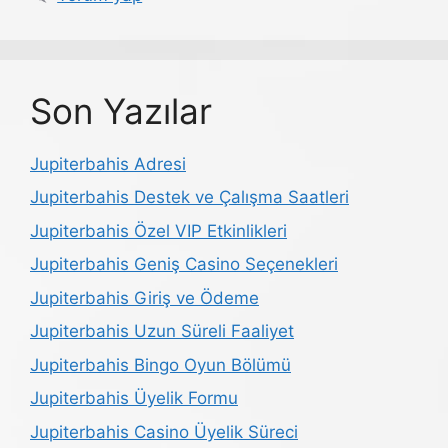
Son Yazılar
Jupiterbahis Adresi
Jupiterbahis Destek ve Çalışma Saatleri
Jupiterbahis Özel VIP Etkinlikleri
Jupiterbahis Geniş Casino Seçenekleri
Jupiterbahis Giriş ve Ödeme
Jupiterbahis Uzun Süreli Faaliyet
Jupiterbahis Bingo Oyun Bölümü
Jupiterbahis Üyelik Formu
Jupiterbahis Casino Üyelik Süreci