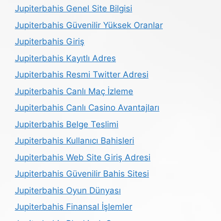
Jupiterbahis Genel Site Bilgisi
Jupiterbahis Güvenilir Yüksek Oranlar
Jupiterbahis Giriş
Jupiterbahis Kayıtlı Adres
Jupiterbahis Resmi Twitter Adresi
Jupiterbahis Canlı Maç İzleme
Jupiterbahis Canlı Casino Avantajları
Jupiterbahis Belge Teslimi
Jupiterbahis Kullanıcı Bahisleri
Jupiterbahis Web Site Giriş Adresi
Jupiterbahis Güvenilir Bahis Sitesi
Jupiterbahis Oyun Dünyası
Jupiterbahis Finansal İşlemler