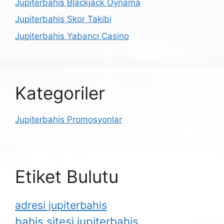
Jupiterbahis Blackjack Oynama
Jupiterbahis Skor Takibi
Jupiterbahis Yabancı Casino
Kategoriler
Jupiterbahis Promosyonlar
Etiket Bulutu
adresi jupiterbahis
bahis sitesi jupiterbahis