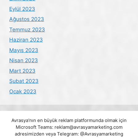
Eylül 2023
Ağustos 2023
Temmuz 2023
Haziran 2023
Mayıs 2023
Nisan 2023
Mart 2023
Şubat 2023
Ocak 2023
Avrasya'nın en büyük reklam platformunda olmak için
Microsoft Teams:
reklam@avrasyamarketing.com
adresimizden veya Telegram: @Avrasyamarketing