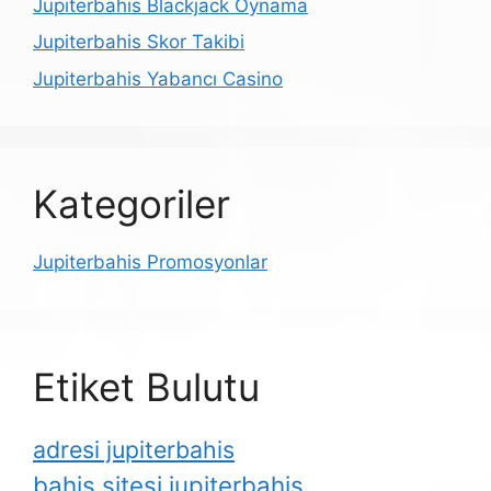
Jupiterbahis Blackjack Oynama
Jupiterbahis Skor Takibi
Jupiterbahis Yabancı Casino
Kategoriler
Jupiterbahis Promosyonlar
Etiket Bulutu
adresi jupiterbahis
bahis sitesi jupiterbahis