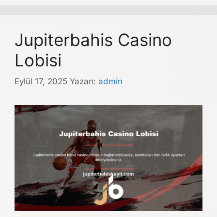
Jupiterbahis Casino
Lobisi
Eylül 17, 2025
Yazarı:
admin