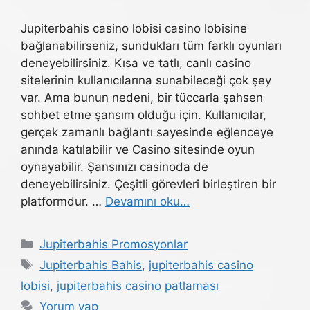
Jupiterbahis casino lobisi casino lobisine
bağlanabilirseniz, sundukları tüm farklı oyunları
deneyebilirsiniz. Kısa ve tatlı, canlı casino
sitelerinin kullanıcılarına sunabileceği çok şey
var. Ama bunun nedeni, bir tüccarla şahsen
sohbet etme şansım olduğu için. Kullanıcılar,
gerçek zamanlı bağlantı sayesinde eğlenceye
anında katılabilir ve Casino sitesinde oyun
oynayabilir. Şansınızı casinoda de
deneyebilirsiniz. Çeşitli görevleri birleştiren bir
platformdur. …
Devamını oku…
Kategoriler
Jupiterbahis Promosyonlar
Etiketler
Jupiterbahis Bahis
,
jupiterbahis casino
lobisi
,
jupiterbahis casino patlaması
Yorum yap