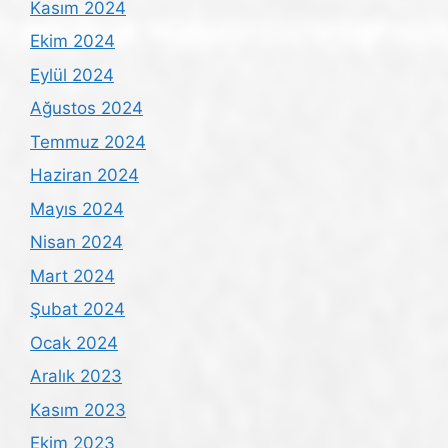
Kasım 2024
Ekim 2024
Eylül 2024
Ağustos 2024
Temmuz 2024
Haziran 2024
Mayıs 2024
Nisan 2024
Mart 2024
Şubat 2024
Ocak 2024
Aralık 2023
Kasım 2023
Ekim 2023