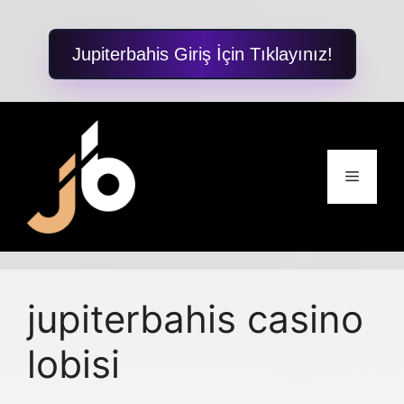
Jupiterbahis Giriş İçin Tıklayınız!
İçeriğe
atla
Menü
jupiterbahis casino
lobisi