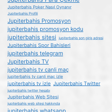
Jupiterbahis Poker Nasıl Oynanır
Jupiterbahis Profili
Jupiterbahis Promosyon
jupiterbahis promosyon kodu
jupiterbahis sitesi
jupiterbahis son giriş adresi
Jupiterbahis Spor Bahisleri
jupiterbahis telegram
Jupiterbahis TV
jupiterbahis tv canli maç
jupiterbahis tv canli maç izle
jupiterbahis tv izle
Jupiterbahis Twitter
jupiterbahis twitter hesabı
Jupiterbahis Web Sitesi
jupiterbahis web sitesi hakkında
jupiterbahis whatsapp