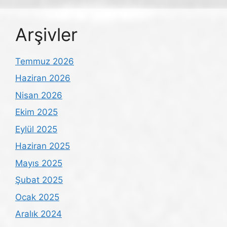
Arşivler
Temmuz 2026
Haziran 2026
Nisan 2026
Ekim 2025
Eylül 2025
Haziran 2025
Mayıs 2025
Şubat 2025
Ocak 2025
Aralık 2024