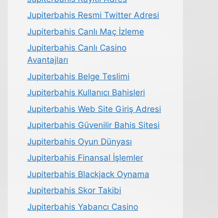
Jupiterbahis Resmi Twitter Adresi
Jupiterbahis Canlı Maç İzleme
Jupiterbahis Canlı Casino
Avantajları
Jupiterbahis Belge Teslimi
Jupiterbahis Kullanıcı Bahisleri
Jupiterbahis Web Site Giriş Adresi
Jupiterbahis Güvenilir Bahis Sitesi
Jupiterbahis Oyun Dünyası
Jupiterbahis Finansal İşlemler
Jupiterbahis Blackjack Oynama
Jupiterbahis Skor Takibi
Jupiterbahis Yabancı Casino