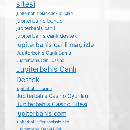
sitesi
jupiterbahis blackjack i̇puçları
jupiterbahis bonus
jupiterbahis canli
jupiterbahis canli destek
jupiterbahis canli maç izle
Jupiterbahis Canlı Bahis
Jupiterbahis Canlı Casino
Jupiterbahis Canlı
Destek
jupiterbahis casino
Jupiterbahis Casino Oyunları
Jupiterbahis Casino Sitesi
jupiterbahis com
jupiterbahis finansal i̇şlemler
Jupiterbahis Genel Bilgi