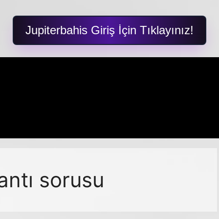
Jupiterbahis Giriş İçin Tıklayınız!
antı sorusu