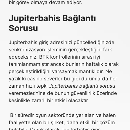
bir görev olmaya devam ediyor.
Jupiterbahis Bağlantı
Sorusu
Jupiterbahis giriş adresinizi güncellediğinizde
senkronizasyon işleminin gerçekleştiğini fark
edeceksiniz. BTK kontrollerinin sırası iyi
tanımlanmamıştır ancak bunların haftalık olarak
gerçekleştirildiğini varsaymak mantıklıdır. Ne
yazık ki casino severler bu gibi durumlarda her
zaman hızlı tepki
Jupiterbahis bağlantı sorusu
veremezler.Yine de bunun güvenilirlik üzerinde
kesinlikle zararlı bir etkisi olacaktır
Bir süredir oyun sektöründe yer alan ve halen
faaliyette olan bir şirket, daha etkili bir çözüm
bulabilir. Örnek olarak Jupiterbahis giriş