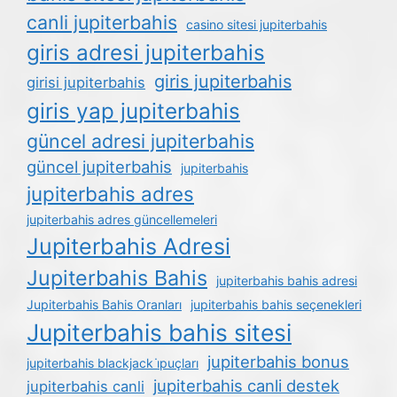
canli jupiterbahis
casino sitesi jupiterbahis
giris adresi jupiterbahis
giris jupiterbahis
girisi jupiterbahis
giris yap jupiterbahis
güncel adresi jupiterbahis
güncel jupiterbahis
jupiterbahis
jupiterbahis adres
jupiterbahis adres güncellemeleri
Jupiterbahis Adresi
Jupiterbahis Bahis
jupiterbahis bahis adresi
Jupiterbahis Bahis Oranları
jupiterbahis bahis seçenekleri
Jupiterbahis bahis sitesi
jupiterbahis bonus
jupiterbahis blackjack i̇puçları
jupiterbahis canli destek
jupiterbahis canli