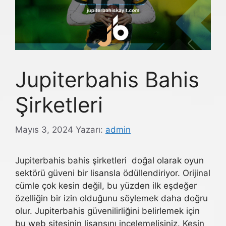
Jupiterbahis Bahis
Şirketleri
Mayıs 3, 2024
Yazarı:
admin
Jupiterbahis bahis şirketleri doğal olarak oyun
sektörü güveni bir lisansla ödüllendiriyor. Orijinal
cümle çok kesin değil, bu yüzden ilk eşdeğer
özelliğin bir izin olduğunu söylemek daha doğru
olur. Jupiterbahis güvenilirliğini belirlemek için
bu web sitesinin lisansını incelemelisiniz. Kesin