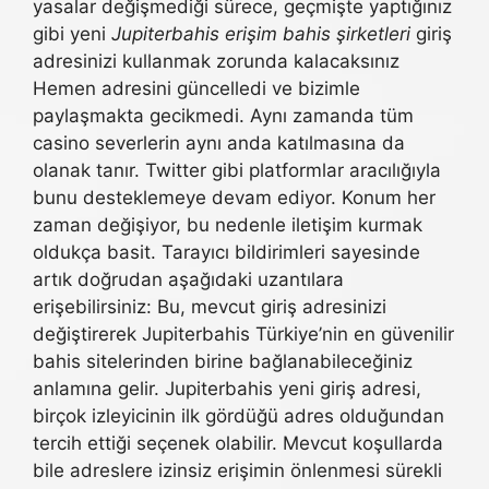
yasalar değişmediği sürece, geçmişte yaptığınız
gibi yeni
Jupiterbahis erişim bahis şirketleri
giriş
adresinizi kullanmak zorunda kalacaksınız
Hemen adresini güncelledi ve bizimle
paylaşmakta gecikmedi. Aynı zamanda tüm
casino severlerin aynı anda katılmasına da
olanak tanır. Twitter gibi platformlar aracılığıyla
bunu desteklemeye devam ediyor. Konum her
zaman değişiyor, bu nedenle iletişim kurmak
oldukça basit. Tarayıcı bildirimleri sayesinde
artık doğrudan aşağıdaki uzantılara
erişebilirsiniz: Bu, mevcut giriş adresinizi
değiştirerek Jupiterbahis Türkiye’nin en güvenilir
bahis sitelerinden birine bağlanabileceğiniz
anlamına gelir. Jupiterbahis yeni giriş adresi,
birçok izleyicinin ilk gördüğü adres olduğundan
tercih ettiği seçenek olabilir. Mevcut koşullarda
bile adreslere izinsiz erişimin önlenmesi sürekli