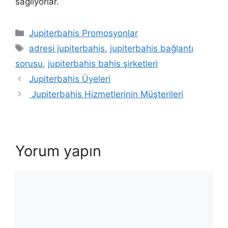
sağlıyorlar.
Kategoriler
Jupiterbahis Promosyonlar
Etiketler
adresi jupiterbahis
,
jupiterbahis bağlantı
sorusu
,
jupiterbahis bahis şirketleri
Jupiterbahis Üyeleri
Jupiterbahis Hizmetlerinin Müşterileri
Yorum yapın
Yorum