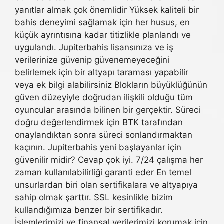
yanıtlar almak çok önemlidir Yüksek kaliteli bir
bahis deneyimi sağlamak için her husus, en
küçük ayrıntısına kadar titizlikle planlandı ve
uygulandı. Jupiterbahis lisansınıza ve iş
verilerinize güvenip güvenemeyeceğini
belirlemek için bir altyapı taraması yapabilir
veya ek bilgi alabilirsiniz Blokların büyüklüğünün
güven düzeyiyle doğrudan ilişkili olduğu tüm
oyuncular arasında bilinen bir gerçektir. Süreci
doğru değerlendirmek için BTK tarafından
onaylandıktan sonra süreci sonlandırmaktan
kaçının. Jupiterbahis yeni başlayanlar için
güvenilir midir? Cevap çok iyi. 7/24 çalışma her
zaman kullanılabilirliği garanti eder En temel
unsurlardan biri olan sertifikalara ve altyapıya
sahip olmak şarttır. SSL kesinlikle bizim
kullandığımıza benzer bir sertifikadır.
İşlemlerimizi ve finansal verilerimizi korumak için