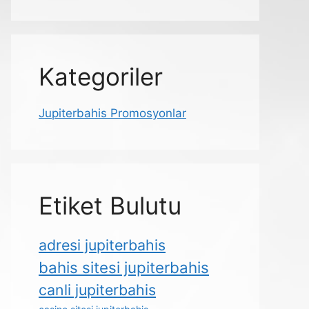
Kategoriler
Jupiterbahis Promosyonlar
Etiket Bulutu
adresi jupiterbahis
bahis sitesi jupiterbahis
canli jupiterbahis