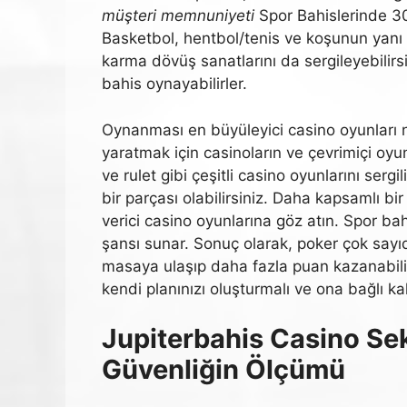
müşteri memnuniyeti
Spor Bahislerinde 30
Basketbol, ​​hentbol/tenis ve koşunun yanı
karma dövüş sanatlarını da sergileyebilirs
bahis oynayabilirler.
Oynanması en büyüleyici casino oyunları n
yaratmak için casinoların ve çevrimiçi oyu
ve rulet gibi çeşitli casino oyunlarını serg
bir parçası olabilirsiniz. Daha kapsamlı b
verici casino oyunlarına göz atın. Spor ba
şansı sunar. Sonuç olarak, poker çok sayıd
masaya ulaşıp daha fazla puan kazanabili
kendi planınızı oluşturmalı ve ona bağlı kal
Jupiterbahis Casino Sek
Güvenliğin Ölçümü