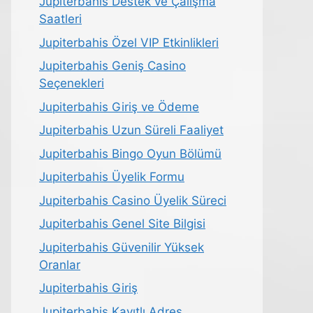
Jupiterbahis Destek ve Çalışma
Saatleri
Jupiterbahis Özel VIP Etkinlikleri
Jupiterbahis Geniş Casino
Seçenekleri
Jupiterbahis Giriş ve Ödeme
Jupiterbahis Uzun Süreli Faaliyet
Jupiterbahis Bingo Oyun Bölümü
Jupiterbahis Üyelik Formu
Jupiterbahis Casino Üyelik Süreci
Jupiterbahis Genel Site Bilgisi
Jupiterbahis Güvenilir Yüksek
Oranlar
Jupiterbahis Giriş
Jupiterbahis Kayıtlı Adres