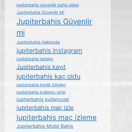
jupiterbahis güvenilir bahis sitesi
Jupiterbahis Güvenilir Mi
Jupiterbahis Güvenlir
mi
Jupiterbahis Hakkında
jupiterbahis instagram
jupiterbahis i̇letişim
Jupiterbahis kayıt
jupiterbahis kaç oldu
jupiterbahis kimlik bilgileri
jupiterbahis kullanıcı girişi
jupiterbahis kullanıcılar
jupiterbahis maç izle
jupiterbahis maç izleme
Jupiterbahis Mobil Bahis