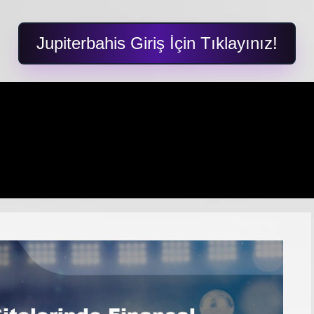
Jupiterbahis Giriş İçin Tıklayınız!