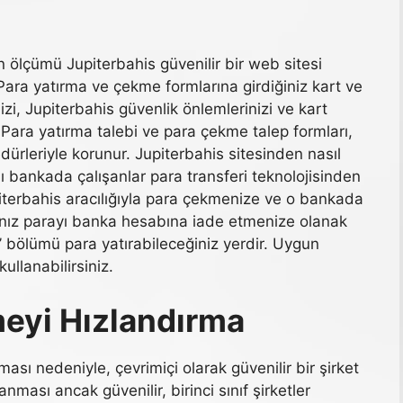
n ölçümü Jupiterbahis güvenilir bir web sitesi
 Para yatırma ve çekme formlarına girdiğiniz kart ve
nizi, Jupiterbahis güvenlik önlemlerinizi ve kart
. Para yatırma talebi ve para çekme talep formları,
rleriyle korunur. Jupiterbahis sitesinden nasıl
nı bankada çalışanlar para transferi teknolojisinden
piterbahis aracılığıyla para çekmenize ve o bankada
ğınız parayı banka hesabına iade etmenize olanak
’ bölümü para yatırabileceğiniz yerdir. Uygun
ullanabilirsiniz.
meyi Hızlandırma
ması nedeniyle, çevrimiçi olarak güvenilir bir şirket
anması ancak güvenilir, birinci sınıf şirketler