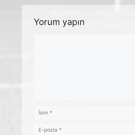
Yorum yapın
Yorum
İsim
E-
posta