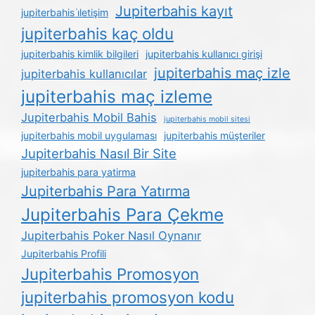
Jupiterbahis kayıt
jupiterbahis i̇letişim
jupiterbahis kaç oldu
jupiterbahis kimlik bilgileri
jupiterbahis kullanıcı girişi
jupiterbahis maç izle
jupiterbahis kullanıcılar
jupiterbahis maç izleme
Jupiterbahis Mobil Bahis
jupiterbahis mobil sitesi
jupiterbahis mobil uygulaması
jupiterbahis müşteriler
Jupiterbahis Nasıl Bir Site
jupiterbahis para yatirma
Jupiterbahis Para Yatırma
Jupiterbahis Para Çekme
Jupiterbahis Poker Nasıl Oynanır
Jupiterbahis Profili
Jupiterbahis Promosyon
jupiterbahis promosyon kodu