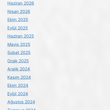
Haziran 2026
Nisan 2026
Ekim 2025
Eylül 2025
Haziran 2025
Mayıs 2025
Şubat 2025
Ocak 2025
Aralık 2024
Kasım 2024
Ekim 2024
Eylül 2024
Ağustos 2024