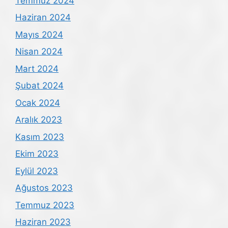
Temmuz 2024
Haziran 2024
Mayıs 2024
Nisan 2024
Mart 2024
Şubat 2024
Ocak 2024
Aralık 2023
Kasım 2023
Ekim 2023
Eylül 2023
Ağustos 2023
Temmuz 2023
Haziran 2023