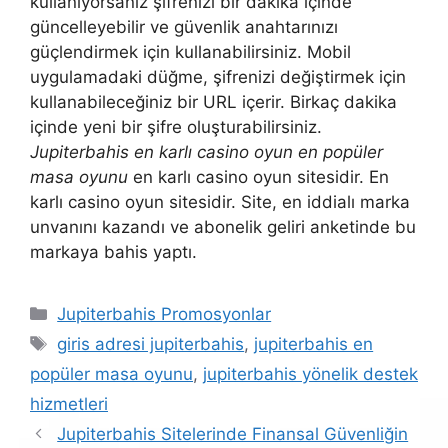
kullanıyorsanız şifrenizi bir dakika içinde
güncelleyebilir ve güvenlik anahtarınızı
güçlendirmek için kullanabilirsiniz. Mobil
uygulamadaki düğme, şifrenizi değiştirmek için
kullanabileceğiniz bir URL içerir. Birkaç dakika
içinde yeni bir şifre oluşturabilirsiniz.
Jupiterbahis en karlı casino oyun en popüler
masa oyunu
en karlı casino oyun sitesidir. En
karlı casino oyun sitesidir. Site, en iddialı marka
unvanını kazandı ve abonelik geliri anketinde bu
markaya bahis yaptı.
Kategoriler
Jupiterbahis Promosyonlar
Etiketler
giris adresi jupiterbahis
,
jupiterbahis en
popüler masa oyunu
,
jupiterbahis yönelik destek
hizmetleri
Jupiterbahis Sitelerinde Finansal Güvenliğin