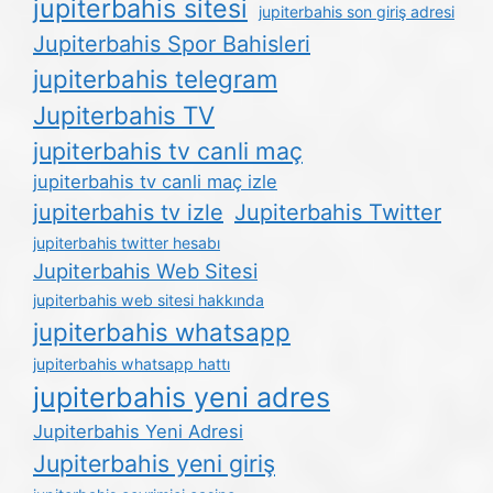
jupiterbahis sitesi
jupiterbahis son giriş adresi
Jupiterbahis Spor Bahisleri
jupiterbahis telegram
Jupiterbahis TV
jupiterbahis tv canli maç
jupiterbahis tv canli maç izle
jupiterbahis tv izle
Jupiterbahis Twitter
jupiterbahis twitter hesabı
Jupiterbahis Web Sitesi
jupiterbahis web sitesi hakkında
jupiterbahis whatsapp
jupiterbahis whatsapp hattı
jupiterbahis yeni adres
Jupiterbahis Yeni Adresi
Jupiterbahis yeni giriş