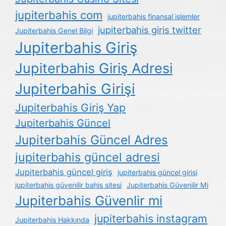
jupiterbahis com
jupiterbahis finansal i̇şlemler
jupiterbahis giris twitter
Jupiterbahis Genel Bilgi
Jupiterbahis Giriş
Jupiterbahis Giriş Adresi
Jupiterbahis Girişi
Jupiterbahis Giriş Yap
Jupiterbahis Güncel
Jupiterbahis Güncel Adres
jupiterbahis güncel adresi
Jupiterbahis güncel giriş
jupiterbahis güncel girişi
jupiterbahis güvenilir bahis sitesi
Jupiterbahis Güvenilir Mi
Jupiterbahis Güvenlir mi
jupiterbahis instagram
Jupiterbahis Hakkında