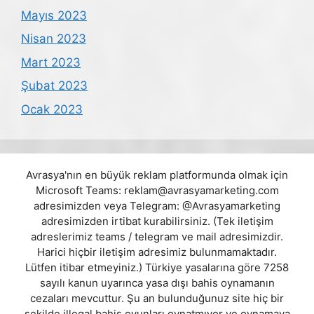
Mayıs 2023
Nisan 2023
Mart 2023
Şubat 2023
Ocak 2023
Avrasya'nın en büyük reklam platformunda olmak için
Microsoft Teams:
reklam@avrasyamarketing.com
adresimizden veya Telegram: @Avrasyamarketing
adresimizden irtibat kurabilirsiniz. (Tek iletişim
adreslerimiz teams / telegram ve mail adresimizdir.
Harici hiçbir iletişim adresimiz bulunmamaktadır.
Lütfen itibar etmeyiniz.) Türkiye yasalarına göre 7258
sayılı kanun uyarınca yasa dışı bahis oynamanın
cezaları mevcuttur. Şu an bulunduğunuz site hiç bir
şekilde illegal bahis oyunları oynatmıyor ve oynamaya