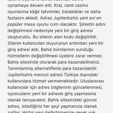
oynamaya devam etti. Kral, canlı casino
oyunlarına kâğıt tahminler, bataklıklar ve daha
fazlasını ekledi. Adres
Jupiterbahis yeni evi en
popüler masa oyunu
com olacaktır. Şirketin adını
değiştirmesi nedeniyle yeni bir giriş adresi
oluşturuldu. Bu sitenin alan kodu değiştirildi.
Sitenin kullanıcıları duyurunun ardından yeni bir
giriş adresi aldı. Bahis bürolarının sunduğu
hizmetlerin değiştirilmesi üyelere zarar vermez.
Bahis sitesinde oturarak para kazanabilirsiniz.
Tanımlanmış alternatiflerle para kazanılabilir.
Jupiterbahis mevcut adresi Türkiye dışındaki
kullanıcılara hizmet vermemektedir. Uluslararası
kullanıcılar için adres bilgilerinin güncellenmesi,
oyuncuların yeni bir adresle giriş yapmasına
olanak tanıyacaktır. Bahis sitesindeki güncel
adres, istediğiniz her şeyi yapmanıza olanak
sağlar. Hiçbir şeyi değiştirmenize gerek yok.