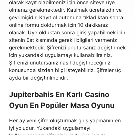
olarak kayıt olabilmeniz için önce siteye üye
olmanız gerekmektedir. Katılmak ücretsizdir ve
çevrimiçidir. Kayıt ol butonuna tıkladıktan sonra
online formu doldurmak için 10 dakikanız
olacak. Üye olduktan sonra giriş yapabilmek için
sitenin üst kısmında gerekli bilgileri vermeniz
gerekmektedir. Şifrenizi unutursanız değiştirmek
için yukarıdaki uygulamayı kullanabilirsiniz.
Şifrenizi unutursanız nasıl değiştireceğiniz
konusunda sizden bilgi isteyebiliriz. Şifreler üç
ayda bir değiştirilmelidir.
Jupiterbahis En Karlı Casino
Oyun En Popüler Masa Oyunu
Her ay yeni şifre oluşturmak giriş yapmanın en
iyi yoludur. Yukarıdaki uygulamayı