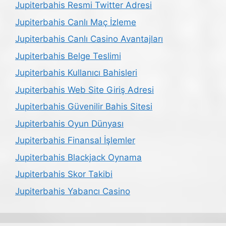
Jupiterbahis Resmi Twitter Adresi
Jupiterbahis Canlı Maç İzleme
Jupiterbahis Canlı Casino Avantajları
Jupiterbahis Belge Teslimi
Jupiterbahis Kullanıcı Bahisleri
Jupiterbahis Web Site Giriş Adresi
Jupiterbahis Güvenilir Bahis Sitesi
Jupiterbahis Oyun Dünyası
Jupiterbahis Finansal İşlemler
Jupiterbahis Blackjack Oynama
Jupiterbahis Skor Takibi
Jupiterbahis Yabancı Casino