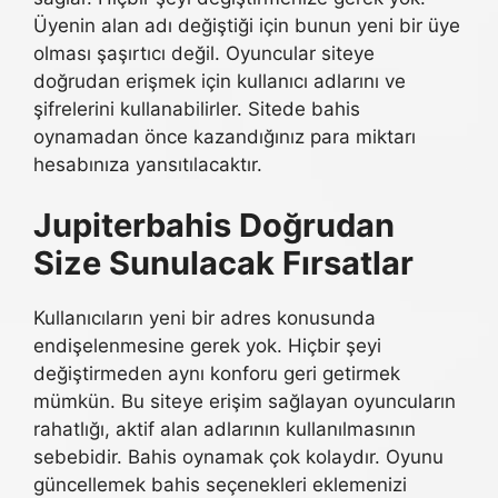
Üyenin alan adı değiştiği için bunun yeni bir üye
olması şaşırtıcı değil. Oyuncular siteye
doğrudan erişmek için kullanıcı adlarını ve
şifrelerini kullanabilirler. Sitede bahis
oynamadan önce kazandığınız para miktarı
hesabınıza yansıtılacaktır.
Jupiterbahis Doğrudan
Size Sunulacak Fırsatlar
Kullanıcıların yeni bir adres konusunda
endişelenmesine gerek yok. Hiçbir şeyi
değiştirmeden aynı konforu geri getirmek
mümkün. Bu siteye erişim sağlayan oyuncuların
rahatlığı, aktif alan adlarının kullanılmasının
sebebidir. Bahis oynamak çok kolaydır. Oyunu
güncellemek bahis seçenekleri eklemenizi