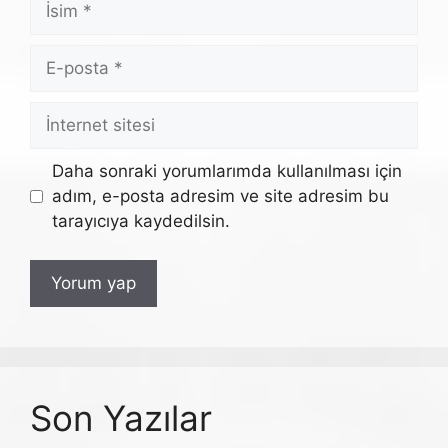
E-
posta
İnternet
sitesi
Daha sonraki yorumlarımda kullanılması için
adım, e-posta adresim ve site adresim bu
tarayıcıya kaydedilsin.
Son Yazılar