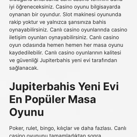
iyi öğreneceksiniz. Casino oyunu bilgisayarda
oynanan bir oyundur. Slot makinesi oyununda
rakip yoktur ve yalnızca şansınıza bahis
oynayabilirsiniz. Canlı casino oyunlarında casino
iletişim oyunları oynayabilirsiniz. Canlı casino
oyun odasında hemen hemen her masa oyunu
kaydedilebilir. Canlı casino oyunlarının kalitesi
ve güvenliği Jupiterbahis yeni evi tarafından
sağlanacak.
Jupiterbahis Yeni Evi
En Popüler Masa
Oyunu
Poker, rulet, bingo, kılıçlar ve daha fazlası. Canlı
casino oyununu tamamladıktan sonra