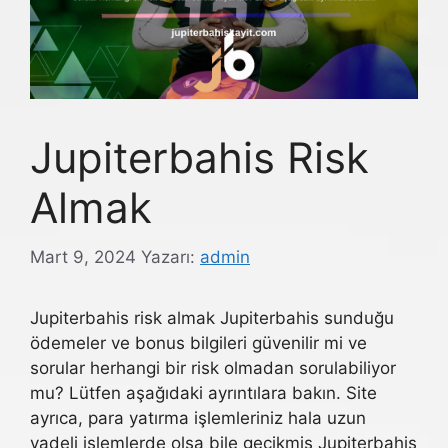
Jupiterbahis Risk
Almak
Mart 9, 2024
Yazarı:
admin
Jupiterbahis risk almak Jupiterbahis sunduğu
ödemeler ve bonus bilgileri güvenilir mi ve
sorular herhangi bir risk olmadan sorulabiliyor
mu? Lütfen aşağıdaki ayrıntılara bakın. Site
ayrıca, para yatırma işlemleriniz hala uzun
vadeli işlemlerde olsa bile gecikmiş Jupiterbahis