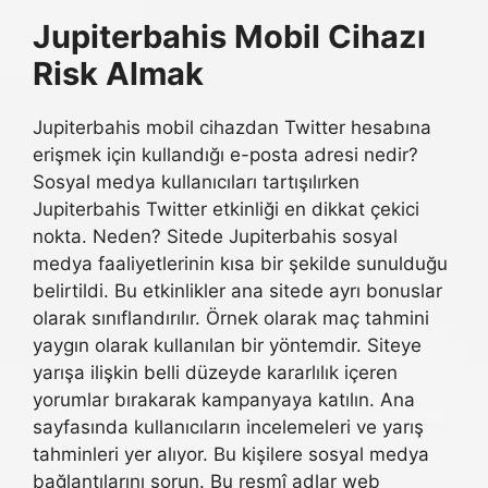
Jupiterbahis Mobil Cihazı
Risk Almak
Jupiterbahis mobil cihazdan Twitter hesabına
erişmek için kullandığı e-posta adresi nedir?
Sosyal medya kullanıcıları tartışılırken
Jupiterbahis Twitter etkinliği en dikkat çekici
nokta. Neden? Sitede Jupiterbahis sosyal
medya faaliyetlerinin kısa bir şekilde sunulduğu
belirtildi. Bu etkinlikler ana sitede ayrı bonuslar
olarak sınıflandırılır. Örnek olarak maç tahmini
yaygın olarak kullanılan bir yöntemdir. Siteye
yarışa ilişkin belli düzeyde kararlılık içeren
yorumlar bırakarak kampanyaya katılın. Ana
sayfasında kullanıcıların incelemeleri ve yarış
tahminleri yer alıyor. Bu kişilere sosyal medya
bağlantılarını sorun. Bu resmî adlar web