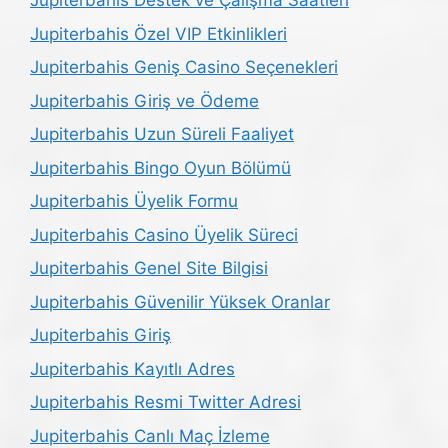
Jupiterbahis Destek ve Çalışma Saatleri
Jupiterbahis Özel VIP Etkinlikleri
Jupiterbahis Geniş Casino Seçenekleri
Jupiterbahis Giriş ve Ödeme
Jupiterbahis Uzun Süreli Faaliyet
Jupiterbahis Bingo Oyun Bölümü
Jupiterbahis Üyelik Formu
Jupiterbahis Casino Üyelik Süreci
Jupiterbahis Genel Site Bilgisi
Jupiterbahis Güvenilir Yüksek Oranlar
Jupiterbahis Giriş
Jupiterbahis Kayıtlı Adres
Jupiterbahis Resmi Twitter Adresi
Jupiterbahis Canlı Maç İzleme