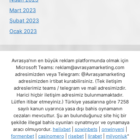
Mart 2023
Şubat 2023
Ocak 2023
Avrasya'nın en büyük reklam platformunda olmak için
Microsoft Teams:
reklam@avrasyamarketing.com
adresimizden veya Telegram: @Avrasyamarketing
adresimizden irtibat kurabilirsiniz. (Tek iletişim
adreslerimiz teams / telegram ve mail adresimizdir.
Harici hiçbir iletişim adresimiz bulunmamaktadır.
Lütfen itibar etmeyiniz.) Türkiye yasalarına göre 7258
sayılı kanun uyarınca yasa dışı bahis oynamanın
cezaları mevcuttur. Şu an bulunduğunuz site hiç bir
şekilde illegal bahis oyunları oynatmıyor ve oynamaya
aracı olmuyordur.
helixbet
|
sowinbets
|
onwinyeni
|
formenbet
|
casinomero
|
risebet
|
lirabet
|
milyonluk
"