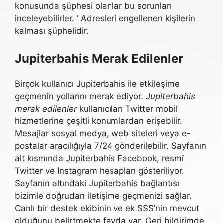
konusunda şüphesi olanlar bu sorunları
inceleyebilirler. ‘ Adresleri engellenen kişilerin
kalması şüphelidir.
Jupiterbahis Merak Edilenler
Birçok kullanıcı Jupiterbahis ile etkileşime
geçmenin yollarını merak ediyor.
Jupiterbahis
merak edilenler
kullanıcıları Twitter mobil
hizmetlerine çeşitli konumlardan erişebilir.
Mesajlar sosyal medya, web siteleri veya e-
postalar aracılığıyla 7/24 gönderilebilir. Sayfanın
alt kısmında Jupiterbahis Facebook, resmî
Twitter ve Instagram hesapları gösteriliyor.
Sayfanın altındaki Jupiterbahis bağlantısı
bizimle doğrudan iletişime geçmenizi sağlar.
Canlı bir destek ekibinin ve ek SSS’nin mevcut
olduğunu belirtmekte fayda var. Geri bildirimde