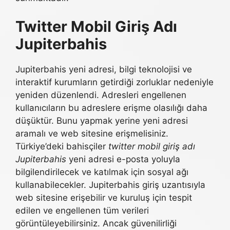
Twitter Mobil Giriş Adı
Jupiterbahis
Jupiterbahis yeni adresi, bilgi teknolojisi ve
interaktif kurumların getirdiği zorluklar nedeniyle
yeniden düzenlendi. Adresleri engellenen
kullanıcıların bu adreslere erişme olasılığı daha
düşüktür. Bunu yapmak yerine yeni adresi
aramalı ve web sitesine erişmelisiniz.
Türkiye’deki bahisçiler
twitter mobil giriş adı
Jupiterbahis
yeni adresi e-posta yoluyla
bilgilendirilecek ve katılmak için sosyal ağı
kullanabilecekler. Jupiterbahis giriş uzantısıyla
web sitesine erişebilir ve kuruluş için tespit
edilen ve engellenen tüm verileri
görüntüleyebilirsiniz. Ancak güvenilirliği