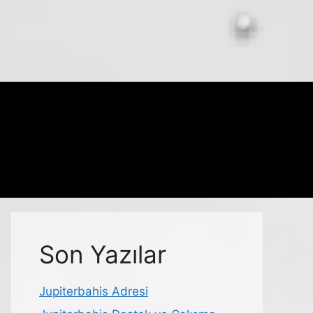
Son Yazılar
Jupiterbahis Adresi