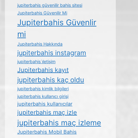
jupiterbahis güvenilir bahis sitesi
Jupiterbahis Güvenilir Mi
Jupiterbahis Güvenlir
mi
Jupiterbahis Hakkında
jupiterbahis instagram
jupiterbahis i̇letişim
Jupiterbahis kayıt
jupiterbahis kaç oldu
jupiterbahis kimlik bilgileri
jupiterbahis kullanıcı girişi
jupiterbahis kullanıcılar
jupiterbahis maç izle
jupiterbahis maç izleme
Jupiterbahis Mobil Bahis