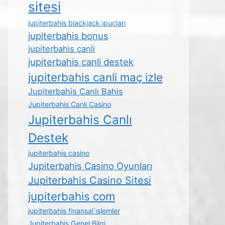
sitesi
jupiterbahis blackjack i̇puçları
jupiterbahis bonus
jupiterbahis canli
jupiterbahis canli destek
jupiterbahis canli maç izle
Jupiterbahis Canlı Bahis
Jupiterbahis Canlı Casino
Jupiterbahis Canlı
Destek
jupiterbahis casino
Jupiterbahis Casino Oyunları
Jupiterbahis Casino Sitesi
jupiterbahis com
jupiterbahis finansal i̇şlemler
Jupiterbahis Genel Bilgi