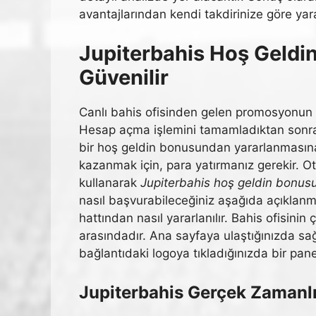
avantajlarından kendi takdirinize göre yar
Jupiterbahis Hoş Geldi
Güvenilir
Canlı bahis ofisinden gelen promosyonun 
Hesap açma işlemini tamamladıktan sonra 
bir hoş geldin bonusundan yararlanmasına 
kazanmak için, para yatırmanız gerekir. O
kullanarak
Jupiterbahis hoş geldin bonusu
nasıl başvurabileceğiniz aşağıda açıklanmı
hattından nasıl yararlanılır. Bahis ofisini
arasındadır. Ana sayfaya ulaştığınızda sağ
bağlantıdaki logoya tıkladığınızda bir panel
Jupiterbahis Gerçek Zamanlı