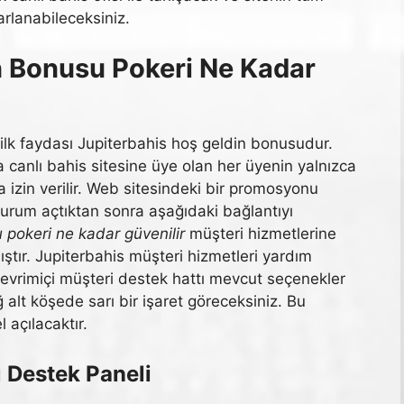
arlanabileceksiniz.
n Bonusu Pokeri Ne Kadar
ilk faydası Jupiterbahis hoş geldin bonusudur.
canlı bahis sitesine üye olan her üyenin yalnızca
izin verilir. Web sitesindeki bir promosyonu
turum açtıktan sonra aşağıdaki bağlantıyı
 pokeri ne kadar güvenilir
müşteri hizmetlerine
ştır. Jupiterbahis müşteri hizmetleri yardım
n çevrimiçi müşteri destek hattı mevcut seçenekler
 alt köşede sarı bir işaret göreceksiniz. Bu
 açılacaktır.
 Destek Paneli