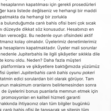
 hesaplarının kapatılması için gerekli prosedürleri
eğer kara listede değilseniz ve herhangi bir maddi
apatmakta da herhangi bir zorlukla
a bulunduğumda canlı bahis ofisi beni çok sıcak
aynı düzeyde dikkat söz konusudur. Hesabınızı en
ları vereceğiz. Bu nedenle oyun ofisindeki aktif
tmanız kolay olmalıdır. Üyelerimiz denetimlerimiz
kla hesaplarını kapatmaktadır. Üyeler mali sorunlar
edenle Jupiterbahis ile ilgili şikâyetler sıklıkla dile
âyete konu oldu. Neden? Daha fazla müşteri
i platformlara ve şikâyetlere baktığımızda yüzümüz
isi üyeleri
Jupiterbahis canlı bahis oyunu pokeri
atmin edici sorulardan biri olarak görüyor. Tam
oyunun maksimum oranlarını belirlemesinden sonra
isi de üyelerini bonus puanlarla memnun etmek için
i promosyonları en kaliteli hizmeti garanti
akkında ihtiyacınız olan tüm bilgiler bugünkü
k canlı bahis ofisi ile tanışacak ve sitenin tüm