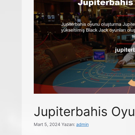
Jupiterbahis Oy
Mart 5, 2024
Yazarı:
admin