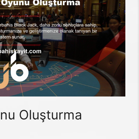
unu Oluşturma