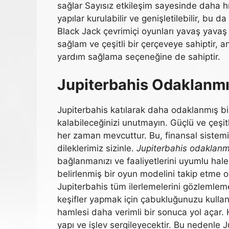
sağlar Sayısız etkileşim sayesinde daha hız
yapılar kurulabilir ve genişletilebilir, bu d
Black Jack çevrimiçi oyunları yavaş yavaş 
sağlam ve çeşitli bir çerçeveye sahiptir,
yardım sağlama seçeneğine de sahiptir.
Jupiterbahis Odaklanmı
Jupiterbahis katılarak daha odaklanmış b
kalabileceğinizi unutmayın. Güçlü ve çeşitl
her zaman mevcuttur. Bu, finansal sistemin
dileklerimiz sizinle.
Jupiterbahis odaklanm
bağlanmanızı ve faaliyetlerini uyumlu hal
belirlenmiş bir oyun modelini takip etme olas
Jupiterbahis tüm ilerlemelerini gözlemleme f
keşifler yapmak için çabukluğunuzu kullana
hamlesi daha verimli bir sonuca yol açar. H
yapı ve işlev sergileyecektir. Bu nedenle