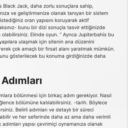
 Black Jack, daha zorlu sonuçlara sahip,
nıza ve geliştirmenize olanak tanıyan bir sistem
stediğiniz oran yapısını koruyarak aktif
sınız- bunu bir dizi sonuçla tasvir ettiğinizde
labilirsiniz. Elinde oyun. ” Ayrıca Jupiterbahis bu
yapılara ulaşmak için sitenin ana düzenini
irerek çok amaçlı bir fırsat alanı yaratmak mümkün.
yunu gösterilecek bu konuma girdiğinizde daha
 Adımları
mlara bölünmesi için birkaç adım gerekiyor. Nasıl
ence bölümüne katılabilirsiniz. -tarih. Böylece
rsiniz. Belirli adımları ve detaylı bir süreci
labilir ve her seferinde daha az ama daha verimli
 adımları
yapısı çevrimiçi oynamanıza olanak