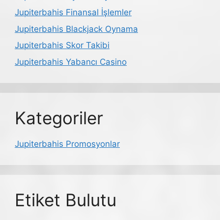
Jupiterbahis Finansal İşlemler
Jupiterbahis Blackjack Oynama
Jupiterbahis Skor Takibi
Jupiterbahis Yabancı Casino
Kategoriler
Jupiterbahis Promosyonlar
Etiket Bulutu