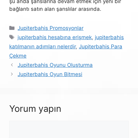
şu anda şanslarına devam etmek için yeni bir
bağlantı satın alan şanslılar arasında.
Kategoriler
Jupiterbahis Promosyonlar
Etiketler
jupiterbahis hesabına erişmek
,
jupiterbahis
katılmanın adımları nelerdir
,
Jupiterbahis Para
Çekme
Jupiterbahis Oyunu Oluşturma
Jupiterbahis Oyun Bitmesi
Yorum yapın
Yorum