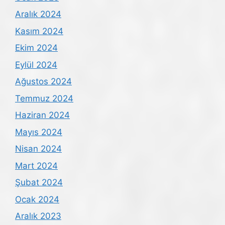
Aralık 2024
Kasım 2024
Ekim 2024
Eylül 2024
Ağustos 2024
Temmuz 2024
Haziran 2024
Mayıs 2024
Nisan 2024
Mart 2024
Şubat 2024
Ocak 2024
Aralık 2023