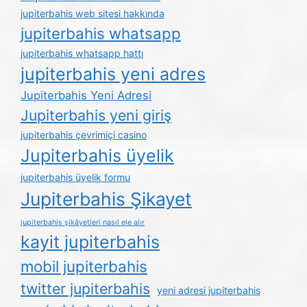
jupiterbahis web sitesi hakkında
jupiterbahis whatsapp
jupiterbahis whatsapp hattı
jupiterbahis yeni adres
Jupiterbahis Yeni Adresi
Jupiterbahis yeni giriş
jupiterbahis çevrimiçi casino
Jupiterbahis üyelik
jupiterbahis üyelik formu
Jupiterbahis Şikayet
jupiterbahis şikâyetleri nasıl ele alır
kayit jupiterbahis
mobil jupiterbahis
twitter jupiterbahis
yeni adresi jupiterbahis