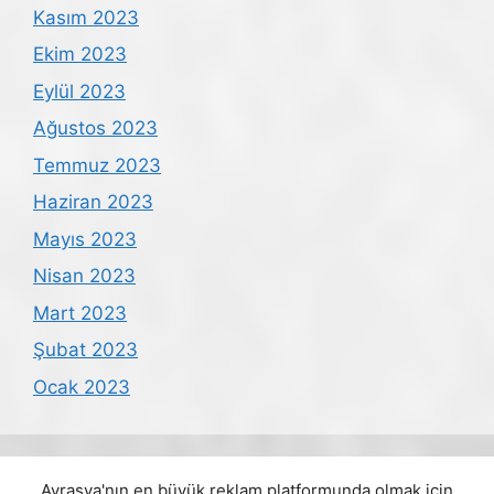
Kasım 2023
Ekim 2023
Eylül 2023
Ağustos 2023
Temmuz 2023
Haziran 2023
Mayıs 2023
Nisan 2023
Mart 2023
Şubat 2023
Ocak 2023
Avrasya'nın en büyük reklam platformunda olmak için