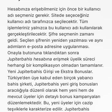
Hesabınıza erişebilmeniz için önce bir kullanıcı
adı seçmeniz gerekir. Sitede seçeceğiniz
kullanıcı adı tarafınızca seçilecektir. Tüm
işlemleriniz yalnızca bu kullanıcı adı kullanılarak
gerçekleştirilecektir. Şifre seçmenin zamanı
geldi. Seçilen şifrenin yeniden yazılması ve aynı
adımların e-posta adresine uygulanması.
Onayla butonuna tıklandıktan sonra
Jupiterbahis hesabına erişmek
üyelik süreci
herhangi bir komplikasyon olmadan tamamlanır.
Yeni Jupiterbahis Girişi ve Ekstra Bonuslar.
Türkiye’den üye kabul eden birçok yabancı
bahis şirketi, Jupiterbahis yeni giriş bonusları
aracılığıyla düzenli olarak hem yeni hem de
mevcut üyeler için detaylı bonus kampanyaları
düzenlemektedir. Bu, yeni üyeler için cazip
teşviklerle karakterize edilir. Jupiterbahis