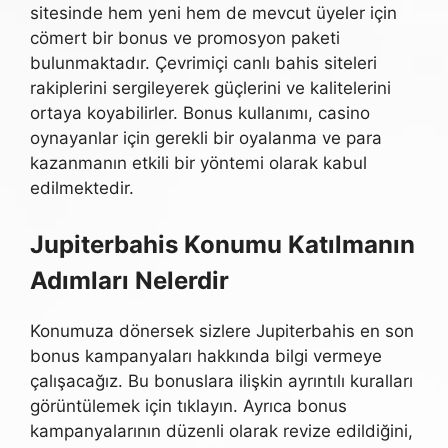
sitesinde hem yeni hem de mevcut üyeler için
cömert bir bonus ve promosyon paketi
bulunmaktadır. Çevrimiçi canlı bahis siteleri
rakiplerini sergileyerek güçlerini ve kalitelerini
ortaya koyabilirler. Bonus kullanımı, casino
oynayanlar için gerekli bir oyalanma ve para
kazanmanın etkili bir yöntemi olarak kabul
edilmektedir.
Jupiterbahis Konumu Katılmanın
Adımları Nelerdir
Konumuza dönersek sizlere Jupiterbahis en son
bonus kampanyaları hakkında bilgi vermeye
çalışacağız. Bu bonuslara ilişkin ayrıntılı kuralları
görüntülemek için tıklayın. Ayrıca bonus
kampanyalarının düzenli olarak revize edildiğini,