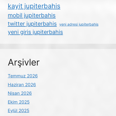
kayit jupiterbahis
mobil jupiterbahis
twitter jupiterbahis
yeni adresi jupiterbahis
yeni giris jupiterbahis
Arşivler
Temmuz 2026
Haziran 2026
Nisan 2026
Ekim 2025
Eylül 2025