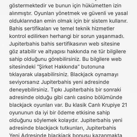
göstermektedir ve bunun için hükümetten izin
alınmıştır. Oyunları yönetmek ve güvenli ve yasal
olduklarından emin olmak için bir sistem kullanır.
Bahis sertifikaları ve temel teknik hizmetler
kontrol edilirken herhangi bir sorun yaşanmadı.
Jupiterbahis bahis sertifikasının web sitesine
göz atabilir ve altyapısı hakkında ne tür bilgilere
sahip olduğunu görebilirsiniz. Bu bilgilere web
sitesindeki “Şirket Hakkında” butonuna
tıklayarak ulaşabilirsiniz. Blackjack oynamayı
seviyorsanız Jupiterbahis yeni adresinde
deneyebilirsiniz. Tıpkı Jupiterbahis bir sonraki
adresinde olduğu gibi canlı casino bölümünde
blackjack oyunları var. Bu klasik Canlı Krupiye 21
oyununun da iyi bir ödeme etkisine sahip
olduğunu söylemek kolaydır. Jupiterbahis yeni
adresinde blackjack tutkunları, Jupiterbahis
Yeni Adresinde blackjack bonusu kazanmakta