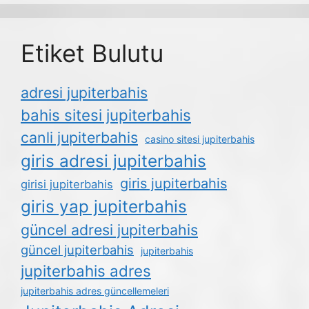
Etiket Bulutu
adresi jupiterbahis
bahis sitesi jupiterbahis
canli jupiterbahis
casino sitesi jupiterbahis
giris adresi jupiterbahis
giris jupiterbahis
girisi jupiterbahis
giris yap jupiterbahis
güncel adresi jupiterbahis
güncel jupiterbahis
jupiterbahis
jupiterbahis adres
jupiterbahis adres güncellemeleri