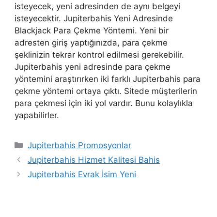
isteyecek, yeni adresinden de aynı belgeyi
isteyecektir. Jupiterbahis Yeni Adresinde
Blackjack Para Çekme Yöntemi. Yeni bir
adresten giriş yaptığınızda, para çekme
şeklinizin tekrar kontrol edilmesi gerekebilir.
Jupiterbahis yeni adresinde para çekme
yöntemini araştırırken iki farklı Jupiterbahis para
çekme yöntemi ortaya çıktı. Sitede müşterilerin
para çekmesi için iki yol vardır. Bunu kolaylıkla
yapabilirler.
Kategoriler
Jupiterbahis Promosyonlar
Jupiterbahis Hizmet Kalitesi Bahis
Jupiterbahis Evrak İsim Yeni