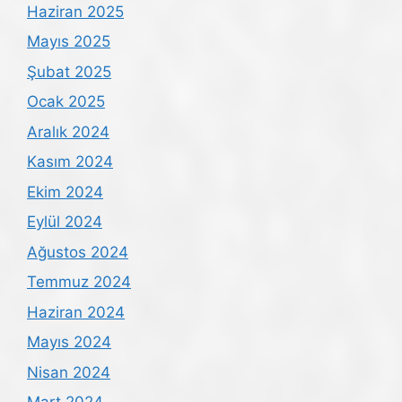
Haziran 2025
Mayıs 2025
Şubat 2025
Ocak 2025
Aralık 2024
Kasım 2024
Ekim 2024
Eylül 2024
Ağustos 2024
Temmuz 2024
Haziran 2024
Mayıs 2024
Nisan 2024