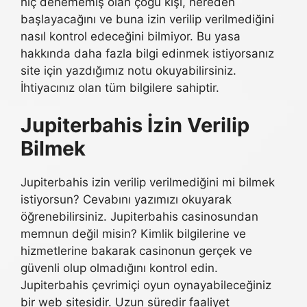
hiç denememiş olan çoğu kişi, nereden
başlayacağını ve buna izin verilip verilmediğini
nasıl kontrol edeceğini bilmiyor. Bu yasa
hakkında daha fazla bilgi edinmek istiyorsanız
site için yazdığımız notu okuyabilirsiniz.
İhtiyacınız olan tüm bilgilere sahiptir.
Jupiterbahis İzin Verilip
Bilmek
Jupiterbahis izin verilip verilmediğini mi bilmek
istiyorsun? Cevabını yazımızı okuyarak
öğrenebilirsiniz. Jupiterbahis casinosundan
memnun değil misin? Kimlik bilgilerine ve
hizmetlerine bakarak casinonun gerçek ve
güvenli olup olmadığını kontrol edin.
Jupiterbahis çevrimiçi oyun oynayabileceğiniz
bir web sitesidir. Uzun süredir faaliyet