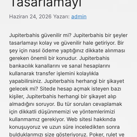
Tasarlamayı
Haziran 24, 2026
Yazarı:
admin
Jupiterbahis güvenilir mi? Jupiterbahis bir şeyler
tasarlamayı kolay ve güvenilir hale getiriyor. Bir
şey için nasıl ödeme yaptığınız dikkate alınması
gereken önemli bir konudur. Jupiterbahis
bankacılık kanallarını ve sanal hesaplarını
kullanarak transfer işlemini kolaylıkla
yapabilirsiniz. Jupiterbahis herhangi bir şikayet
gelecek mi? Sitede hesap açmak isteyen bazı
kişiler, Jupiterbahis herhangi bir şikayet alıp
almadığını soruyor. Bu tür soruları cevaplamak
için dikkatli düşünmemizi ve yöntemlerimizi
kullanmamız gerekiyor. Web sitesi hakkında
konuşuyoruz ve uzun süre inceledikten sonra
bulduklarımızı size gösteriyoruz. Poker, rulet ve