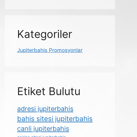
Kategoriler
Jupiterbahis Promosyonlar
Etiket Bulutu
adresi jupiterbahis
bahis sitesi jupiterbahis
canli jupiterbahis