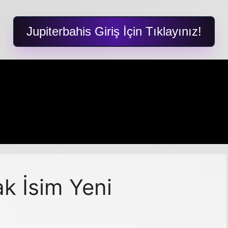
Jupiterbahis Giriş İçin Tıklayınız!
ak İsim Yeni