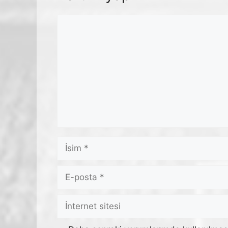
Yorum
İsim
E-
posta
İnternet
sitesi