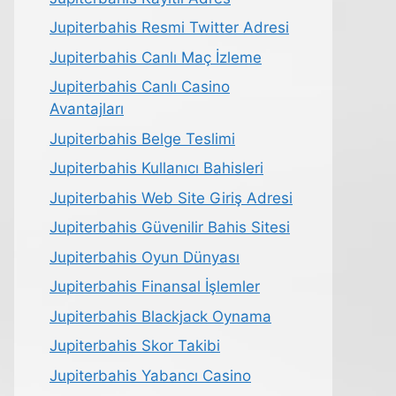
Jupiterbahis Resmi Twitter Adresi
Jupiterbahis Canlı Maç İzleme
Jupiterbahis Canlı Casino
Avantajları
Jupiterbahis Belge Teslimi
Jupiterbahis Kullanıcı Bahisleri
Jupiterbahis Web Site Giriş Adresi
Jupiterbahis Güvenilir Bahis Sitesi
Jupiterbahis Oyun Dünyası
Jupiterbahis Finansal İşlemler
Jupiterbahis Blackjack Oynama
Jupiterbahis Skor Takibi
Jupiterbahis Yabancı Casino