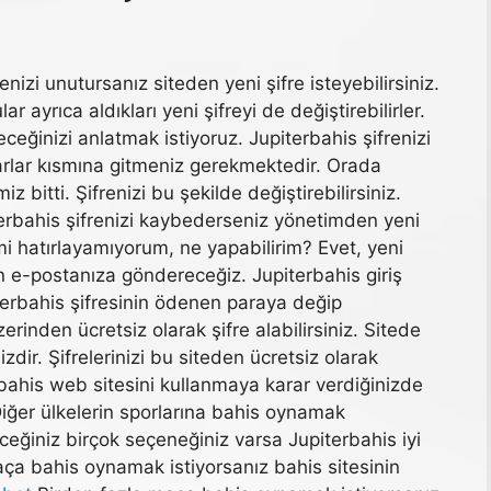
nizi unutursanız siteden yeni şifre isteyebilirsiniz.
 ayrıca aldıkları yeni şifreyi de değiştirebilirler.
receğinizi anlatmak istiyoruz. Jupiterbahis şifrenizi
yarlar kısmına gitmeniz gerekmektedir. Orada
miz bitti. Şifrenizi bu şekilde değiştirebilirsiniz.
terbahis şifrenizi kaybederseniz yönetimden yeni
remi hatırlayamıyorum, ne yapabilirim? Evet, yeni
en e-postanıza göndereceğiz. Jupiterbahis giriş
terbahis şifresinin ödenen paraya değip
inden ücretsiz olarak şifre alabilirsiniz. Sitede
izdir. Şifrelerinizi bu siteden ücretsiz olarak
rbahis web sitesini kullanmaya karar verdiğinizde
 Diğer ülkelerin sporlarına bahis oynamak
ceğiniz birçok seçeneğiniz varsa Jupiterbahis iyi
aça bahis oynamak istiyorsanız bahis sitesinin