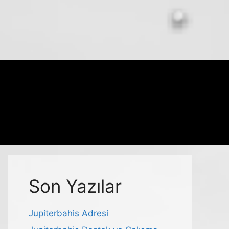
Son Yazılar
Jupiterbahis Adresi