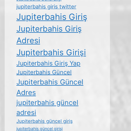
jupiterbahis giris twitter
Jupiterbahis Giriş
Jupiterbahis Giriş
Adresi
Jupiterbahis Girişi
Jupiterbahis Giriş Yap
Jupiterbahis Güncel
Jupiterbahis Güncel
Adres
jupiterbahis güncel
adresi
Jupiterbahis güncel giriş
jupiterbahis güncel girişi