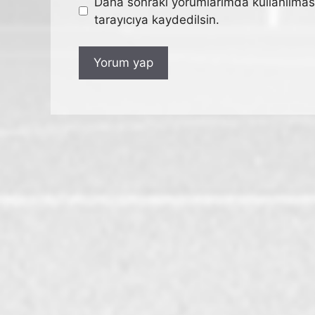
Daha sonraki yorumlarımda kullanılması
tarayıcıya kaydedilsin.