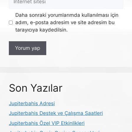
sitesi
Daha sonraki yorumlarımda kullanılması için
adım, e-posta adresim ve site adresim bu
tarayıcıya kaydedilsin.
Son Yazılar
Jupiterbahis Adresi
Jupiterbahis Destek ve Çalışma Saatleri
Jupiterbahis Özel VIP Etkinlikleri