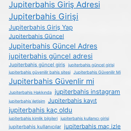
Jupiterbahis Giriş Adresi
Jupiterbahis Girişi
Jupiterbahis Giriş Yap
Jupiterbahis Güncel
Jupiterbahis Güncel Adres
jupiterbahis güncel adresi
Jupiterbahis güncel giriş
jupiterbahis güncel girişi
jupiterbahis güvenilir bahis sitesi
Jupiterbahis Güvenilir Mi
Jupiterbahis Güvenlir mi
jupiterbahis instagram
Jupiterbahis Hakkında
Jupiterbahis kayıt
jupiterbahis i̇letişim
jupiterbahis kaç oldu
jupiterbahis kimlik bilgileri
jupiterbahis kullanıcı girişi
jupiterbahis maç izle
jupiterbahis kullanıcılar