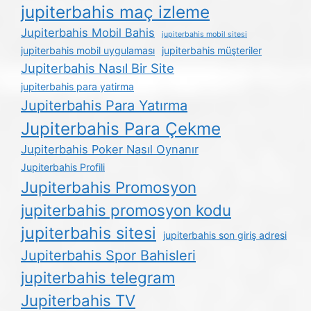
jupiterbahis maç izleme
Jupiterbahis Mobil Bahis
jupiterbahis mobil sitesi
jupiterbahis mobil uygulaması
jupiterbahis müşteriler
Jupiterbahis Nasıl Bir Site
jupiterbahis para yatirma
Jupiterbahis Para Yatırma
Jupiterbahis Para Çekme
Jupiterbahis Poker Nasıl Oynanır
Jupiterbahis Profili
Jupiterbahis Promosyon
jupiterbahis promosyon kodu
jupiterbahis sitesi
jupiterbahis son giriş adresi
Jupiterbahis Spor Bahisleri
jupiterbahis telegram
Jupiterbahis TV