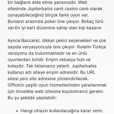
bir bağlantı elde etme şansınızdır. Web
sitesinde
Jupiterbahis canlı casino
canlı olarak
oynayabileceğiniz birçok farklı oyun var.
Bunların arasında poker öne çıkıyor. Birkaç türü
var.En iyi kart düzenine sahip olan kişi kazanır.
Ayrıca Baccarat, dikkat çekici seçenekleri ve çok
sayıda varyasyonuyla öne çıkıyor. Ruletin Türkçe
versiyonu da bulunmaktadır ve en ünlü
oyunlardan biridir. Erişim oldukça hızlı ve
kolaydır. Tek tıklamanız yeterli. Jupiterbahis
kullanıcı adı siteye erişim adresidir. Bu URL
sitesi yeni site adresine yönlendirilecek.
Office’in çeşitli oyun hizmetlerinden yararlanmak
için öncelikle web sitesine kaydolmanız gerekir.
Bu şu şekilde yapılabilir:
Hangi cihazın kullanılacağına karar verin.