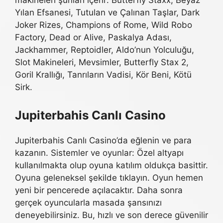
makineleri şunları içerir: Butterfly Staxx, Beyaz
Yılan Efsanesi, Tutulan ve Çalınan Taşlar, Dark
Joker Rizes, Champions of Rome, Wild Robo
Factory, Dead or Alive, Paskalya Adası,
Jackhammer, Reptoidler, Aldo’nun Yolculuğu,
Slot Makineleri, Mevsimler, Butterfly Stax 2,
Goril Krallığı, Tanrıların Vadisi, Kör Beni, Kötü
Sirk.
Jupiterbahis Canlı Casino
Jupiterbahis Canlı Casino’da eğlenin ve para
kazanın. Sistemler ve oyunlar: Özel altyapı
kullanılmakta olup oyuna katılım oldukça basittir.
Oyuna geleneksel şekilde tıklayın. Oyun hemen
yeni bir pencerede açılacaktır. Daha sonra
gerçek oyuncularla masada şansınızı
deneyebilirsiniz. Bu, hızlı ve son derece güvenilir