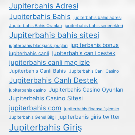
Jupiterbahis Adresi
Jupiterbahis Bahis
jupiterbahis bahis adresi
Jupiterbahis Bahis Oranları
jupiterbahis bahis seçenekleri
Jupiterbahis bahis sitesi
jupiterbahis bonus
jupiterbahis blackjack i̇puçları
jupiterbahis canli destek
jupiterbahis canli
jupiterbahis canli maç izle
Jupiterbahis Canlı Bahis
Jupiterbahis Canlı Casino
Jupiterbahis Canlı Destek
Jupiterbahis Casino Oyunları
jupiterbahis casino
Jupiterbahis Casino Sitesi
jupiterbahis com
jupiterbahis finansal i̇şlemler
jupiterbahis giris twitter
Jupiterbahis Genel Bilgi
Jupiterbahis Giriş