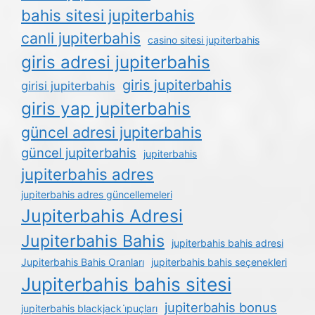
bahis sitesi jupiterbahis
canli jupiterbahis
casino sitesi jupiterbahis
giris adresi jupiterbahis
giris jupiterbahis
girisi jupiterbahis
giris yap jupiterbahis
güncel adresi jupiterbahis
güncel jupiterbahis
jupiterbahis
jupiterbahis adres
jupiterbahis adres güncellemeleri
Jupiterbahis Adresi
Jupiterbahis Bahis
jupiterbahis bahis adresi
Jupiterbahis Bahis Oranları
jupiterbahis bahis seçenekleri
Jupiterbahis bahis sitesi
jupiterbahis bonus
jupiterbahis blackjack i̇puçları