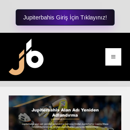
Jupiterbahis Giriş İçin Tıklayınız!
İçeriğe
atla
Menü