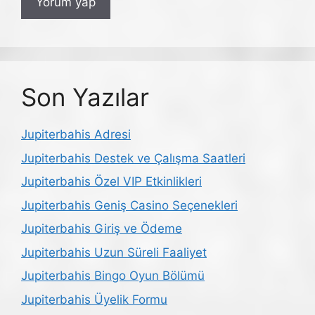
Son Yazılar
Jupiterbahis Adresi
Jupiterbahis Destek ve Çalışma Saatleri
Jupiterbahis Özel VIP Etkinlikleri
Jupiterbahis Geniş Casino Seçenekleri
Jupiterbahis Giriş ve Ödeme
Jupiterbahis Uzun Süreli Faaliyet
Jupiterbahis Bingo Oyun Bölümü
Jupiterbahis Üyelik Formu