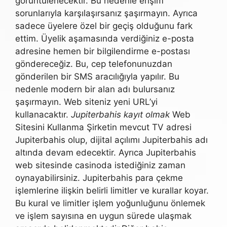
görüntülenecektir. Bu nedenle erişim
sorunlarıyla karşılaşırsanız şaşırmayın. Ayrıca
sadece üyelere özel bir geçiş olduğunu fark
ettim. Üyelik aşamasında verdiğiniz e-posta
adresine hemen bir bilgilendirme e-postası
göndereceğiz. Bu, cep telefonunuzdan
gönderilen bir SMS aracılığıyla yapılır. Bu
nedenle modern bir alan adı bulursanız
şaşırmayın. Web siteniz yeni URL’yi
kullanacaktır.
Jupiterbahis kayıt olmak
Web
Sitesini Kullanma Şirketin mevcut TV adresi
Jupiterbahis olup, dijital açılımı Jupiterbahis adı
altında devam edecektir. Ayrıca Jupiterbahis
web sitesinde casinoda istediğiniz zaman
oynayabilirsiniz. Jupiterbahis para çekme
işlemlerine ilişkin belirli limitler ve kurallar koyar.
Bu kural ve limitler işlem yoğunluğunu önlemek
ve işlem sayısına en uygun sürede ulaşmak