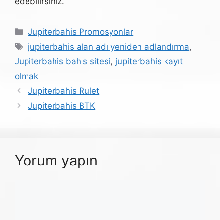
edebilirsiniz.
Kategoriler
Jupiterbahis Promosyonlar
Etiketler
jupiterbahis alan adı yeniden adlandırma
,
Jupiterbahis bahis sitesi
,
jupiterbahis kayıt
olmak
Jupiterbahis Rulet
Jupiterbahis BTK
Yorum yapın
Yorum