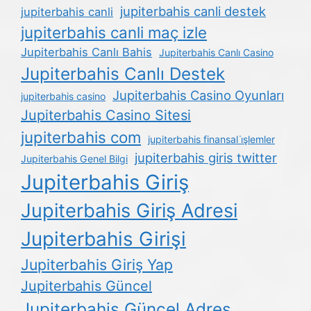
jupiterbahis canli destek
jupiterbahis canli
jupiterbahis canli maç izle
Jupiterbahis Canlı Bahis
Jupiterbahis Canlı Casino
Jupiterbahis Canlı Destek
Jupiterbahis Casino Oyunları
jupiterbahis casino
Jupiterbahis Casino Sitesi
jupiterbahis com
jupiterbahis finansal i̇şlemler
jupiterbahis giris twitter
Jupiterbahis Genel Bilgi
Jupiterbahis Giriş
Jupiterbahis Giriş Adresi
Jupiterbahis Girişi
Jupiterbahis Giriş Yap
Jupiterbahis Güncel
Jupiterbahis Güncel Adres