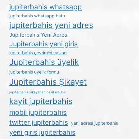
jupiterbahis whatsapp
jupiterbahis whatsapp hattı
jupiterbahis yeni adres
Jupiterbahis Yeni Adresi
Jupiterbahis yeni giriş
jupiterbahis çevrimiçi casino
Jupiterbahis üyelik
jupiterbahis üyelik formu
Jupiterbahis Şikayet
jupiterbahis şikâyetleri nasıl ele alır
kayit jupiterbahis
mobil jupiterbahis
twitter jupiterbahis
yeni adresi jupiterbahis
yeni giris jupiterbahis