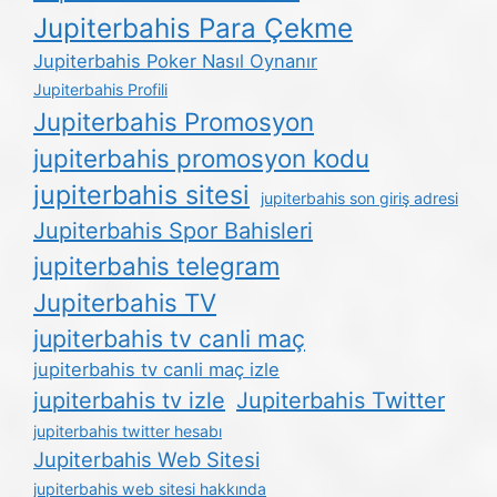
Jupiterbahis Para Çekme
Jupiterbahis Poker Nasıl Oynanır
Jupiterbahis Profili
Jupiterbahis Promosyon
jupiterbahis promosyon kodu
jupiterbahis sitesi
jupiterbahis son giriş adresi
Jupiterbahis Spor Bahisleri
jupiterbahis telegram
Jupiterbahis TV
jupiterbahis tv canli maç
jupiterbahis tv canli maç izle
jupiterbahis tv izle
Jupiterbahis Twitter
jupiterbahis twitter hesabı
Jupiterbahis Web Sitesi
jupiterbahis web sitesi hakkında