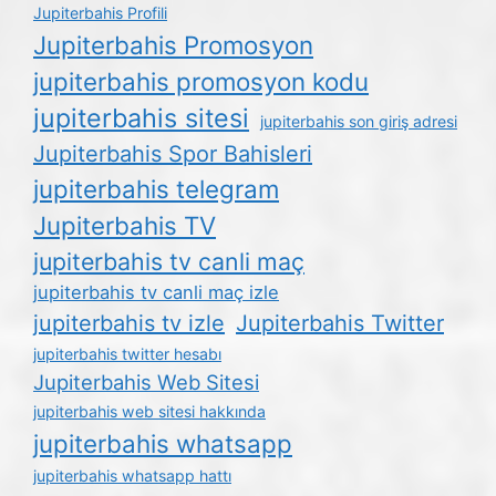
Jupiterbahis Profili
Jupiterbahis Promosyon
jupiterbahis promosyon kodu
jupiterbahis sitesi
jupiterbahis son giriş adresi
Jupiterbahis Spor Bahisleri
jupiterbahis telegram
Jupiterbahis TV
jupiterbahis tv canli maç
jupiterbahis tv canli maç izle
jupiterbahis tv izle
Jupiterbahis Twitter
jupiterbahis twitter hesabı
Jupiterbahis Web Sitesi
jupiterbahis web sitesi hakkında
jupiterbahis whatsapp
jupiterbahis whatsapp hattı