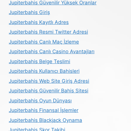
Jupiterbahis Güvenilir Yüksek Oranlar
Jupiterbahis Giriş
Jupiterbahis Kayıtlı Adres
Jupiterbahis Resmi Twitter Adresi
Jupiterbahis Canlı Maç İzleme
Jupiterbahis Canlı Casino Avantajları
Jupiterbahis Belge Teslimi
Jupiterbahis Kullanıcı Bahisleri
Jupiterbahis Web Site Giriş Adresi
Jupiterbahis Güvenilir Bahis Sitesi
Jupiterbahis Oyun Dünyası
Jupiterbahis Finansal İşlemler
Jupiterbahis Blackjack Oynama
Jupiterbahis Skor Takibi