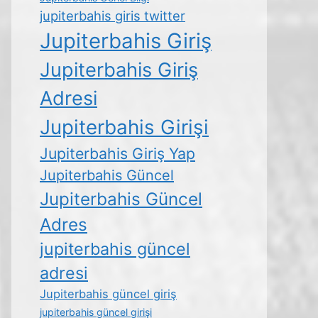
jupiterbahis giris twitter
Jupiterbahis Giriş
Jupiterbahis Giriş
Adresi
Jupiterbahis Girişi
Jupiterbahis Giriş Yap
Jupiterbahis Güncel
Jupiterbahis Güncel
Adres
jupiterbahis güncel
adresi
Jupiterbahis güncel giriş
jupiterbahis güncel girişi