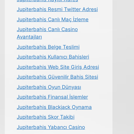
Jupiterbahis Resmi Twitter Adresi
Jupiterbahis Canlı Maç İzleme
Jupiterbahis Canlı Casino
Avantajları
Jupiterbahis Belge Teslimi
Jupiterbahis Kullanıcı Bahisleri
Jupiterbahis Web Site Giriş Adresi
Jupiterbahis Güvenilir Bahis Sitesi
Jupiterbahis Oyun Dünyası
Jupiterbahis Finansal İşlemler
Jupiterbahis Blackjack Oynama
Jupiterbahis Skor Takibi
Jupiterbahis Yabancı Casino