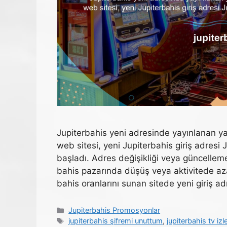
Jupiterbahis yeni adresinde yayınlanan yaz
web sitesi, yeni Jupiterbahis giriş adresi J
başladı. Adres değişikliği veya güncelleme
bahis pazarında düşüş veya aktivitede aza
bahis oranlarını sunan sitede yeni giriş 
Kategoriler
Jupiterbahis Promosyonlar
Etiketler
jupiterbahis şifremi unuttum
,
jupiterbahis tv izl