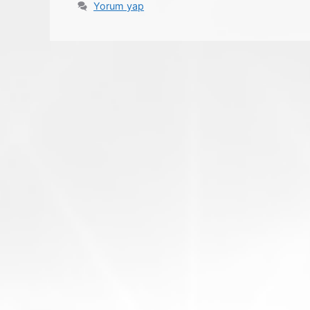
Yorum yap