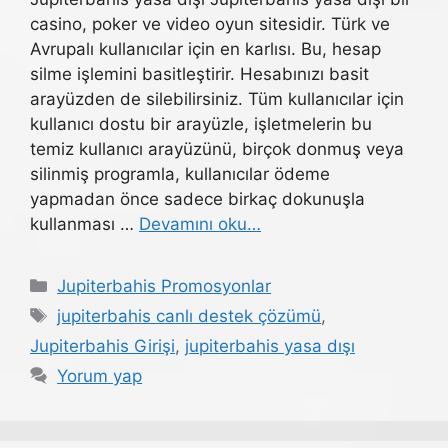
casino, poker ve video oyun sitesidir. Türk ve
Avrupalı ​​kullanıcılar için en karlısı. Bu, hesap
silme işlemini basitleştirir. Hesabınızı basit
arayüzden de silebilirsiniz. Tüm kullanıcılar için
kullanıcı dostu bir arayüzle, işletmelerin bu
temiz kullanıcı arayüzünü, birçok donmuş veya
silinmiş programla, kullanıcılar ödeme
yapmadan önce sadece birkaç dokunuşla
kullanması …
Devamını oku…
Kategoriler
Jupiterbahis Promosyonlar
Etiketler
jupiterbahis canlı destek çözümü
,
Jupiterbahis Girişi
,
jupiterbahis yasa dışı
Yorum yap