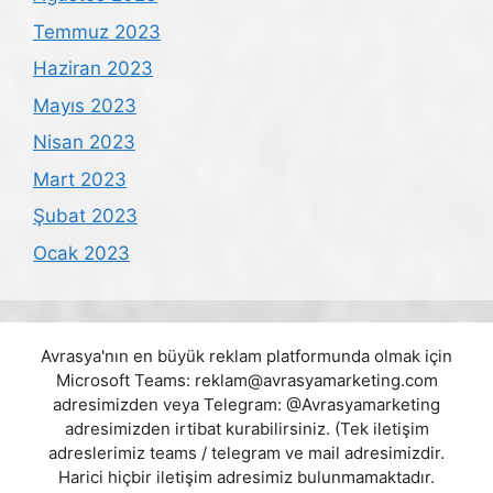
Temmuz 2023
Haziran 2023
Mayıs 2023
Nisan 2023
Mart 2023
Şubat 2023
Ocak 2023
Avrasya'nın en büyük reklam platformunda olmak için
Microsoft Teams:
reklam@avrasyamarketing.com
adresimizden veya Telegram: @Avrasyamarketing
adresimizden irtibat kurabilirsiniz. (Tek iletişim
adreslerimiz teams / telegram ve mail adresimizdir.
Harici hiçbir iletişim adresimiz bulunmamaktadır.