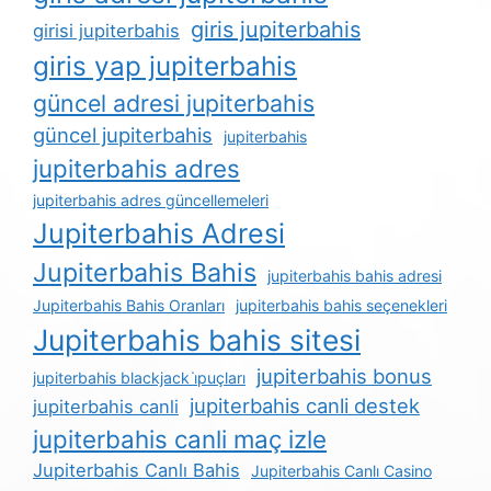
giris jupiterbahis
girisi jupiterbahis
giris yap jupiterbahis
güncel adresi jupiterbahis
güncel jupiterbahis
jupiterbahis
jupiterbahis adres
jupiterbahis adres güncellemeleri
Jupiterbahis Adresi
Jupiterbahis Bahis
jupiterbahis bahis adresi
Jupiterbahis Bahis Oranları
jupiterbahis bahis seçenekleri
Jupiterbahis bahis sitesi
jupiterbahis bonus
jupiterbahis blackjack i̇puçları
jupiterbahis canli destek
jupiterbahis canli
jupiterbahis canli maç izle
Jupiterbahis Canlı Bahis
Jupiterbahis Canlı Casino