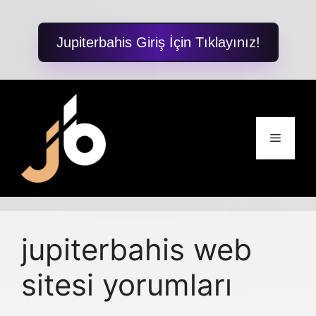
Jupiterbahis Giriş İçin Tıklayınız!
İçeriğe
atla
Menü
jupiterbahis web
sitesi yorumları