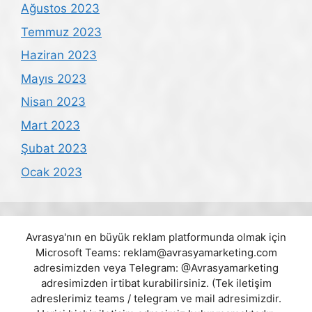
Ağustos 2023
Temmuz 2023
Haziran 2023
Mayıs 2023
Nisan 2023
Mart 2023
Şubat 2023
Ocak 2023
Avrasya'nın en büyük reklam platformunda olmak için
Microsoft Teams:
reklam@avrasyamarketing.com
adresimizden veya Telegram: @Avrasyamarketing
adresimizden irtibat kurabilirsiniz. (Tek iletişim
adreslerimiz teams / telegram ve mail adresimizdir.