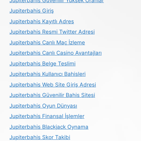
Jupiterbahis Güvenilir Yüksek Oranlar
Jupiterbahis Giriş
Jupiterbahis Kayıtlı Adres
Jupiterbahis Resmi Twitter Adresi
Jupiterbahis Canlı Maç İzleme
Jupiterbahis Canlı Casino Avantajları
Jupiterbahis Belge Teslimi
Jupiterbahis Kullanıcı Bahisleri
Jupiterbahis Web Site Giriş Adresi
Jupiterbahis Güvenilir Bahis Sitesi
Jupiterbahis Oyun Dünyası
Jupiterbahis Finansal İşlemler
Jupiterbahis Blackjack Oynama
Jupiterbahis Skor Takibi