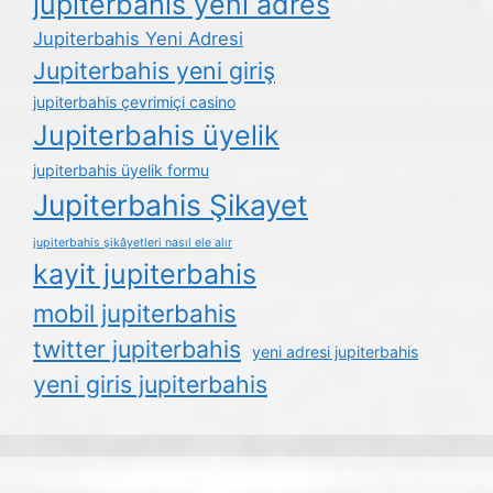
jupiterbahis yeni adres
Jupiterbahis Yeni Adresi
Jupiterbahis yeni giriş
jupiterbahis çevrimiçi casino
Jupiterbahis üyelik
jupiterbahis üyelik formu
Jupiterbahis Şikayet
jupiterbahis şikâyetleri nasıl ele alır
kayit jupiterbahis
mobil jupiterbahis
twitter jupiterbahis
yeni adresi jupiterbahis
yeni giris jupiterbahis