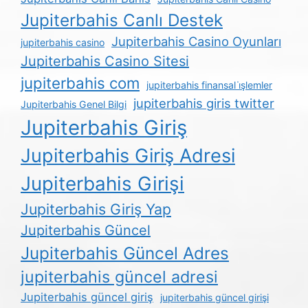
Jupiterbahis Canlı Destek
Jupiterbahis Casino Oyunları
jupiterbahis casino
Jupiterbahis Casino Sitesi
jupiterbahis com
jupiterbahis finansal i̇şlemler
jupiterbahis giris twitter
Jupiterbahis Genel Bilgi
Jupiterbahis Giriş
Jupiterbahis Giriş Adresi
Jupiterbahis Girişi
Jupiterbahis Giriş Yap
Jupiterbahis Güncel
Jupiterbahis Güncel Adres
jupiterbahis güncel adresi
Jupiterbahis güncel giriş
jupiterbahis güncel girişi