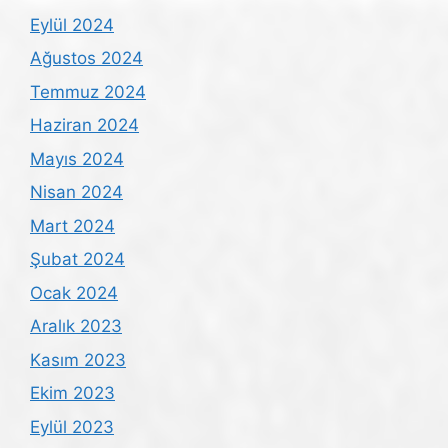
Eylül 2024
Ağustos 2024
Temmuz 2024
Haziran 2024
Mayıs 2024
Nisan 2024
Mart 2024
Şubat 2024
Ocak 2024
Aralık 2023
Kasım 2023
Ekim 2023
Eylül 2023