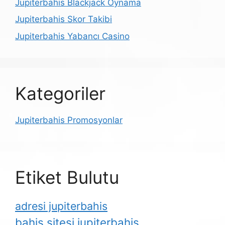
Jupiterbahis Blackjack Oynama
Jupiterbahis Skor Takibi
Jupiterbahis Yabancı Casino
Kategoriler
Jupiterbahis Promosyonlar
Etiket Bulutu
adresi jupiterbahis
bahis sitesi jupiterbahis