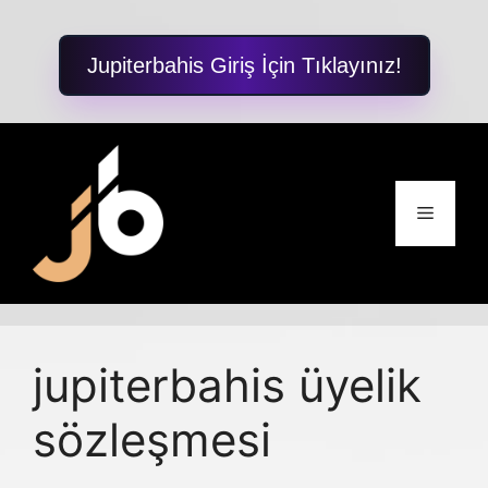
Jupiterbahis Giriş İçin Tıklayınız!
İçeriğe
atla
Menü
jupiterbahis üyelik
sözleşmesi