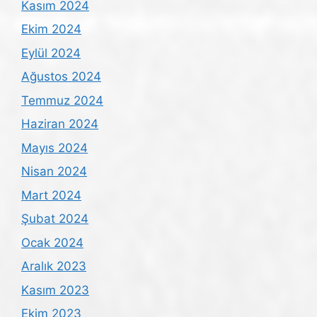
Kasım 2024
Ekim 2024
Eylül 2024
Ağustos 2024
Temmuz 2024
Haziran 2024
Mayıs 2024
Nisan 2024
Mart 2024
Şubat 2024
Ocak 2024
Aralık 2023
Kasım 2023
Ekim 2023