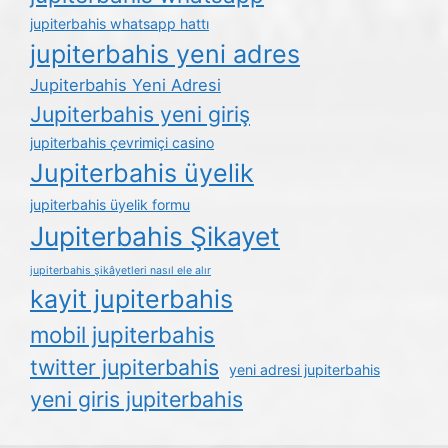
jupiterbahis whatsapp hattı
jupiterbahis yeni adres
Jupiterbahis Yeni Adresi
Jupiterbahis yeni giriş
jupiterbahis çevrimiçi casino
Jupiterbahis üyelik
jupiterbahis üyelik formu
Jupiterbahis Şikayet
jupiterbahis şikâyetleri nasıl ele alır
kayit jupiterbahis
mobil jupiterbahis
twitter jupiterbahis
yeni adresi jupiterbahis
yeni giris jupiterbahis