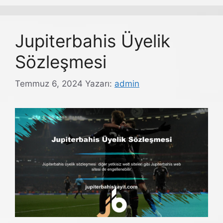
Jupiterbahis Üyelik
Sözleşmesi
Temmuz 6, 2024
Yazarı:
admin