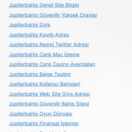
Jupiterbahis Genel Site Bilgisi
Jupiterbahis Güvenilir Yüksek Oranlar
Jupiterbahis Giriş
Jupiterbahis Kayıtlı Adres
Jupiterbahis Resmi Twitter Adresi
Jupiterbahis Canlı Maç İzleme
Jupiterbahis Canlı Casino Avantajları
Jupiterbahis Belge Teslimi
Jupiterbahis Kullanıcı Bahisleri
Jupiterbahis Web Site Giriş Adresi
Jupiterbahis Güvenilir Bahis Sitesi
Jupiterbahis Oyun Dünyası
Jupiterbahis Finansal İşlemler