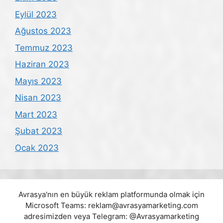
Eylül 2023
Ağustos 2023
Temmuz 2023
Haziran 2023
Mayıs 2023
Nisan 2023
Mart 2023
Şubat 2023
Ocak 2023
Avrasya'nın en büyük reklam platformunda olmak için
Microsoft Teams:
reklam@avrasyamarketing.com
adresimizden veya Telegram: @Avrasyamarketing