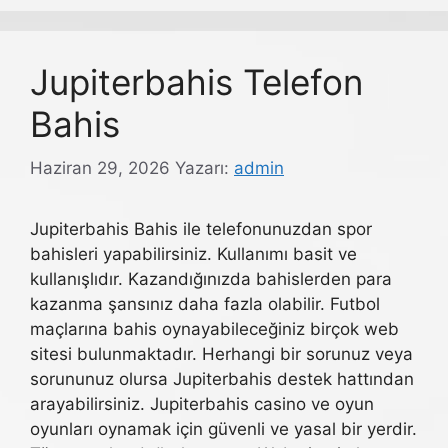
Jupiterbahis Telefon
Bahis
Haziran 29, 2026
Yazarı:
admin
Jupiterbahis Bahis ile telefonunuzdan spor
bahisleri yapabilirsiniz. Kullanımı basit ve
kullanışlıdır. Kazandığınızda bahislerden para
kazanma şansınız daha fazla olabilir. Futbol
maçlarına bahis oynayabileceğiniz birçok web
sitesi bulunmaktadır. Herhangi bir sorunuz veya
sorununuz olursa Jupiterbahis destek hattından
arayabilirsiniz. Jupiterbahis casino ve oyun
oyunları oynamak için güvenli ve yasal bir yerdir.