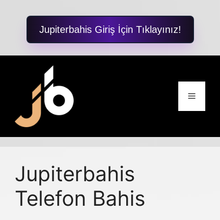
Jupiterbahis Giriş İçin Tıklayınız!
İçeriğe
atla
Menü
Jupiterbahis
Telefon Bahis