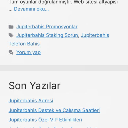
Tüm oyunlar doğrulanmıştır. Web sitesi altyapısı
…
Devamını oku…
Kategoriler
Jupiterbahis Promosyonlar
Etiketler
Jupiterbahis Staking Sorun
,
Jupiterbahis
Telefon Bahis
Yorum yap
Son Yazılar
Jupiterbahis Adresi
Jupiterbahis Destek ve Çalışma Saatleri
Jupiterbahis Özel VIP Etkinlikleri