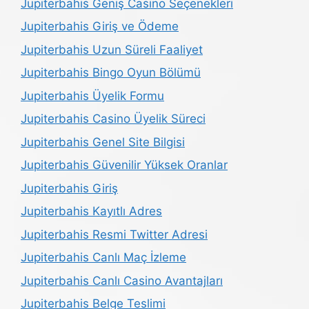
Jupiterbahis Geniş Casino Seçenekleri
Jupiterbahis Giriş ve Ödeme
Jupiterbahis Uzun Süreli Faaliyet
Jupiterbahis Bingo Oyun Bölümü
Jupiterbahis Üyelik Formu
Jupiterbahis Casino Üyelik Süreci
Jupiterbahis Genel Site Bilgisi
Jupiterbahis Güvenilir Yüksek Oranlar
Jupiterbahis Giriş
Jupiterbahis Kayıtlı Adres
Jupiterbahis Resmi Twitter Adresi
Jupiterbahis Canlı Maç İzleme
Jupiterbahis Canlı Casino Avantajları
Jupiterbahis Belge Teslimi